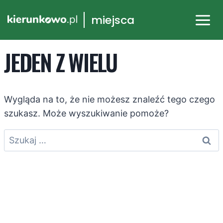
Przejdź
miejsca
do
treści
JEDEN Z WIELU
Wygląda na to, że nie możesz znaleźć tego czego
szukasz. Może wyszukiwanie pomoże?
Szukaj: