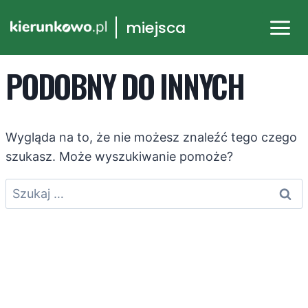
Przejdź
miejsca
do
treści
PODOBNY DO INNYCH
Wygląda na to, że nie możesz znaleźć tego czego
szukasz. Może wyszukiwanie pomoże?
Szukaj: