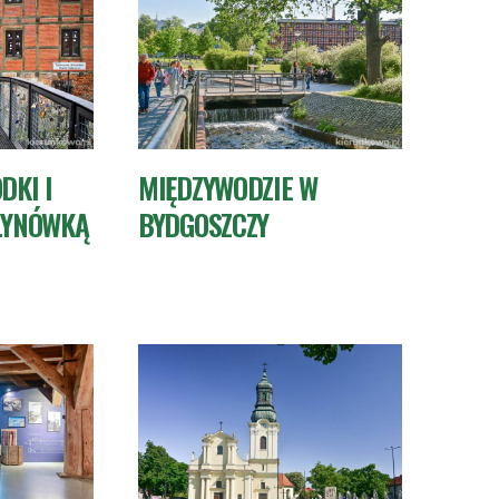
DKI I
MIĘDZYWODZIE W
ŁYNÓWKĄ
BYDGOSZCZY