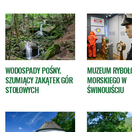
WODOSPADY POŚNY.
MUZEUM RYBOŁ
SZUMIĄCY ZAKĄTEK GÓR
MORSKIEGO W
STOŁOWYCH
ŚWINOUJŚCIU