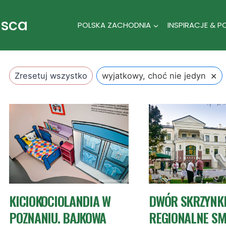
jsca
POLSKA ZACHODNIA
INSPIRACJE & P
×
Zresetuj wszystko
wyjatkowy, choć nie jedyny
KICIOKOCIOLANDIA W
DWÓR SKRZYNKI
POZNANIU. BAJKOWA
REGIONALNE SM