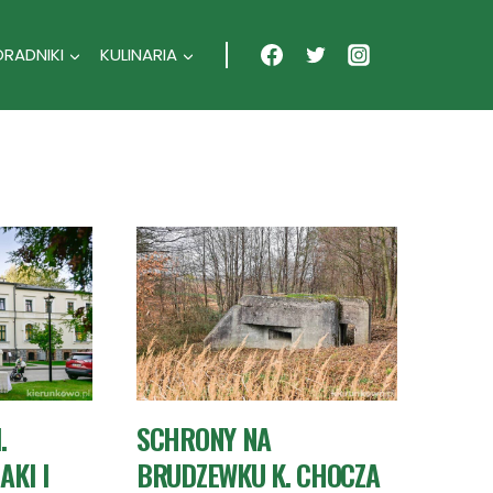
ORADNIKI
KULINARIA
.
SCHRONY NA
AKI I
BRUDZEWKU K. CHOCZA