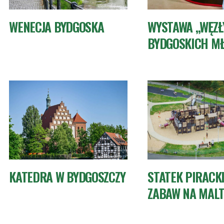
WENECJA BYDGOSKA
WYSTAWA „WĘZŁ
BYDGOSKICH M
KATEDRA W BYDGOSZCZY
STATEK PIRACKI
ZABAW NA MAL