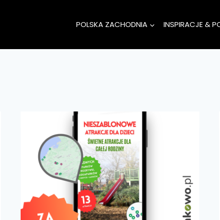
POLSKA ZACHODNIA
INSPIRACJE & P