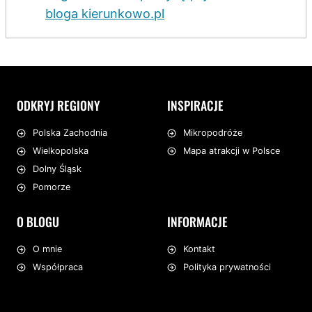
bloga kierunkowo.pl
ODKRYJ REGIONY
INSPIRACJE
Mikropodróże
Polska Zachodnia
Mapa atrakcji w Polsce
Wielkopolska
Dolny Śląsk
Pomorze
O BLOGU
INFORMACJE
O mnie
Kontakt
Współpraca
Polityka prywatności