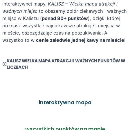
interaktywnej mapy.
KALISZ – Wielka mapa atrakcji i
ważnych miejsc
to obszerny zbiór ciekawych i ważnych
miejsc w Kaliszu (
ponad 80+ punktów
), dzięki której
poznasz wszystkie najciekawsze atrakcje i miejsca w
mieście, oszczędzając czas na poszukiwania. A
wszystko to w
cenie zaledwie jednej kawy na mieście
!
KALISZ WIELKA MAPA ATRAKCJI I WAŻNYCH PUNKTÓW W
LICZBACH
1
interaktywna mapa
80
wszystkich punktów na mapie