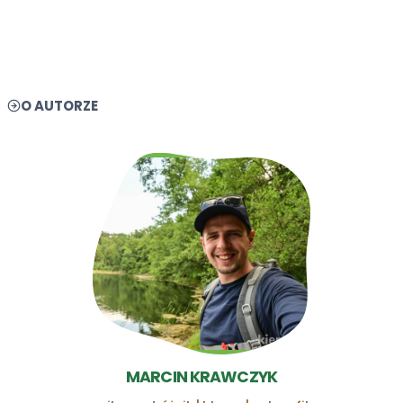
O AUTORZE
MARCIN KRAWCZYK