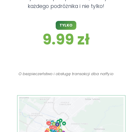
każdego podróżnika i nie tylko!
TYLKO
9.99 zł
O bezpieczeństwo i obsługę transakcji dba naffy.io