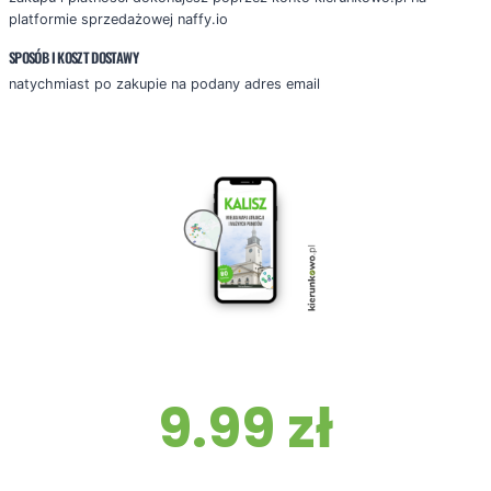
platformie sprzedażowej naffy.io
SPOSÓB I KOSZT DOSTAWY
natychmiast po zakupie na podany adres email
KUP TERAZ!
9.99 zł