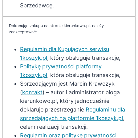
Sprzedawcę.
Dokonując zakupu na stronie kierunkowo.pl, należy
zaakceptować:
Regulamin dla Kupujących serwisu
1koszyk.pl
, który obsługuje transakcje,
Politykę prywatności platformy
1koszyk.pl
, która obsługuje transakcje,
Sprzedającym jest Marcin Krawczyk
(
kontakt
) – autor i administrator bloga
kierunkowo.pl, który jednocześnie
deklaruje przestrzeganie
Regulaminu dla
sprzedających na platformie 1koszyk.pl
,
celem realizacji transakcji.
Regulamin oraz politykę prywatności