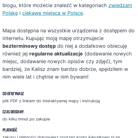
blogu, które możecie znaleźć w kategoriach
zwiedzam
Polskę
i
ciekawe miejsca w Polsce
.
Mapa dostępna na wszystkie urządzenia z dostępem do
internetu. Kupując moją mapę otrzymujecie
bezterminowy dostęp
do niej a dodatkowo obiecuję
również jej
regularne aktualizacje
(dodawanie nowych
miejsc, dodawanie nowych opisów czy zdjęć), tym
bardziej, że Kalisz znam bardzo dobrze, spędziłem w
nim wiele lat i chętnie w nim bywam!
CO OTRZYMASZ
plik PDF z linkiem do interaktywnej mapy i instrukcją
CZAS DOSTAWY
do kilku minut po zakupie
PŁATNOŚĆ
zakupu i płatności dokonujesz poprzez konto kierunkowo.pl na