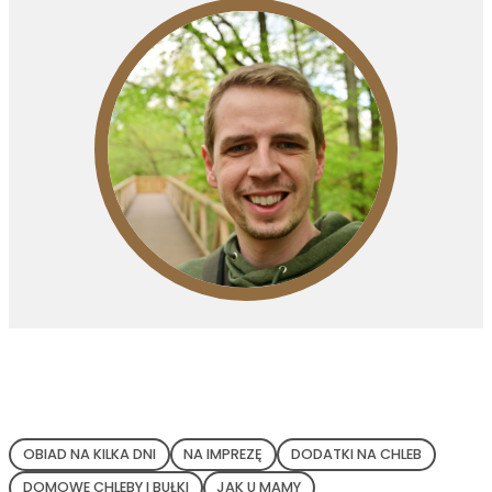
i
!
NAJPOPULARNIEJSZE TAGI
OBIAD NA KILKA DNI
NA IMPREZĘ
DODATKI NA CHLEB
DOMOWE CHLEBY I BUŁKI
JAK U MAMY