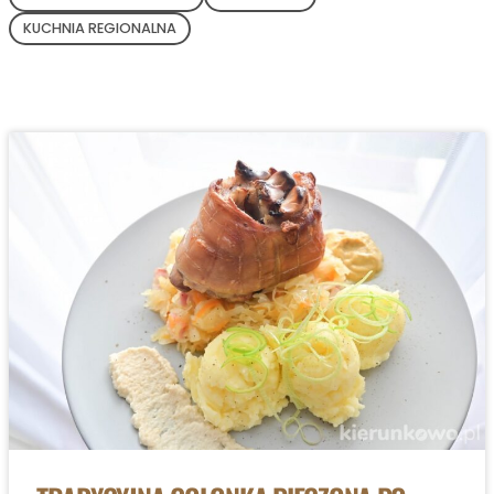
KUCHNIA REGIONALNA
PONAD
300+
DOMOWYCH PRZEPISÓW!