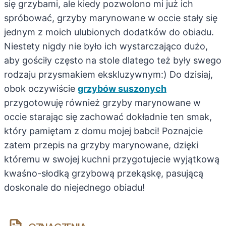
się grzybami, ale kiedy pozwolono mi już ich
spróbować, grzyby marynowane w occie stały się
jednym z moich ulubionych dodatków do obiadu.
Niestety nigdy nie było ich wystarczająco dużo,
aby gościły często na stole dlatego też były swego
rodzaju przysmakiem ekskluzywnym:) Do dzisiaj,
obok oczywiście
grzybów suszonych
przygotowuję również grzyby marynowane w
occie starając się zachować dokładnie ten smak,
który pamiętam z domu mojej babci! Poznajcie
zatem przepis na grzyby marynowane, dzięki
któremu w swojej kuchni przygotujecie wyjątkową
kwaśno-słodką grzybową przekąskę, pasującą
doskonale do niejednego obiadu!