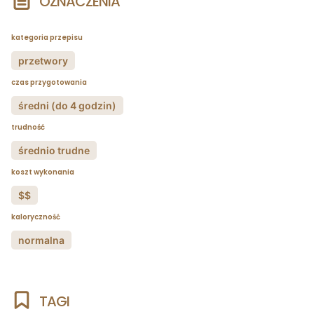
OZNACZENIA
kategoria przepisu
przetwory
czas przygotowania
średni (do 4 godzin)
trudność
średnio trudne
koszt wykonania
$$
kaloryczność
normalna
TAGI