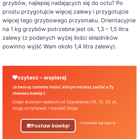
grzybów, najlepiej nadających się do octu? Po
prostu przygotujcie więcej zalewy i przygotujcie
więcej tego grzybowego przysmaku. Orientacyjnie
na 1 kg grzybów potrzebne jest ok. 1,3 – 1,5 litra
zalewy (z podanych wyżej ilości składników
powinno wyjść Wam około 1,4 litra zalewy).
czytasz – wspieraj
Ja tworzę rzetelne treści, którym możesz zaufać a Ty
stawiasz kawkę:)
Dzięki drobnym wpłatom od Czytelników (10, 15, 25 zł),
mogę utrzymywać i rozwijać bloga
dowiedź się więcej
Postaw kawkę!