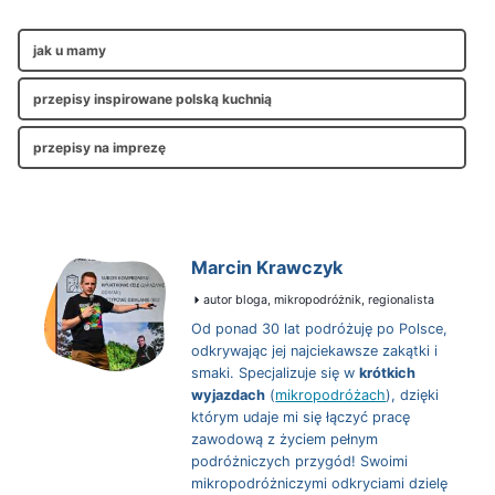
jak u mamy
przepisy inspirowane polską kuchnią
przepisy na imprezę
Marcin Krawczyk
autor bloga, mikropodróżnik, regionalista
Od ponad 30 lat podróżuję po Polsce,
odkrywając jej najciekawsze zakątki i
smaki. Specjalizuje się w
krótkich
wyjazdach
(
mikropodróżach
), dzięki
którym udaje mi się łączyć pracę
zawodową z życiem pełnym
podróżniczych przygód! Swoimi
mikropodróżniczymi odkryciami dzielę