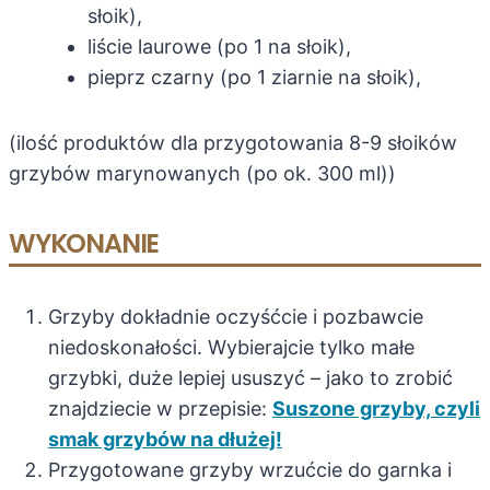
słoik),
liście laurowe (po 1 na słoik),
pieprz czarny (po 1 ziarnie na słoik),
(ilość produktów dla przygotowania 8-9 słoików
grzybów marynowanych (po ok. 300 ml))
WYKONANIE
Grzyby dokładnie oczyśćcie i pozbawcie
niedoskonałości. Wybierajcie tylko małe
grzybki, duże lepiej ususzyć – jako to zrobić
znajdziecie w przepisie:
Suszone grzyby, czyli
smak grzybów na dłużej!
Przygotowane grzyby wrzućcie do garnka i