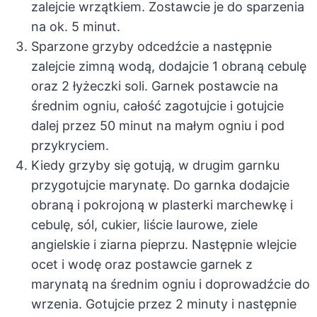
zalejcie wrzątkiem. Zostawcie je do sparzenia
na ok. 5 minut.
Sparzone grzyby odcedźcie a następnie
zalejcie zimną wodą, dodajcie 1 obraną cebulę
oraz 2 łyżeczki soli. Garnek postawcie na
średnim ogniu, całość zagotujcie i gotujcie
dalej przez 50 minut na małym ogniu i pod
przykryciem.
Kiedy grzyby się gotują, w drugim garnku
przygotujcie marynatę. Do garnka dodajcie
obraną i pokrojoną w plasterki marchewkę i
cebulę, sól, cukier, liście laurowe, ziele
angielskie i ziarna pieprzu. Następnie wlejcie
ocet i wodę oraz postawcie garnek z
marynatą na średnim ogniu i doprowadźcie do
wrzenia. Gotujcie przez 2 minuty i następnie