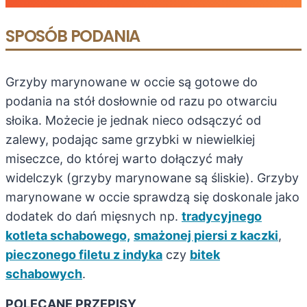
SPOSÓB PODANIA
Grzyby marynowane w occie są gotowe do
podania na stół dosłownie od razu po otwarciu
słoika. Możecie je jednak nieco odsączyć od
zalewy, podając same grzybki w niewielkiej
miseczce, do której warto dołączyć mały
widelczyk (grzyby marynowane są śliskie). Grzyby
marynowane w occie sprawdzą się doskonale jako
dodatek do dań mięsnych np.
tradycyjnego
kotleta schabowego,
smażonej piersi z kaczki
,
pieczonego filetu z indyka
czy
bitek
schabowych
.
POLECANE PRZEPISY