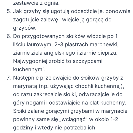
zestawcie z ognia.
Jak grzyby się ugotują odcedźcie je, ponownie
zagotujcie zalewę i wlejcie ją gorącą do
grzybów.
Do przygotowanych słoików włóżcie po 1
liściu laurowym, 2-3 plastrach marchewki,
ziarnie ziela angielskiego i ziarnie pieprzu.
Najwygodniej zrobić to szczypcami
kuchennymi.
Następnie przelewajcie do słoików grzyby z
marynatą (np. używając chochli kuchennej),
od razu zakręcajcie słoiki, odwracajcie je do
góry nogami i odstawiajcie na blat kuchenny.
Słoiki zalane gorącymi grzybami w marynacie
powinny same się „wciągnąć” w około 1-2
godziny i wtedy nie potrzeba ich