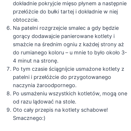
dokładnie pokryjcie mięso płynem a następnie
przełóżcie do bułki tartej i dokładnie w niej
obtoczcie.
Na patelni rozgrzejcie smalec a gdy będzie
gorący dodawajcie panierowane kotlety i
smażcie na średnim ogniu z każdej strony aż
do rumianego koloru – u mnie to było około 3-
4 minut na stronę.
Po tym czasie ściągnijcie usmażone kotlety z
patelni i przełóżcie do przygotowanego
naczynia żaroodpornego.
Po usmażeniu wszystkich kotletów, mogą one
od razu lądować na stole.
Oto cały przepis na kotlety schabowe!
Smacznego:)