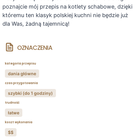
poznajcie mój przepis na kotlety schabowe, dzięki
któremu ten klasyk polskiej kuchni nie będzie już
dla Was, żadną tajemnicą!
OZNACZENIA
kategoria przepisu
dania główne
czas przygotowania
szybki (do 1 godziny)
trudność
łatwe
koszt wykonania
$$