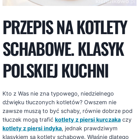
PRZEPIS NA KOTLETY
SCHABOWE. KLASYK
POLSKIEJ KUCHNI
Kto z Was nie zna typowego, niedzielnego
dźwięku tłuczonych kotletów? Owszem nie
zawsze muszą to być schaby, równie dobrze pod
tłuczek mogą trafić
kotlety z piersi kurczaka
czy
kotlety z piersi indyka
, jednak prawdziwym
klasykiem są kotlety schabowe. Właśnie dlatego