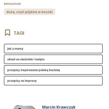
kaloryczność
duża, czyli pójdzie w boczki
TAGI
jak u mamy
obiad na niedziele i święta
przepisy inspirowane polską kuchnią
przepisy na imprezę
Marcin Krawczyk