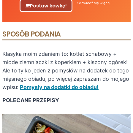
dowiedź się więcej
Postaw kawkę!
SPOSÓB PODANIA
Klasyka moim zdaniem to: kotlet schabowy +
młode ziemniaczki z koperkiem + kiszony ogórek!
Ale to tylko jeden z pomysłów na dodatek do tego
mięsnego obiadu, po więcej zapraszam do mojego
wpisu:
Pomysły na dodatki do obiadu!
POLECANE PRZEPISY