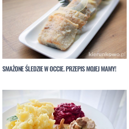
SMAŻONE ŚLEDZIE W OCCIE. PRZEPIS MOJEJ MAMY!