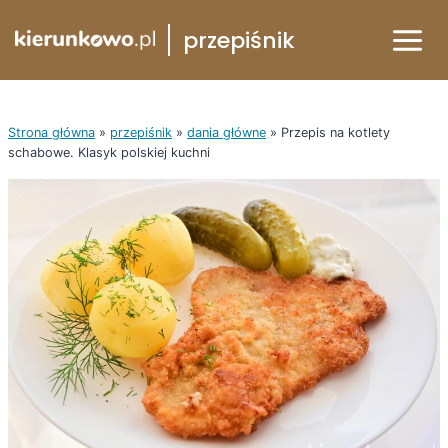
Przejdź
przepiśnik
do
treści
Strona główna
»
przepiśnik
»
dania główne
»
Przepis na kotlety
schabowe. Klasyk polskiej kuchni