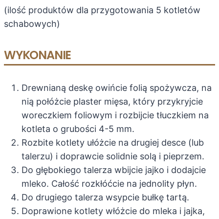
(ilość produktów dla przygotowania 5 kotletów
schabowych)
WYKONANIE
Drewnianą deskę owińcie folią spożywcza, na
nią połóżcie plaster mięsa, który przykryjcie
woreczkiem foliowym i rozbijcie tłuczkiem na
kotleta o grubości 4-5 mm.
Rozbite kotlety ułóżcie na drugiej desce (lub
talerzu) i doprawcie solidnie solą i pieprzem.
Do głębokiego talerza wbijcie jajko i dodajcie
mleko. Całość rozkłóćcie na jednolity płyn.
Do drugiego talerza wsypcie bułkę tartą.
Doprawione kotlety włóżcie do mleka i jajka,