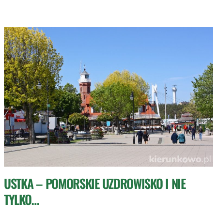
USTKA – POMORSKIE UZDROWISKO I NIE
TYLKO…