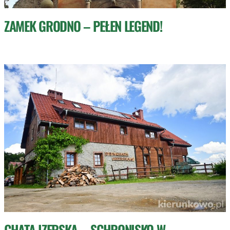
ZAMEK GRODNO – PEŁEN LEGEND!
CHATA IZERSKA – SCHRONISKO W