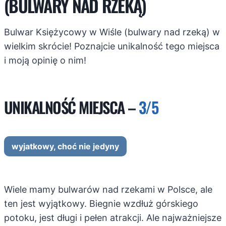
(BULWARY NAD RZEKĄ)
Bulwar Księżycowy w Wiśle (bulwary nad rzeką) w
wielkim skrócie! Poznajcie unikalność tego miejsca
i moją opinię o nim!
UNIKALNOŚĆ MIEJSCA –
3/5
wyjatkowy, choć nie jedyny
Wiele mamy bulwarów nad rzekami w Polsce, ale
ten jest wyjątkowy. Biegnie wzdłuż górskiego
potoku, jest długi i pełen atrakcji. Ale najważniejsze