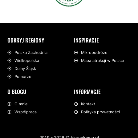
ODKRYJ REGIONY
INSPIRACJE
Mikropodróże
Polska Zachodnia
Mapa atrakcji w Polsce
Wielkopolska
Dolny Śląsk
Pomorze
O BLOGU
INFORMACJE
O mnie
Kontakt
Współpraca
Polityka prywatności
2019 - 2026 © kierunkowo.pl