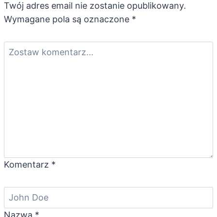
Twój adres email nie zostanie opublikowany.
Wymagane pola są oznaczone
*
Komentarz
*
Nazwa
*