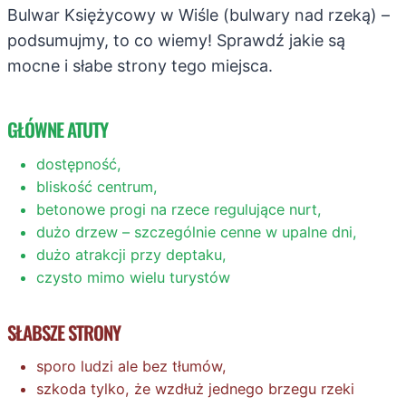
Bulwar Księżycowy w Wiśle (bulwary nad rzeką) –
podsumujmy, to co wiemy! Sprawdź jakie są
mocne i słabe strony tego miejsca.
GŁÓWNE ATUTY
dostępność,
bliskość centrum,
betonowe progi na rzece regulujące nurt,
dużo drzew – szczególnie cenne w upalne dni,
dużo atrakcji przy deptaku,
czysto mimo wielu turystów
SŁABSZE STRONY
sporo ludzi ale bez tłumów,
szkoda tylko, że wzdłuż jednego brzegu rzeki