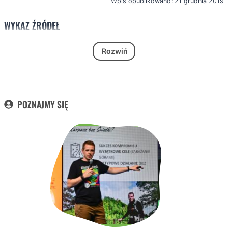
Wpis opublikowano: 21 grudnia 2019
WYKAZ ŹRÓDEŁ
Rozwiń
POZNAJMY SIĘ