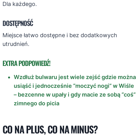
Dla każdego.
DOSTĘPNOŚĆ
Miejsce łatwo dostępne i bez dodatkowych
utrudnień.
EXTRA PODPOWIEDŹ!
Wzdłuż bulwaru jest wiele zejść gdzie można
usiąść i jednocześnie “moczyć nogi” w Wiśle
– bezcenne w upały i gdy macie ze sobą “coś”
zimnego do picia
CO NA PLUS, CO NA MINUS?