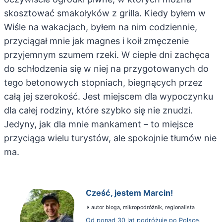
skosztować smakołyków z grilla. Kiedy byłem w
Wiśle na wakacjach, byłem na nim codziennie,
przyciągał mnie jak magnes i koił zmęczenie
przyjemnym szumem rzeki. W ciepłe dni zachęca
do schłodzenia się w niej na przygotowanych do
tego betonowych stopniach, biegnących przez
całą jej szerokość. Jest miejscem dla wypoczynku
dla całej rodziny, które szybko się nie znudzi.
Jedyny, jak dla mnie mankament – to miejsce
przyciąga wielu turystów, ale spokojnie tłumów nie
ma.
Cześć, jestem Marcin!
autor bloga, mikropodróżnik, regionalista
Od ponad 30 lat podróżuję po Polsce,