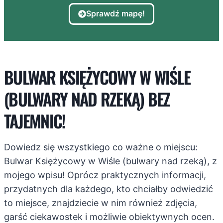
Sprawdź mapę!
BULWAR KSIĘŻYCOWY W WIŚLE
(BULWARY NAD RZEKĄ) BEZ
TAJEMNIC!
Dowiedz się wszystkiego co ważne o miejscu:
Bulwar Księżycowy w Wiśle (bulwary nad rzeką), z
mojego wpisu! Oprócz praktycznych informacji,
przydatnych dla każdego, kto chciałby odwiedzić
to miejsce, znajdziecie w nim również zdjęcia,
garść ciekawostek i możliwie obiektywnych ocen.