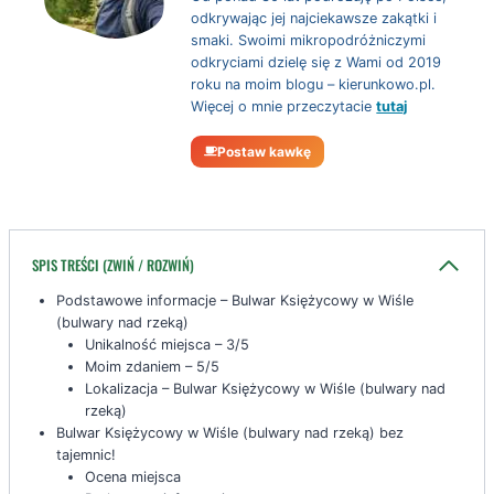
odkrywając jej najciekawsze zakątki i
smaki. Swoimi mikropodróżniczymi
odkryciami dzielę się z Wami od 2019
roku na moim blogu – kierunkowo.pl.
Więcej o mnie przeczytacie
tutaj
Postaw kawkę
SPIS TREŚCI (ZWIŃ / ROZWIŃ)
Podstawowe informacje – Bulwar Księżycowy w Wiśle
(bulwary nad rzeką)
Unikalność miejsca – 3/5
Moim zdaniem – 5/5
Lokalizacja – Bulwar Księżycowy w Wiśle (bulwary nad
rzeką)
Bulwar Księżycowy w Wiśle (bulwary nad rzeką) bez
tajemnic!
Ocena miejsca