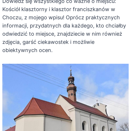
Dowiedz się wszystkiego co ważne o miejscu:
Kościół klasztorny i klasztor franciszkanów w
Choczu, z mojego wpisu! Oprócz praktycznych
informacji, przydatnych dla każdego, kto chciałby
odwiedzić to miejsce, znajdziecie w nim również
zdjęcia, garść ciekawostek i możliwie
obiektywnych ocen.