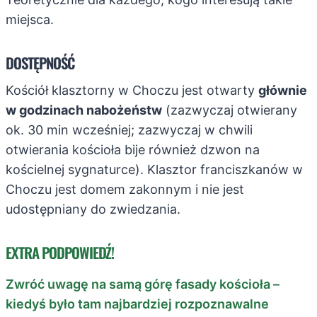
miejsca.
DOSTĘPNOŚĆ
Kościół klasztorny w Choczu jest otwarty
głównie
w godzinach nabożeństw
(zazwyczaj otwierany
ok. 30 min wcześniej; zazwyczaj w chwili
otwierania kościoła bije również dzwon na
kościelnej sygnaturce). Klasztor franciszkanów w
Choczu jest domem zakonnym i nie jest
udostępniany do zwiedzania.
EXTRA PODPOWIEDŹ!
Zwróć uwagę na samą górę fasady kościoła –
kiedyś było tam najbardziej rozpoznawalne