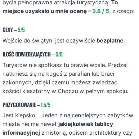
bycia pełnoprawna atrakcja turystyczną.
To
miejsce uzyskało u mnie ocenę –
3.8 / 5
, z czego:
CENY
–
5/5
Wejście do świątyni jest oczywiście
bezpłatne
.
ILOŚĆ ODWIEDZAJĄCYCH
–
5/5
Turystów nie spotkasz tu prawie wcale. Prędzej
natkniesz się na kogoś z parafian lub braci
zakonnych, dzięki czemu możesz zwiedzać
kościół klasztorny w Choczu w pełnym spokoju.
PRZYGOTOWANIE
–
1.5/5
Jest kiepsko… Jeden z najcenniejszych zabytków
miasta nie ma nawet
jakiejkolwiek tablicy
informacyjnej
z historią, opisem architektury czy