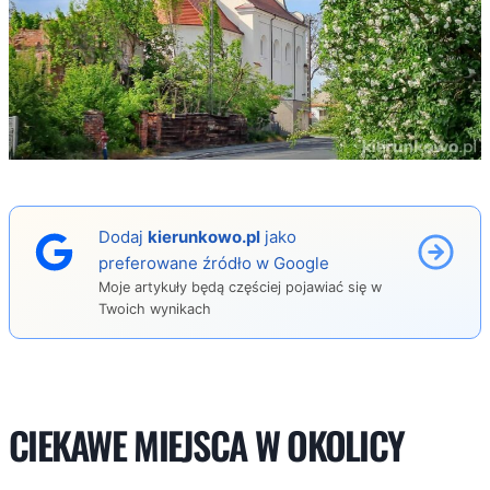
Dodaj
kierunkowo.pl
jako
preferowane źródło w Google
Moje artykuły będą częściej pojawiać się w
Twoich wynikach
CIEKAWE MIEJSCA W OKOLICY