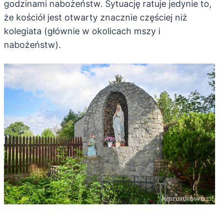
godzinami nabożeństw. Sytuację ratuje jedynie to,
że kościół jest otwarty znacznie częściej niż
kolegiata (głównie w okolicach mszy i
nabożeństw).