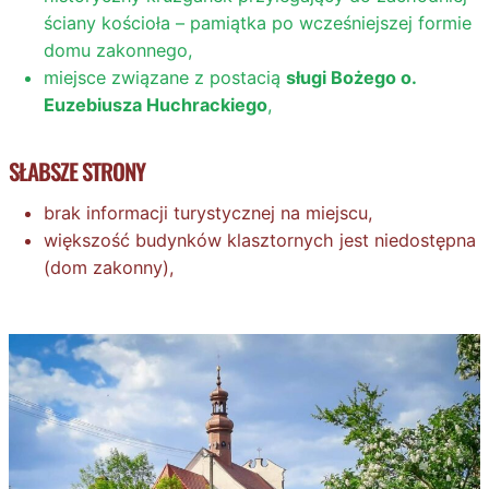
ściany kościoła – pamiątka po wcześniejszej formie
domu zakonnego,
miejsce związane z postacią
sługi Bożego o.
Euzebiusza Huchrackiego
,
SŁABSZE STRONY
brak informacji turystycznej na miejscu,
większość budynków klasztornych jest niedostępna
(dom zakonny),