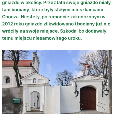
gniazdo w okolicy. Przez lata swoje
gniazdo miały
tam bociany
, które były stałymi mieszkańcami
Chocza. Niestety, po remoncie zakończonym w
2012 roku gniazdo zlikwidowano i
bociany już nie
wróciły na swoje miejsce
. Szkoda, bo dodawały
temu miejscu niesamowitego uroku.