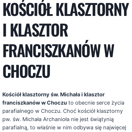
KOŚCIÓŁ KLASZTORNY
I KLASZTOR
FRANCISZKANÓW W
CHOCZU
Kościół klasztorny św. Michała i klasztor
franciszkanów w Choczu
to obecnie serce życia
parafialnego w Choczu. Choć kościół klasztorny
pw. św. Michała Archanioła nie jest świątynią
parafialną, to właśnie w nim odbywa się najwięcej