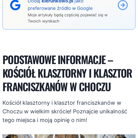
Dodaj
kierunkowo.pl
jako
preferowane źródło w Google
Moje artykuły będą częściej pojawiać się w
Twoich wynikach
PODSTAWOWE INFORMACJE –
KOŚCIÓŁ KLASZTORNY I KLASZTOR
FRANCISZKANÓW W CHOCZU
Kościół klasztorny i klasztor franciszkanów w
Choczu w wielkim skrócie! Poznajcie unikalność
tego miejsca i moją opinię o nim!