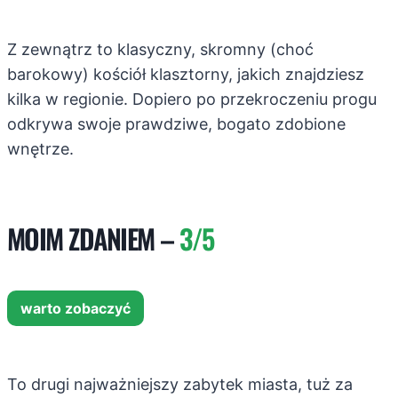
Z zewnątrz to klasyczny, skromny (choć
barokowy) kościół klasztorny, jakich znajdziesz
kilka w regionie. Dopiero po przekroczeniu progu
odkrywa swoje prawdziwe, bogato zdobione
wnętrze.
MOIM ZDANIEM –
3/5
warto zobaczyć
To drugi najważniejszy zabytek miasta, tuż za