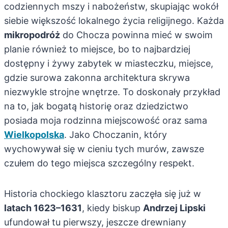
codziennych mszy i nabożeństw, skupiając wokół
siebie większość lokalnego życia religijnego. Każda
mikropodróż
do Chocza powinna mieć w swoim
planie również to miejsce, bo to najbardziej
dostępny i żywy zabytek w miasteczku, miejsce,
gdzie surowa zakonna architektura skrywa
niezwykle strojne wnętrze. To doskonały przykład
na to, jak bogatą historię oraz dziedzictwo
posiada moja rodzinna miejscowość oraz sama
Wielkopolska
. Jako Choczanin, który
wychowywał się w cieniu tych murów, zawsze
czułem do tego miejsca szczególny respekt.
Historia chockiego klasztoru zaczęła się już w
latach 1623–1631
, kiedy biskup
Andrzej Lipski
ufundował tu pierwszy, jeszcze drewniany