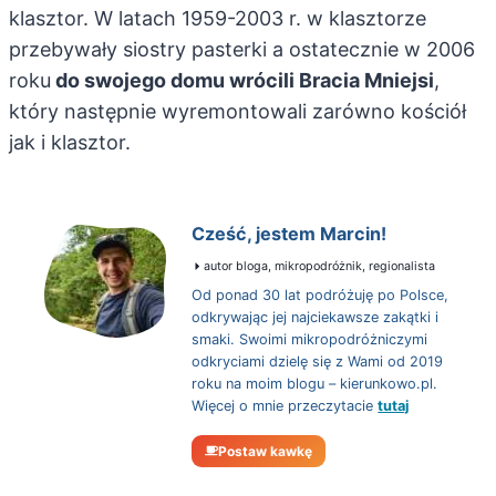
klasztor. W latach 1959-2003 r. w klasztorze
przebywały siostry pasterki a ostatecznie w 2006
roku
do swojego domu wrócili Bracia Mniejsi
,
który następnie wyremontowali zarówno kościół
jak i klasztor.
Cześć, jestem Marcin!
autor bloga, mikropodróżnik, regionalista
Od ponad 30 lat podróżuję po Polsce,
odkrywając jej najciekawsze zakątki i
smaki. Swoimi mikropodróżniczymi
odkryciami dzielę się z Wami od 2019
roku na moim blogu – kierunkowo.pl.
Więcej o mnie przeczytacie
tutaj
Postaw kawkę