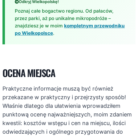
Odkryj Wielkopolskę!
Poznaj całe bogactwo regionu. Od pałaców,
przez parki, aż po unikalne mikropodróże –
znajdziesz je w moim
kompletnym przewodniku
po Wielkopolsce
.
OCENA MIEJSCA
Praktyczne informacje muszą być również
przekazane w praktyczny i przejrzysty sposób!
Właśnie dlatego dla ułatwienia wprowadziłem
punktową ocenę najważniejszych, moim zdaniem
kwestii: kosztów wstępu i cen na miejscu, ilości
odwiedzających i ogólnego przygotowania do