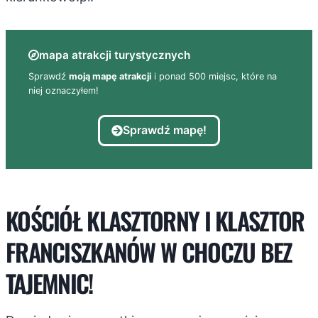
mapa atrakcji turystycznych
Sprawdź
moją mapę atrakcji
i ponad 500 miejsc, które na
niej oznaczyłem!
Sprawdź mapę!
KOŚCIÓŁ KLASZTORNY I KLASZTOR
FRANCISZKANÓW W CHOCZU BEZ
TAJEMNIC!