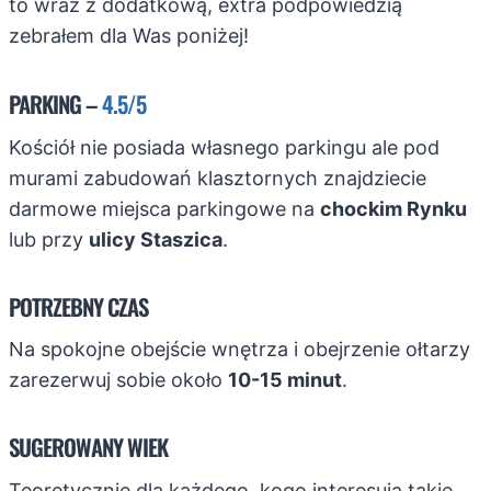
to wraz z dodatkową, extra podpowiedzią
zebrałem dla Was poniżej!
PARKING –
4.5/5
Kościół nie posiada własnego parkingu ale pod
murami zabudowań klasztornych znajdziecie
darmowe miejsca parkingowe na
chockim Rynku
lub przy
ulicy Staszica
.
POTRZEBNY CZAS
Na spokojne obejście wnętrza i obejrzenie ołtarzy
zarezerwuj sobie około
10-15 minut
.
SUGEROWANY WIEK
Teoretycznie dla każdego, kogo interesują takie