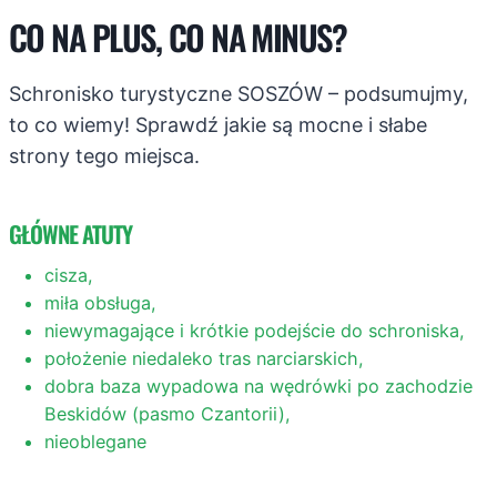
CO NA PLUS, CO NA MINUS?
Schronisko turystyczne SOSZÓW – podsumujmy,
to co wiemy! Sprawdź jakie są mocne i słabe
strony tego miejsca.
GŁÓWNE ATUTY
cisza,
miła obsługa,
niewymagające i krótkie podejście do schroniska,
położenie niedaleko tras narciarskich,
dobra baza wypadowa na wędrówki po zachodzie
Beskidów (pasmo Czantorii),
nieoblegane