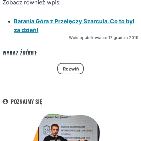
Zobacz również wpis:
Barania Góra z Przełęczy Szarcula. Co to był
za dzień!
Wpis opublikowano: 17 grudnia 2019
WYKAZ ŹRÓDEŁ
Rozwiń
POZNAJMY SIĘ