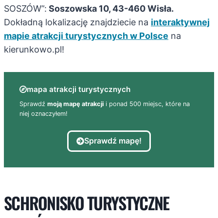
SOSZÓW”:
Soszowska 10, 43-460 Wisła.
Dokładną lokalizację znajdziecie na
interaktywnej
mapie atrakcji turystycznych w Polsce
na
kierunkowo.pl!
mapa atrakcji turystycznych
Sprawdź
moją mapę atrakcji
i ponad 500 miejsc, które na
niej oznaczyłem!
Sprawdź mapę!
SCHRONISKO TURYSTYCZNE