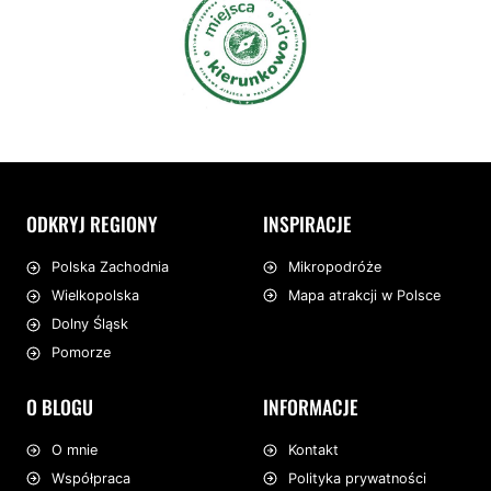
ODKRYJ REGIONY
INSPIRACJE
Mikropodróże
Polska Zachodnia
Mapa atrakcji w Polsce
Wielkopolska
Dolny Śląsk
Pomorze
O BLOGU
INFORMACJE
O mnie
Kontakt
Współpraca
Polityka prywatności