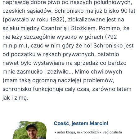
naprawdę dobre piwo od naszych południowych,
czeskich sąsiadów. Schronisko ma już blisko 90 lat
(powstało w roku 1932), zlokalizowane jest na
szlaku między Czantorią i Stożkiem. Pomimo, że
nie leży szczególnie wysoko w górach (792
m.n.p.m.), czuć w nim góry że ho! Schronisko jest
od początku w rękach prywatnych, ostatnio
nawet było wystawiane na sprzedaż co bardzo
mnie zasmuciło i zdziwiło… Mimo chwilowych
(mam taką ogromną nadzieję) problemów,
schronisko funkcjonuje cały czas, zarówno latem
jak i zimą.
Cześć, jestem Marcin!
autor bloga, mikropodróżnik, regionalista