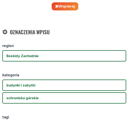
Wspieraj
OZNACZENIA WPISU
region
Beskidy Zachodnie
kategoria
budynki i zabytki
schroniska górskie
tagi