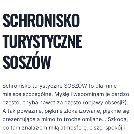
SCHRONISKO
TURYSTYCZNE
SOSZÓW
Schronisko turystyczne SOSZÓW to dla mnie
miejsce szczególne. Myślę i wspominam je bardzo
często, chyba nawet za często (objawy obsesji?).
A tak poważnie, pięknie zlokalizowane, pięknie się
prezentujące a mimo to trochę omijane… Szkoda,
bo tam znalazłem miłą atmosferę, ciszę, spokój i