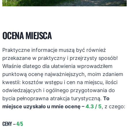
OCENA MIEJSCA
Praktyczne informacje muszą być również
przekazane w praktyczny i przejrzysty sposób!
Właśnie dlatego dla ułatwienia wprowadziłem
punktową ocenę najważniejszych, moim zdaniem
kwestii: kosztów wstępu i cen na miejscu, ilości
odwiedzających i ogólnego przygotowania do
bycia pełnoprawna atrakcja turystyczną.
To
miejsce uzyskało u mnie ocenę –
4.3 / 5
, z czego:
CENY
–
4/5