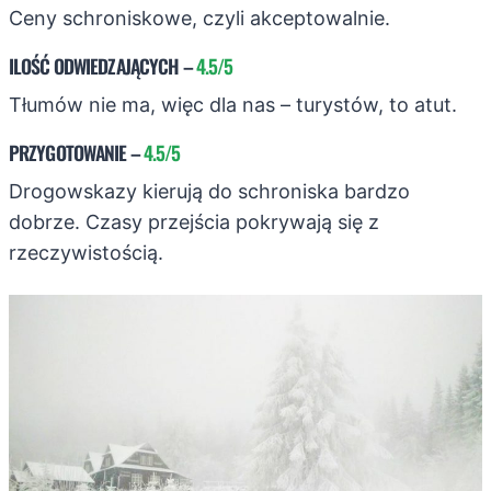
Ceny schroniskowe, czyli akceptowalnie.
ILOŚĆ ODWIEDZAJĄCYCH
–
4.5/5
Tłumów nie ma, więc dla nas – turystów, to atut.
PRZYGOTOWANIE
–
4.5/5
Drogowskazy kierują do schroniska bardzo
dobrze. Czasy przejścia pokrywają się z
rzeczywistością.