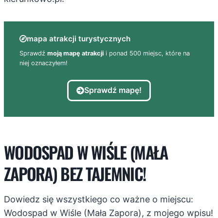
mapa atrakcji turystycznych
Sprawdź
moją mapę atrakcji
i ponad 500 miejsc, które na
niej oznaczyłem!
Sprawdź mapę!
WODOSPAD W WIŚLE (MAŁA
ZAPORA) BEZ TAJEMNIC!
Dowiedz się wszystkiego co ważne o miejscu:
Wodospad w Wiśle (Mała Zapora), z mojego wpisu!