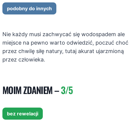
podobny do innych
Nie każdy musi zachwycać się wodospadem ale
miejsce na pewno warto odwiedzić, poczuć choć
przez chwilę siłę natury, tutaj akurat ujarzmioną
przez człowieka.
MOIM ZDANIEM –
3/5
bez rewelacji