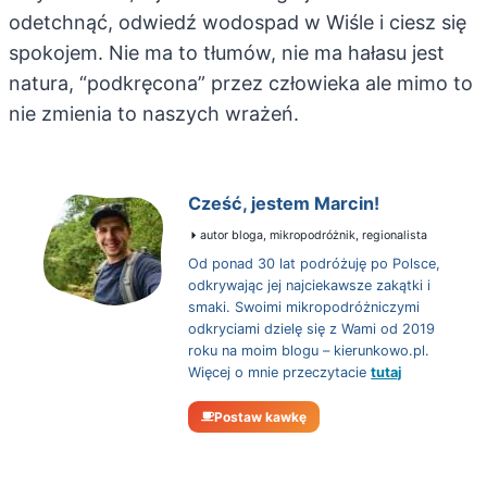
odetchnąć, odwiedź wodospad w Wiśle i ciesz się
spokojem. Nie ma to tłumów, nie ma hałasu jest
natura, “podkręcona” przez człowieka ale mimo to
nie zmienia to naszych wrażeń.
Cześć, jestem Marcin!
autor bloga, mikropodróżnik, regionalista
Od ponad 30 lat podróżuję po Polsce,
odkrywając jej najciekawsze zakątki i
smaki. Swoimi mikropodróżniczymi
odkryciami dzielę się z Wami od 2019
roku na moim blogu – kierunkowo.pl.
Więcej o mnie przeczytacie
tutaj
Postaw kawkę