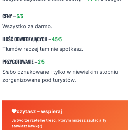
CENY
–
5/5
Wszystko za darmo.
ILOŚĆ ODWIEDZAJĄCYCH
–
4.5/5
Tłumów raczej tam nie spotkasz.
PRZYGOTOWANIE
–
2/5
Słabo oznakowane i tylko w niewielkim stopniu
zorganizowane pod turystów.
czytasz – wspieraj
Ja tworzę rzetelne treści, którym możesz zaufać a Ty
stawiasz kawkę:)