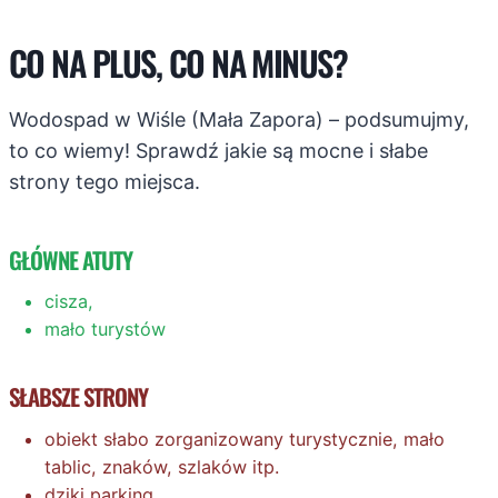
CO NA PLUS, CO NA MINUS?
Wodospad w Wiśle (Mała Zapora) – podsumujmy,
to co wiemy! Sprawdź jakie są mocne i słabe
strony tego miejsca.
GŁÓWNE ATUTY
cisza,
mało turystów
SŁABSZE STRONY
obiekt słabo zorganizowany turystycznie, mało
tablic, znaków, szlaków itp.
dziki parking,