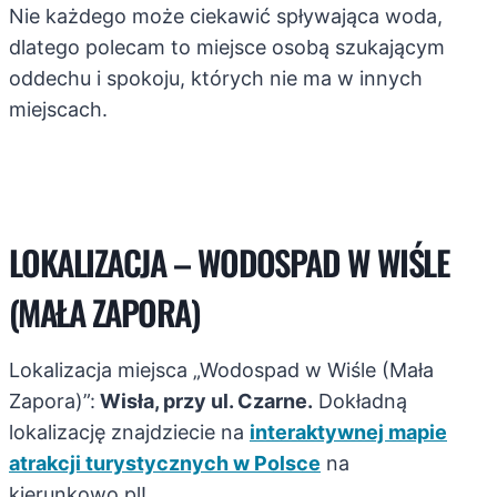
Nie każdego może ciekawić spływająca woda,
dlatego polecam to miejsce osobą szukającym
oddechu i spokoju, których nie ma w innych
miejscach.
LOKALIZACJA – WODOSPAD W WIŚLE
(MAŁA ZAPORA)
Lokalizacja miejsca „Wodospad w Wiśle (Mała
Zapora)”:
Wisła, przy ul. Czarne.
Dokładną
lokalizację znajdziecie na
interaktywnej mapie
atrakcji turystycznych w Polsce
na
kierunkowo.pl!