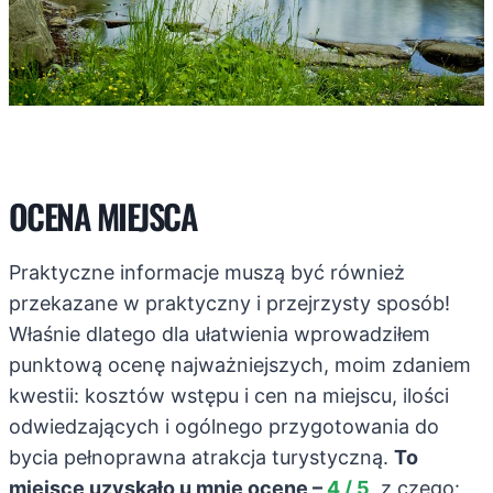
OCENA MIEJSCA
Praktyczne informacje muszą być również
przekazane w praktyczny i przejrzysty sposób!
Właśnie dlatego dla ułatwienia wprowadziłem
punktową ocenę najważniejszych, moim zdaniem
kwestii: kosztów wstępu i cen na miejscu, ilości
odwiedzających i ogólnego przygotowania do
bycia pełnoprawna atrakcja turystyczną.
To
miejsce uzyskało u mnie ocenę –
4 / 5
, z czego: