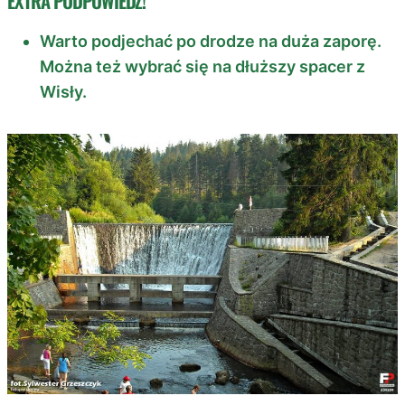
EXTRA PODPOWIEDŹ!
Warto podjechać po drodze na duża zaporę.
Można też wybrać się na dłuższy spacer z
Wisły.