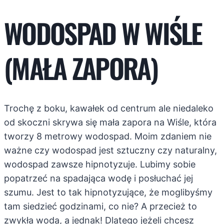
WODOSPAD W WIŚLE
(MAŁA ZAPORA)
Trochę z boku, kawałek od centrum ale niedaleko
od skoczni skrywa się mała zapora na Wiśle, która
tworzy 8 metrowy wodospad. Moim zdaniem nie
ważne czy wodospad jest sztuczny czy naturalny,
wodospad zawsze hipnotyzuje. Lubimy sobie
popatrzeć na spadająca wodę i posłuchać jej
szumu. Jest to tak hipnotyzujące, że moglibyśmy
tam siedzieć godzinami, co nie? A przecież to
zwykła woda, a jednak! Dlatego jeżeli chcesz