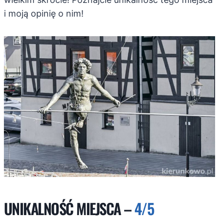
i moją opinię o nim!
UNIKALNOŚĆ MIEJSCA –
4/5