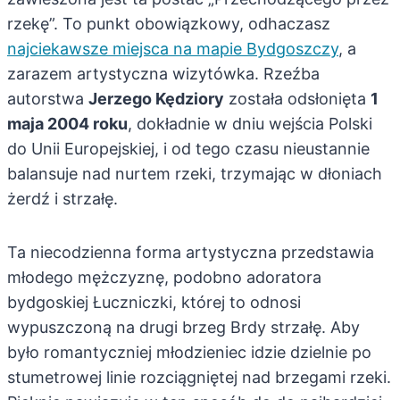
rzekę”. To punkt obowiązkowy, odhaczasz
najciekawsze miejsca na mapie Bydgoszczy
, a
zarazem artystyczna wizytówka. Rzeźba
autorstwa
Jerzego Kędziory
została odsłonięta
1
maja 2004 roku
, dokładnie w dniu wejścia Polski
do Unii Europejskiej, i od tego czasu nieustannie
balansuje nad nurtem rzeki, trzymając w dłoniach
żerdź i strzałę.
Ta niecodzienna forma artystyczna przedstawia
młodego mężczyznę, podobno adoratora
bydgoskiej Łuczniczki, której to odnosi
wypuszczoną na drugi brzeg Brdy strzałę. Aby
było romantyczniej młodzieniec idzie dzielnie po
stumetrowej linie rozciągniętej nad brzegami rzeki.