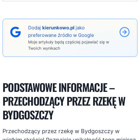
Dodaj
kierunkowo.pl
jako
preferowane źródło w Google
Moje artykuły będą częściej pojawiać się w
Twoich wynikach
PODSTAWOWE INFORMACJE –
PRZECHODZĄCY PRZEZ RZEKĘ W
BYDGOSZCZY
Przechodzący przez rzekę w Bydgoszczy w
wielkim skrócie! Poznajcie unikalność tego miejsca