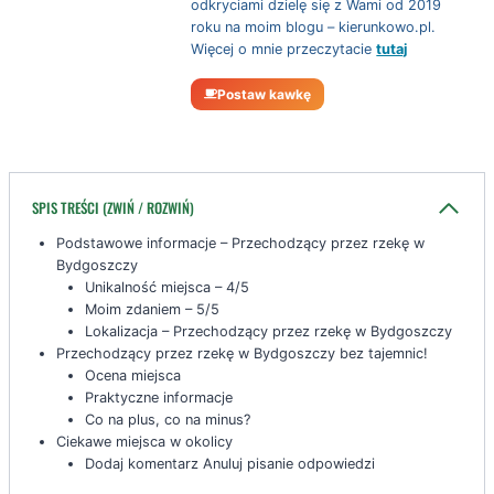
odkryciami dzielę się z Wami od 2019
roku na moim blogu – kierunkowo.pl.
Więcej o mnie przeczytacie
tutaj
Postaw kawkę
SPIS TREŚCI (ZWIŃ / ROZWIŃ)
Podstawowe informacje – Przechodzący przez rzekę w
Bydgoszczy
Unikalność miejsca – 4/5
Moim zdaniem – 5/5
Lokalizacja – Przechodzący przez rzekę w Bydgoszczy
Przechodzący przez rzekę w Bydgoszczy bez tajemnic!
Ocena miejsca
Praktyczne informacje
Co na plus, co na minus?
Ciekawe miejsca w okolicy
Dodaj komentarz Anuluj pisanie odpowiedzi