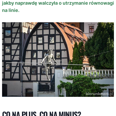
jakby naprawdę walczyła o utrzymanie równowagi
na linie.
CO NA PLUS, CO NA MINUS?