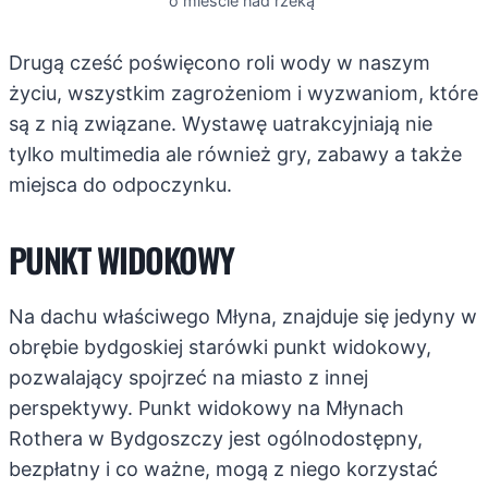
o mieście nad rzeką”
Drugą cześć poświęcono roli wody w naszym
życiu, wszystkim zagrożeniom i wyzwaniom, które
są z nią związane. Wystawę uatrakcyjniają nie
tylko multimedia ale również gry, zabawy a także
miejsca do odpoczynku.
PUNKT WIDOKOWY
Na dachu właściwego Młyna, znajduje się jedyny w
obrębie bydgoskiej starówki punkt widokowy,
pozwalający spojrzeć na miasto z innej
perspektywy. Punkt widokowy na Młynach
Rothera w Bydgoszczy jest ogólnodostępny,
bezpłatny i co ważne, mogą z niego korzystać