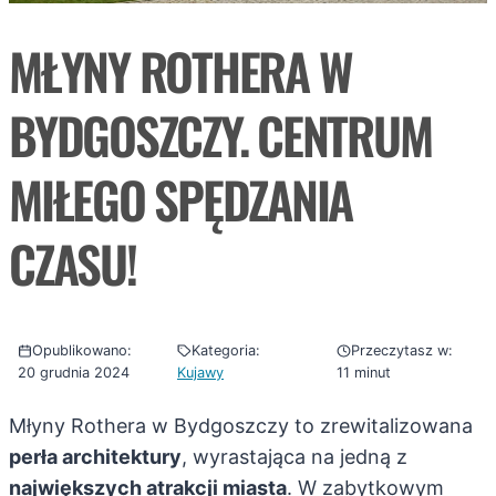
MŁYNY ROTHERA W
BYDGOSZCZY. CENTRUM
MIŁEGO SPĘDZANIA
CZASU!
Opublikowano:
Kategoria:
Przeczytasz w:
20 grudnia 2024
Kujawy
11 minut
Młyny Rothera w Bydgoszczy to zrewitalizowana
perła architektury
, wyrastająca na jedną z
największych atrakcji miasta
. W zabytkowym