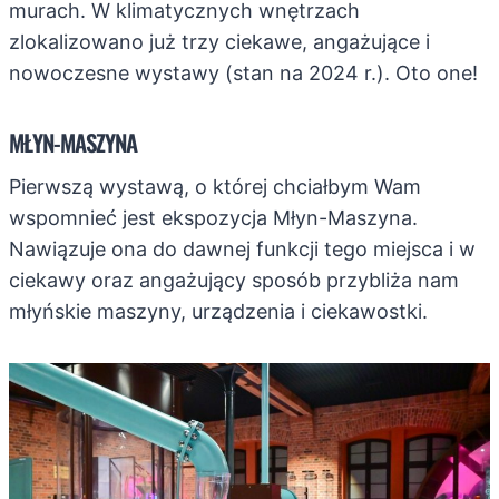
murach. W klimatycznych wnętrzach
zlokalizowano już trzy ciekawe, angażujące i
nowoczesne wystawy (stan na 2024 r.). Oto one!
MŁYN-MASZYNA
Pierwszą wystawą, o której chciałbym Wam
wspomnieć jest ekspozycja Młyn-Maszyna.
Nawiązuje ona do dawnej funkcji tego miejsca i w
ciekawy oraz angażujący sposób przybliża nam
młyńskie maszyny, urządzenia i ciekawostki.