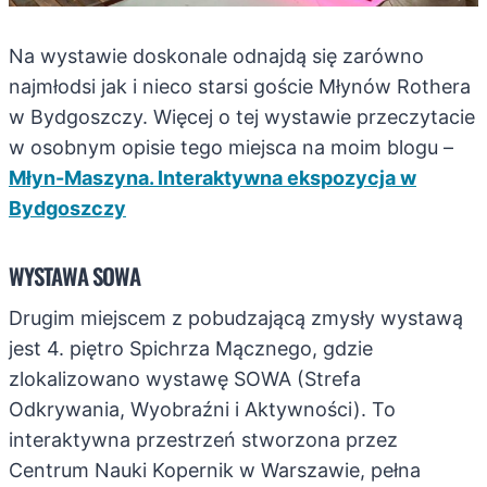
Na wystawie doskonale odnajdą się zarówno
najmłodsi jak i nieco starsi goście Młynów Rothera
w Bydgoszczy. Więcej o tej wystawie przeczytacie
w osobnym opisie tego miejsca na moim blogu –
Młyn-Maszyna. Interaktywna ekspozycja w
Bydgoszczy
WYSTAWA SOWA
Drugim miejscem z pobudzającą zmysły wystawą
jest 4. piętro Spichrza Mącznego, gdzie
zlokalizowano wystawę SOWA (Strefa
Odkrywania, Wyobraźni i Aktywności). To
interaktywna przestrzeń stworzona przez
Centrum Nauki Kopernik w Warszawie, pełna