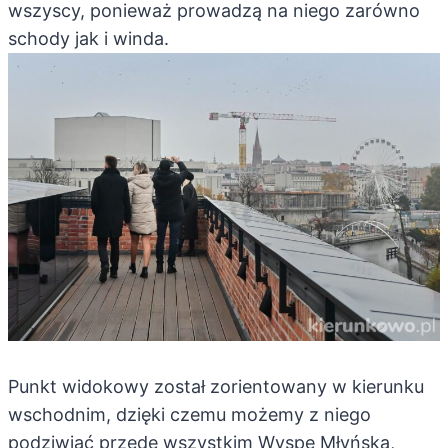
wszyscy, ponieważ prowadzą na niego zarówno
schody jak i winda.
Punkt widokowy został zorientowany w kierunku
wschodnim, dzięki czemu możemy z niego
podziwiać przede wszystkim Wyspę Młyńską,