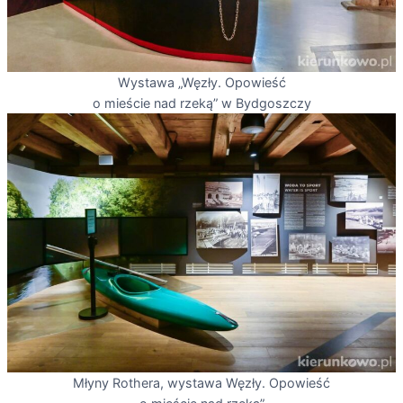
Wystawa „Węzły. Opowieść
o mieście nad rzeką” w Bydgoszczy
Młyny Rothera, wystawa Węzły. Opowieść