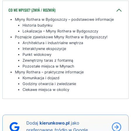
CO WE WPISIE? (ZWIŃ / ROZWIŃ)
Młyny Rothera w Bydgoszczy – podstawowe informacje
Historia budynku
Lokalizacja – Młyny Rothera w Bydgoszczy
Poznajcie zjawiskowe Młyny Rothera w Bydgoszczy!
Architektura i industrialne wnętrza
Interaktywne ekspozycje
Punkt widokowy
Zewnętrzny taras z fontanną
Pozostałe miejsca w Młynach
Młyny Rothera – praktyczne informacje
Komunikacja i dojazd
Godziny otwarcia i zwiedzanie
Ciekawe miejsca w okolicy
Dodaj
kierunkowo.pl
jako
preferowane źródło w Google