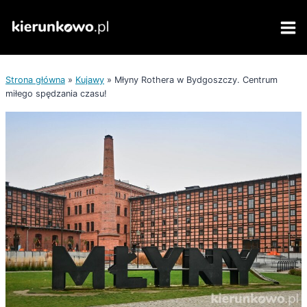
Przejdź
do
treści
Strona główna
»
Kujawy
»
Młyny Rothera w Bydgoszczy. Centrum
miłego spędzania czasu!