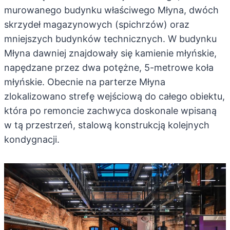
murowanego budynku właściwego Młyna, dwóch
skrzydeł magazynowych (spichrzów) oraz
mniejszych budynków technicznych. W budynku
Młyna dawniej znajdowały się kamienie młyńskie,
napędzane przez dwa potężne, 5-metrowe koła
młyńskie. Obecnie na parterze Młyna
zlokalizowano strefę wejściową do całego obiektu,
która po remoncie zachwyca doskonale wpisaną
w tą przestrzeń, stalową konstrukcją kolejnych
kondygnacji.