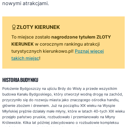
nowymi atrakcjami.
ZŁOTY KIERUNEK
To miejsce zostało
nagrodzone tytułem ZŁOTY
KIERUNEK
w corocznym rankingu atrakcji
turystycznych kierunkowo.pl!
Poznaj więcej
takich miejsc
!
HISTORIA BUDYNKU
Położenie Bydgoszczy na ujściu Brdy do Wisły a przede wszystkim
budowa Kanału Bydgoskiego, który otworzył wodną drogę na zachód,
przyczyniło się do rozwoju miasta jako znaczącego ośrodka handlu,
głównie zbożem i drewnem. Już na początku XIX wieku na Wyspie
Młyńskiej prężnie działały małe młyny, które w latach 40-tych XIX wieku
przejęło państwo pruskie, rozbudowało i przemianowało na Młyny
Królewskie. Kilka lat później zdecydowano o rozbudowie kompleksu