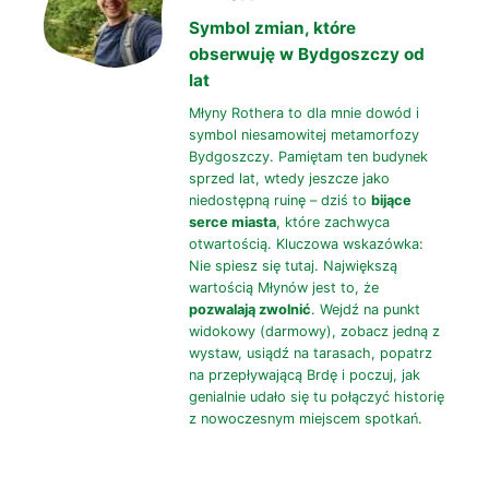
Symbol zmian, które
obserwuję w Bydgoszczy od
lat
Młyny Rothera to dla mnie dowód i
symbol niesamowitej metamorfozy
Bydgoszczy. Pamiętam ten budynek
sprzed lat, wtedy jeszcze jako
niedostępną ruinę – dziś to
bijące
serce miasta
, które zachwyca
otwartością. Kluczowa wskazówka:
Nie spiesz się tutaj. Największą
wartością Młynów jest to, że
pozwalają zwolnić
. Wejdź na punkt
widokowy (darmowy), zobacz jedną z
wystaw, usiądź na tarasach, popatrz
na przepływającą Brdę i poczuj, jak
genialnie udało się tu połączyć historię
z nowoczesnym miejscem spotkań.