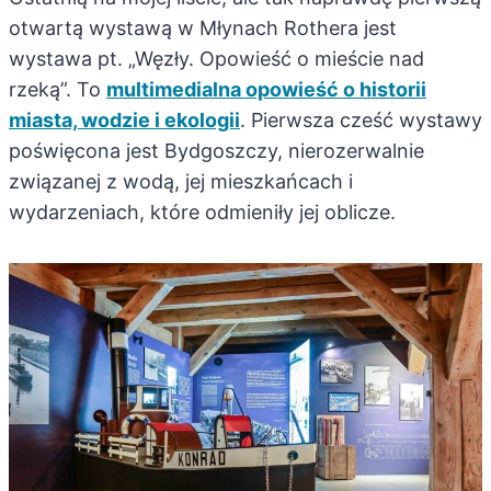
otwartą wystawą w Młynach Rothera jest
wystawa pt. „Węzły. Opowieść o mieście nad
rzeką”. To
multimedialna opowieść o historii
miasta, wodzie i ekologii
. Pierwsza cześć wystawy
poświęcona jest Bydgoszczy, nierozerwalnie
związanej z wodą, jej mieszkańcach i
wydarzeniach, które odmieniły jej oblicze.