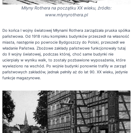
Młyny Rothera na początku XX wieku, źródło:
www.mlynyrothera.pl
Do końca I wojny światowej Młynami Rothera zarządzała pruska spółka
państwowa. Od 1918 roku kompleks budynków przeszedł na własność
miasta, następnie po powrocie Bydgoszczy do Polski, przeszedł we
władanie Państwa. Zbożowe zakłady państwowe funkcjonowały tutaj
do II wojny światowej, podczas której, choć same budynki nie
ucierpiały w wyniku walk, to zostały pozbawione wyposażenia, które
wywieziono na wschód. Po wojnie budynki ponownie trafiły w zarząd
państwowych zakładów, jednak pełniły aż do lat 90. XX wieku, jedynie
funkcje magazynowe.