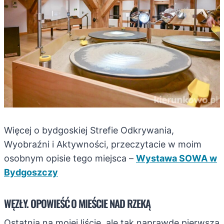
Więcej o bydgoskiej Strefie Odkrywania,
Wyobraźni i Aktywności, przeczytacie w moim
osobnym opisie tego miejsca –
Wystawa SOWA w
Bydgoszczy
WĘZŁY. OPOWIEŚĆ O MIEŚCIE NAD RZEKĄ
Ostatnią na mojej liście, ale tak naprawdę pierwszą