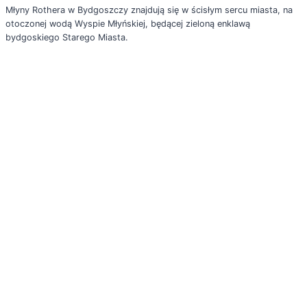
Młyny Rothera w Bydgoszczy znajdują się w ścisłym sercu miasta, na
otoczonej wodą Wyspie Młyńskiej, będącej zieloną enklawą
bydgoskiego Starego Miasta.