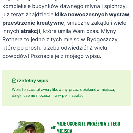
kompleksie budynków dawnego młyna i spichrzy,
już teraz znajdziecie
kilka nowoczesnych wystaw
,
przestrzenie kreatywne
, smaczne zakątki i wiele
innych
atrakcji
, które umilą Wam czas. Młyny
Rothera to jedno z tych miejsc w Bydgoszczy,
które po prostu trzeba odwiedzić! Z wielu
powodów! Poznacie je z mojego wpisu.
rzetelny wpis
Wpis ten został zweryfikowany przez opiekunów miejsca,
dzięki czemu możesz mu w pełni zaufać!
MOJE OSOBISTE WRAŻENIA Z TEGO
MIEJSCA