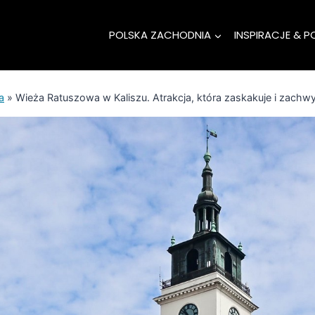
POLSKA ZACHODNIA
INSPIRACJE & P
a
»
Wieża Ratuszowa w Kaliszu. Atrakcja, która zaskakuje i zachw