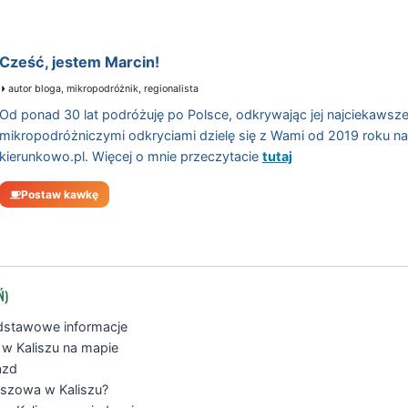
Cześć, jestem Marcin!
autor bloga, mikropodróżnik, regionalista
Od ponad 30 lat podróżuję po Polsce, odkrywając jej najciekawsze
mikropodróżniczymi odkryciami dzielę się z Wami od 2019 roku n
kierunkowo.pl. Więcej o mnie przeczytacie
tutaj
Postaw kawkę
Ń)
odstawowe informacje
w Kaliszu na mapie
azd
szowa w Kaliszu?