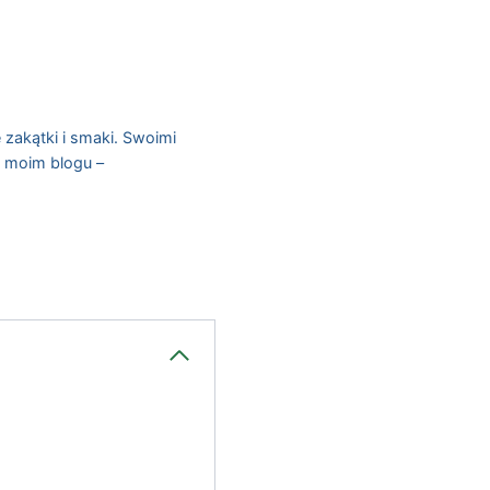
 zakątki i smaki. Swoimi
a moim blogu –