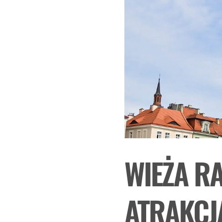
WIEŻA R
ATRAKCJA