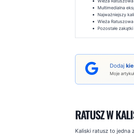
Wieża Ratuszowa 
Multimedialna ek
Najważniejszy kali
Wieża Ratuszowa 
Pozostałe zakątki
Dodaj
ki
Moje artyku
RATUSZ W KAL
Kaliski ratusz to jedn