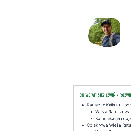
CO WE WPISIE? (ZWIŃ / ROZWI
Ratusz w Kaliszu – p
Wieża Ratuszowa 
Komunikacja i doj
Co skrywa Wieża Ratu