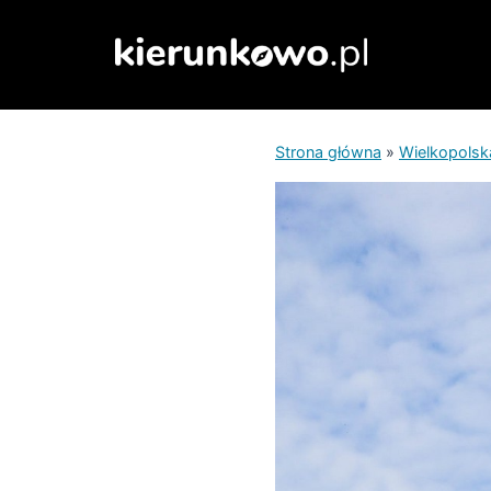
Przejdź
do
treści
Strona główna
»
Wielkopolsk