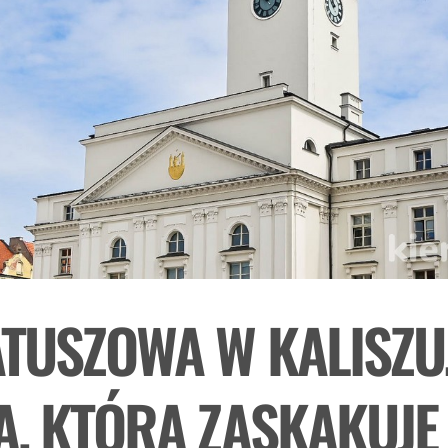
ATUSZOWA W KALISZU
, KTÓRA ZASKAKUJE 