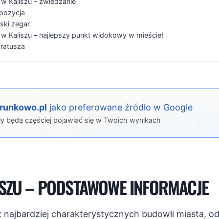
w Kaliszu – zwiedzanie
spozycja
ski zegar
w Kaliszu – najlepszy punkt widokowy w mieście!
 ratusza
erunkowo.pl
jako preferowane źródło w Google
ły będą częściej pojawiać się w Twoich wynikach
ISZU – PODSTAWOWE INFORMACJE
a z najbardziej charakterystycznych budowli miasta, 