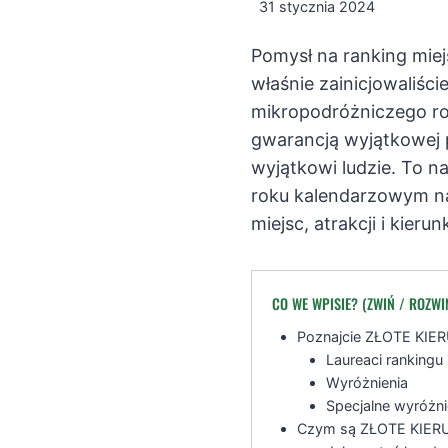
31 stycznia 2024
Pomysł na ranking miej
właśnie zainicjowaliś
mikropodróżniczego rok
gwarancją wyjątkowej 
wyjątkowi ludzie. To n
roku kalendarzowym na
miejsc, atrakcji i kier
CO WE WPISIE? (ZWIŃ / ROZWI
Poznajcie ZŁOTE KIE
Laureaci ranking
Wyróżnienia
Specjalne wyróżni
Czym są ZŁOTE KIER