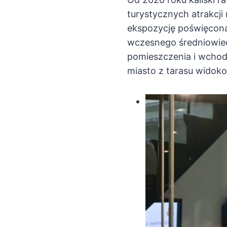
turystycznych atrakcji
ekspozycję poświęconą
wczesnego średniowiec
pomieszczenia i wchodz
miasto z tarasu widoko