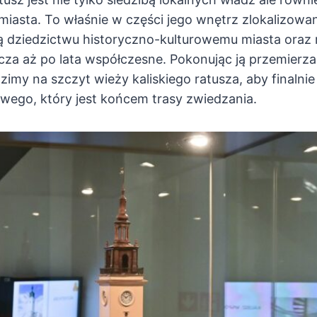
 miasta. To właśnie w części jego wnętrz zlokalizowa
 dziedzictwu historyczno-kulturowemu miasta oraz 
za aż po lata współczesne. Pokonując ją przemierz
imy na szczyt wieży kaliskiego ratusza, aby finalnie
wego, który jest końcem trasy zwiedzania.