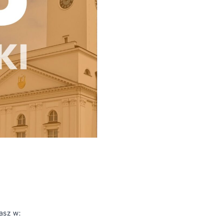
asz w: