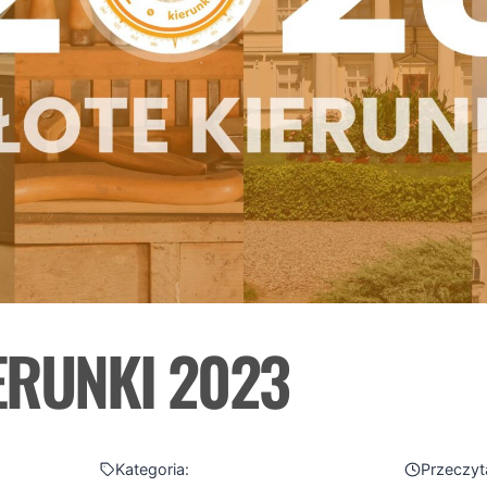
ERUNKI 2023
Kategoria:
Przeczyt