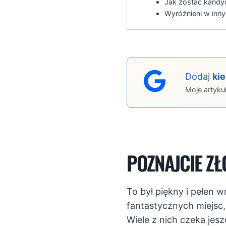
Jak zostać kandy
Wyróżnieni w inny
Dodaj
ki
Moje artyku
POZNAJCIE ZŁ
To był piękny i pełen 
fantastycznych miejsc,
Wiele z nich czeka jesz