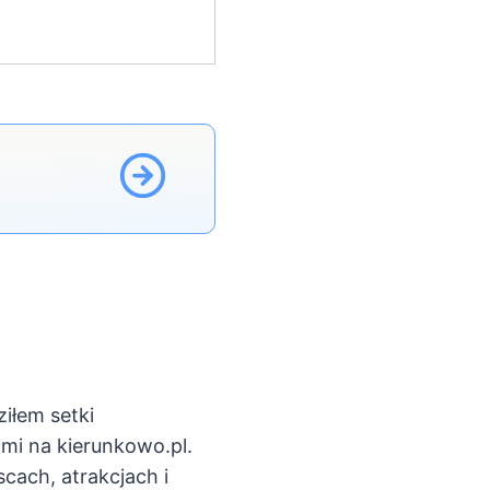
iłem setki
ami na kierunkowo.pl.
scach, atrakcjach i