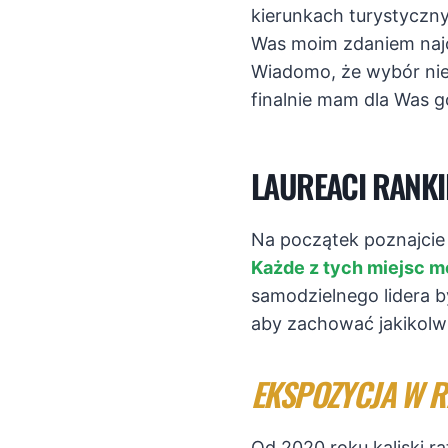
kierunkach turystyczny
Was moim zdaniem najci
Wiadomo, że wybór nie 
finalnie mam dla Was
LAUREACI RANKI
Na początek poznajcie
Każde z tych miejsc m
samodzielnego lidera b
aby zachować jakikolw
EKSPOZYCJA W R
Od 2020 roku kaliski ra