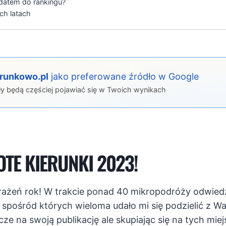
datem do rankingu?
ch latach
erunkowo.pl
jako preferowane źródło w Google
ły będą częściej pojawiać się w Twoich wynikach
OTE KIERUNKI 2023!
wrażeń rok! W trakcie ponad 40 mikropodróży odwiedz
 spośród których wieloma udało mi się podzielić z W
cze na swoją publikację ale skupiając się na tych miej