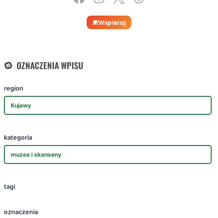
Wspieraj
OZNACZENIA WPISU
region
Kujawy
kategoria
muzea i skanseny
tagi
oznaczenia