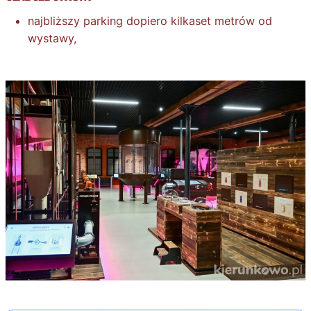
najbliższy parking dopiero kilkaset metrów od
wystawy,