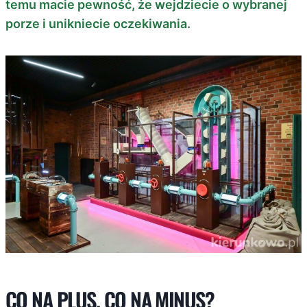
temu macie pewność, że wejdziecie o wybranej
porze i unikniecie oczekiwania.
CO NA PLUS, CO NA MINUS?