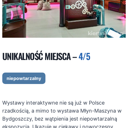
UNIKALNOŚĆ MIEJSCA –
4/5
niepowtarzalny
Wystawy interaktywne nie są już w Polsce
rzadkością, a mimo to wystawa Młyn-Maszyna w
Bydgoszczy, bez wątpienia jest niepowtarzalną
ekspozycją. Ukazuje w ciekawy i nowoczesny