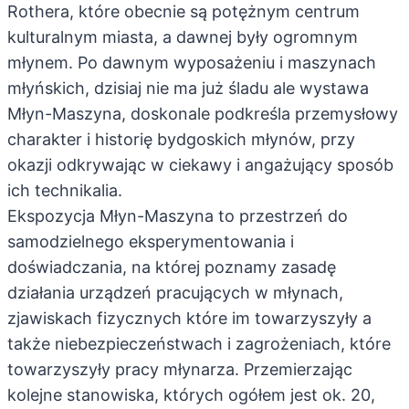
Rothera, które obecnie są potężnym centrum
kulturalnym miasta, a dawnej były ogromnym
młynem. Po dawnym wyposażeniu i maszynach
młyńskich, dzisiaj nie ma już śladu ale wystawa
Młyn-Maszyna, doskonale podkreśla przemysłowy
charakter i historię bydgoskich młynów, przy
okazji odkrywając w ciekawy i angażujący sposób
ich technikalia.
Ekspozycja Młyn-Maszyna to przestrzeń do
samodzielnego eksperymentowania i
doświadczania, na której poznamy zasadę
działania urządzeń pracujących w młynach,
zjawiskach fizycznych które im towarzyszyły a
także niebezpieczeństwach i zagrożeniach, które
towarzyszyły pracy młynarza. Przemierzając
kolejne stanowiska, których ogółem jest ok. 20,