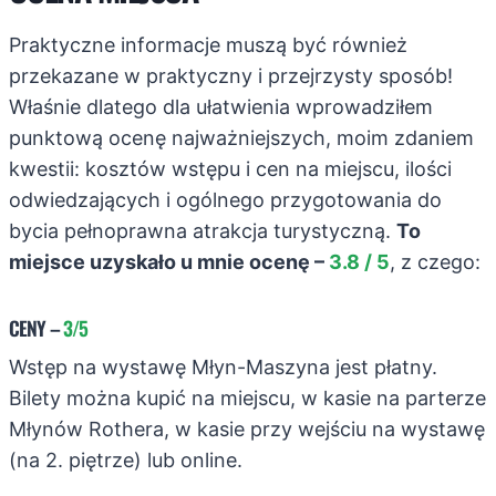
Praktyczne informacje muszą być również
przekazane w praktyczny i przejrzysty sposób!
Właśnie dlatego dla ułatwienia wprowadziłem
punktową ocenę najważniejszych, moim zdaniem
kwestii: kosztów wstępu i cen na miejscu, ilości
odwiedzających i ogólnego przygotowania do
bycia pełnoprawna atrakcja turystyczną.
To
miejsce uzyskało u mnie ocenę –
3.8 / 5
, z czego:
CENY
–
3/5
Wstęp na wystawę Młyn-Maszyna jest płatny.
Bilety można kupić na miejscu, w kasie na parterze
Młynów Rothera, w kasie przy wejściu na wystawę
(na 2. piętrze) lub online.