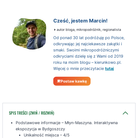
Cześć, jestem Marcin!
autor bloga, mikropodróżnik, regionalista
Od ponad 30 lat podróżuję po Polsce,
odkrywając jej najciekawsze zakątki i
smaki. Swoimi mikropodróżniczymi
odkryciami dzielę się z Wami od 2019
roku na moim blogu – kierunkowo.pl.
Więcej o mnie przeczytacie
tutaj
Postaw kawkę
SPIS TREŚCI (ZWIŃ / ROZWIŃ)
Podstawowe informacje – Młyn-Maszyna. Interaktywna
ekspozycja w Bydgoszczy
Unikalność miejsca – 4/5