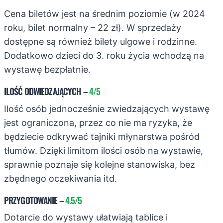
Cena biletów jest na średnim poziomie (w 2024
roku, bilet normalny – 22 zł). W sprzedaży
dostępne są również bilety ulgowe i rodzinne.
Dodatkowo dzieci do 3. roku życia wchodzą na
wystawę bezpłatnie.
ILOŚĆ ODWIEDZAJĄCYCH
–
4/5
Ilość osób jednocześnie zwiedzających wystawę
jest ograniczona, przez co nie ma ryzyka, że
będziecie odkrywać tajniki młynarstwa pośród
tłumów. Dzięki limitom ilości osób na wystawie,
sprawnie poznaje się kolejne stanowiska, bez
zbędnego oczekiwania itd.
PRZYGOTOWANIE
–
4.5/5
Dotarcie do wystawy ułatwiają tablice i