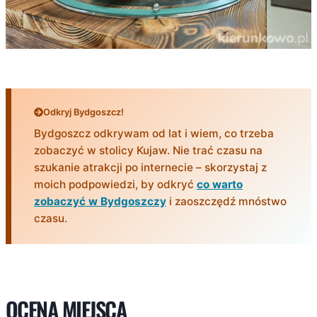
Odkryj Bydgoszcz!
Bydgoszcz odkrywam od lat i wiem, co trzeba
zobaczyć w stolicy Kujaw. Nie trać czasu na
szukanie atrakcji po internecie – skorzystaj z
moich podpowiedzi, by odkryć
co warto
zobaczyć w Bydgoszczy
i zaoszczędź mnóstwo
czasu.
OCENA MIEJSCA