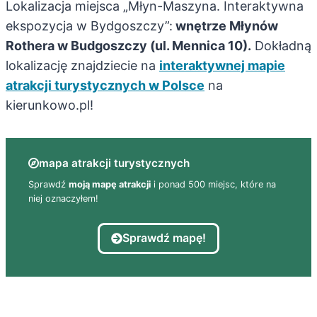
Lokalizacja miejsca „Młyn-Maszyna. Interaktywna
ekspozycja w Bydgoszczy”:
wnętrze Młynów
Rothera w Budgoszczy (ul. Mennica 10).
Dokładną
lokalizację znajdziecie na
interaktywnej mapie
atrakcji turystycznych w Polsce
na
kierunkowo.pl!
mapa atrakcji turystycznych
Sprawdź
moją mapę atrakcji
i ponad 500 miejsc, które na
niej oznaczyłem!
Sprawdź mapę!