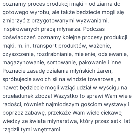
poznamy proces produkcji mąki – od ziarna do
gotowego wyrobu, ale także będziecie mogli się
zmierzyć z przygotowanymi wyzwaniami,
inspirowanych pracą młynarza. Podczas
doświadczeń poznamy kolejne procesy produkcji
mąki, m. in. transport produktów, ważenie,
czyszczenie, rozdrabnianie, mielenie, odsiewanie,
magazynowanie, sortowanie, pakowanie i inne.
Poznacie zasadę działania młyńskich żaren,
spróbujecie swoich sił na windzie towarowej, a
nawet będziecie mogli wziąć udział w wyścigu na
przeładunek zboża! Wszystko to sprawi Wam wiele
radości, również najmłodszym gościom wystawy i
poprzez zabawę, przekaże Wam wiele ciekawej
wiedzy ze świata młynarstwa, który przez setki lat
rządził tymi wnętrzami.