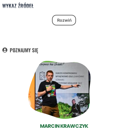
WYKAZ ŹRÓDEŁ
Rozwiń
POZNAJMY SIĘ
MARCIN KRAWCZYK