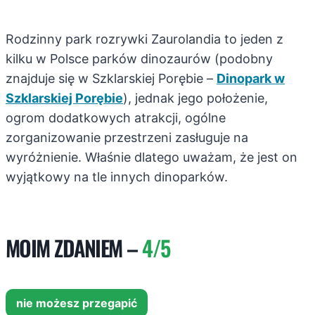
Rodzinny park rozrywki Zaurolandia to jeden z
kilku w Polsce parków dinozaurów (podobny
znajduje się w Szklarskiej Porębie –
Dinopark w
Szklarskiej Porębie
), jednak jego położenie,
ogrom dodatkowych atrakcji, ogólne
zorganizowanie przestrzeni zasługuje na
wyróżnienie. Właśnie dlatego uważam, że jest on
wyjątkowy na tle innych dinoparków.
MOIM ZDANIEM –
4/5
nie możesz przegapić