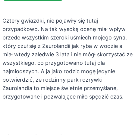
Cztery gwiazdki, nie pojawiły się tutaj
przypadkowo. Na tak wysoką ocenę miał wpływ
przede wszystkim szeroki uśmiech mojego syna,
który czuł się z Zaurolandii jak ryba w wodzie a
miał wtedy zaledwie 3 lata i nie mógł skorzystać ze
wszystkiego, co przygotowano tutaj dla
najmłodszych. A ja jako rodzic mogę jedynie
potwierdzić, że rodzinny park rozrywki
Zaurolandia to miejsce świetnie przemyślane,
przygotowane i pozwalające miło spędzić czas.