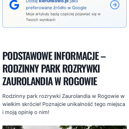
Dodaj
kierunkowo.pl
jako
preferowane źródło w Google
Moje artykuły będą częściej pojawiać się w
Twoich wynikach
PODSTAWOWE INFORMACJE –
RODZINNY PARK ROZRYWKI
ZAUROLANDIA W ROGOWIE
Rodzinny park rozrywki Zaurolandia w Rogowie w
wielkim skrócie! Poznajcie unikalność tego miejsca
i moją opinię o nim!