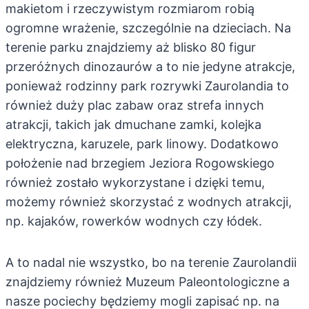
makietom i rzeczywistym rozmiarom robią
ogromne wrażenie, szczególnie na dzieciach. Na
terenie parku znajdziemy aż blisko 80 figur
przeróżnych dinozaurów a to nie jedyne atrakcje,
ponieważ rodzinny park rozrywki Zaurolandia to
również duży plac zabaw oraz strefa innych
atrakcji, takich jak dmuchane zamki, kolejka
elektryczna, karuzele, park linowy. Dodatkowo
położenie nad brzegiem Jeziora Rogowskiego
również zostało wykorzystane i dzięki temu,
możemy również skorzystać z wodnych atrakcji,
np. kajaków, rowerków wodnych czy łódek.
A to nadal nie wszystko, bo na terenie Zaurolandii
znajdziemy również Muzeum Paleontologiczne a
nasze pociechy będziemy mogli zapisać np. na