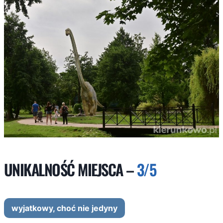
UNIKALNOŚĆ MIEJSCA –
3/5
wyjatkowy, choć nie jedyny