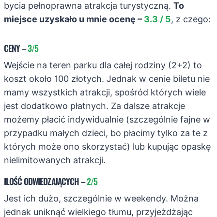
bycia pełnoprawna atrakcja turystyczną.
To
miejsce uzyskało u mnie ocenę –
3.3 / 5
, z czego:
CENY
–
3/5
Wejście na teren parku dla całej rodziny (2+2) to
koszt około 100 złotych. Jednak w cenie biletu nie
mamy wszystkich atrakcji, spośród których wiele
jest dodatkowo płatnych. Za dalsze atrakcje
możemy płacić indywidualnie (szczególnie fajne w
przypadku małych dzieci, bo płacimy tylko za te z
których może ono skorzystać) lub kupując opaskę
nielimitowanych atrakcji.
ILOŚĆ ODWIEDZAJĄCYCH
–
2/5
Jest ich dużo, szczególnie w weekendy. Można
jednak uniknąć wielkiego tłumu, przyjeżdżając