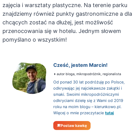
zajęcia i warsztaty plastyczne. Na terenie parku
znajdziemy również punkty gastronomiczne a dla
chcących zostać na dłużej, jest możliwość
przenocowania się w hotelu. Jednym słowem
pomyślano o wszystkim!
Cześć, jestem Marcin!
autor bloga, mikropodróżnik, regionalista
Od ponad 30 lat podróżuję po Polsce,
odkrywając jej najciekawsze zakątki i
smaki. Swoimi mikropodróżniczymi
odkryciami dzielę się z Wami od 2019
roku na moim blogu – kierunkowo.pl.
Więcej o mnie przeczytacie
tutaj
Postaw kawkę