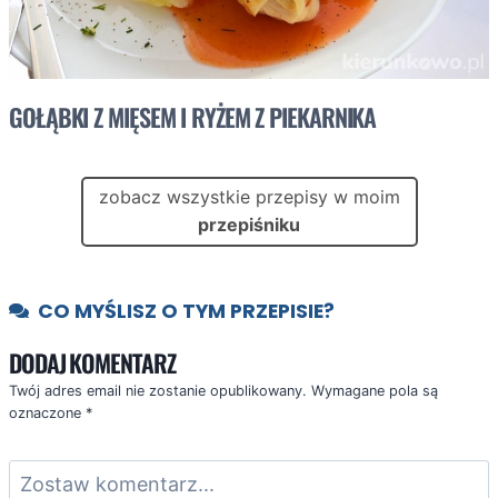
GOŁĄBKI Z MIĘSEM I RYŻEM Z PIEKARNIKA
zobacz wszystkie przepisy w moim
przepiśniku
CO MYŚLISZ O TYM PRZEPISIE?
DODAJ KOMENTARZ
Twój adres email nie zostanie opublikowany.
Wymagane pola są
oznaczone
*