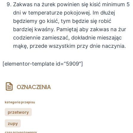
Zakwas na żurek powinien się kisić minimum 5
dni w temperaturze pokojowej. Im dłużej
będziemy go kisić, tym będzie się robić
bardziej kwaśny. Pamiętaj aby zakwas na żur
codziennie zamieszać, dokładnie mieszając
mąkę, przede wszystkim przy dnie naczynia.
[elementor-template id=”5909″]
OZNACZENIA
kategoria przepisu
przetwory
zupy
czas przygotowania