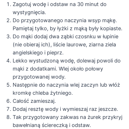
Zagotuj wodę i odstaw na 30 minut do
wystygnięcia.
Do przygotowanego naczynia wsyp mąkę.
Pamiętaj tylko, by łyżki z mąką były kopiaste.
Do mąki dodaj dwa ząbki czosnku w łupinie
(nie obieraj ich), liście laurowe, ziarna ziela
angielskiego i pieprz.
Lekko wystudzoną wodę, dolewaj powoli do
mąki z dodatkami. Wlej około połowy
przygotowanej wody.
Następnie do naczynia wlej zaczyn lub włóż
kromkę chleba żytniego.
Całość zamieszaj.
Dodaj resztę wody i wymieszaj raz jeszcze.
Tak przygotowany zakwas na żurek przykryj
bawełnianą ściereczką i odstaw.