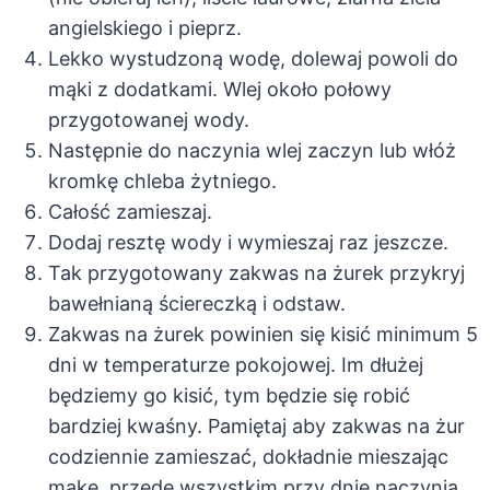
angielskiego i pieprz.
Lekko wystudzoną wodę, dolewaj powoli do
mąki z dodatkami. Wlej około połowy
przygotowanej wody.
Następnie do naczynia wlej zaczyn lub włóż
kromkę chleba żytniego.
Całość zamieszaj.
Dodaj resztę wody i wymieszaj raz jeszcze.
Tak przygotowany zakwas na żurek przykryj
bawełnianą ściereczką i odstaw.
Zakwas na żurek powinien się kisić minimum 5
dni w temperaturze pokojowej. Im dłużej
będziemy go kisić, tym będzie się robić
bardziej kwaśny. Pamiętaj aby zakwas na żur
codziennie zamieszać, dokładnie mieszając
mąkę, przede wszystkim przy dnie naczynia.