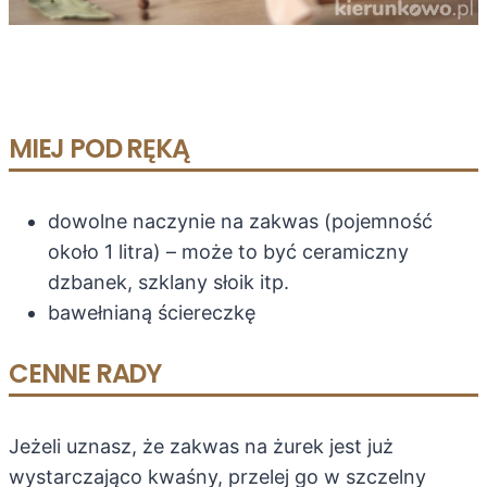
MIEJ POD RĘKĄ
dowolne naczynie na zakwas (pojemność
około 1 litra) – może to być ceramiczny
dzbanek, szklany słoik itp.
bawełnianą ściereczkę
CENNE RADY
Jeżeli uznasz, że zakwas na żurek jest już
wystarczająco kwaśny, przelej go w szczelny