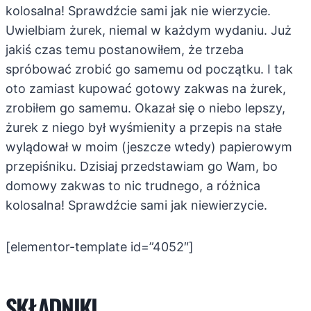
kolosalna! Sprawdźcie sami jak nie wierzycie.
Uwielbiam żurek, niemal w każdym wydaniu. Już
jakiś czas temu postanowiłem, że trzeba
spróbować zrobić go samemu od początku. I tak
oto zamiast kupować gotowy zakwas na żurek,
zrobiłem go samemu. Okazał się o niebo lepszy,
żurek z niego był wyśmienity a przepis na stałe
wylądował w moim (jeszcze wtedy) papierowym
przepiśniku. Dzisiaj przedstawiam go Wam, bo
domowy zakwas to nic trudnego, a różnica
kolosalna! Sprawdźcie sami jak niewierzycie.
[elementor-template id=”4052″]
SKŁADNIKI