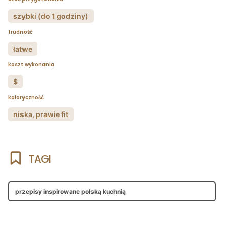
szybki (do 1 godziny)
trudność
łatwe
koszt wykonania
$
kaloryczność
niska, prawie fit
TAGI
przepisy inspirowane polską kuchnią