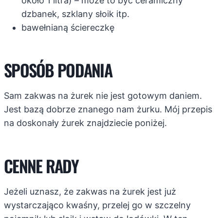
około 1 litra) – może to być ceramiczny
dzbanek, szklany słoik itp.
bawełnianą ściereczkę
SPOSÓB PODANIA
Sam zakwas na żurek nie jest gotowym daniem.
Jest bazą dobrze znanego nam żurku. Mój przepis
na doskonały żurek znajdziecie poniżej.
CENNE RADY
Jeżeli uznasz, że zakwas na żurek jest już
wystarczająco kwaśny, przelej go w szczelny