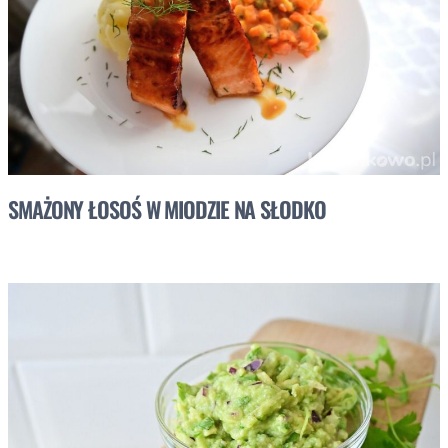
SMAŻONY ŁOSOŚ W MIODZIE NA SŁODKO