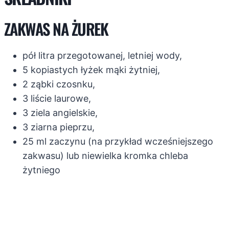
ZAKWAS NA ŻUREK
pół litra przegotowanej, letniej wody,
5 kopiastych łyżek mąki żytniej,
2 ząbki czosnku,
3 liście laurowe,
3 ziela angielskie,
3 ziarna pieprzu,
25 ml zaczynu (na przykład wcześniejszego
zakwasu) lub niewielka kromka chleba
żytniego