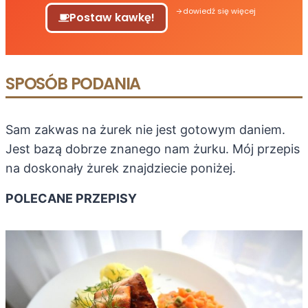
dowiedź się więcej
Postaw kawkę!
SPOSÓB PODANIA
Sam zakwas na żurek nie jest gotowym daniem.
Jest bazą dobrze znanego nam żurku. Mój przepis
na doskonały żurek znajdziecie poniżej.
POLECANE PRZEPISY