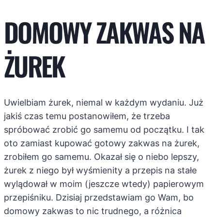
DOMOWY ZAKWAS NA
ŻUREK
Uwielbiam żurek, niemal w każdym wydaniu. Już
jakiś czas temu postanowiłem, że trzeba
spróbować zrobić go samemu od początku. I tak
oto zamiast kupować gotowy zakwas na żurek,
zrobiłem go samemu. Okazał się o niebo lepszy,
żurek z niego był wyśmienity a przepis na stałe
wylądował w moim (jeszcze wtedy) papierowym
przepiśniku. Dzisiaj przedstawiam go Wam, bo
domowy zakwas to nic trudnego, a różnica