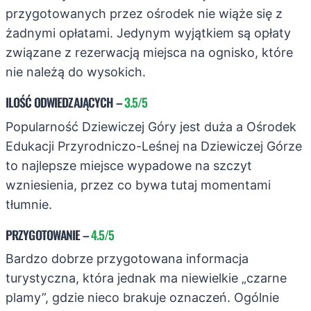
przygotowanych przez ośrodek nie wiąże się z
żadnymi opłatami. Jedynym wyjątkiem są opłaty
związane z rezerwacją miejsca na ognisko, które
nie należą do wysokich.
ILOŚĆ ODWIEDZAJĄCYCH
–
3.5/5
Popularność Dziewiczej Góry jest duża a Ośrodek
Edukacji Przyrodniczo-Leśnej na Dziewiczej Górze
to najlepsze miejsce wypadowe na szczyt
wzniesienia, przez co bywa tutaj momentami
tłumnie.
PRZYGOTOWANIE
–
4.5/5
Bardzo dobrze przygotowana informacja
turystyczna, która jednak ma niewielkie „czarne
plamy”, gdzie nieco brakuje oznaczeń. Ogólnie