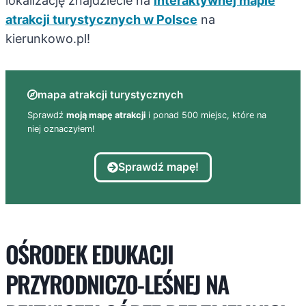
lokalizację znajdziecie na
interaktywnej mapie
atrakcji turystycznych w Polsce
na
kierunkowo.pl!
mapa atrakcji turystycznych
Sprawdź
moją mapę atrakcji
i ponad 500 miejsc, które na
niej oznaczyłem!
Sprawdź mapę!
OŚRODEK EDUKACJI
PRZYRODNICZO-LEŚNEJ NA