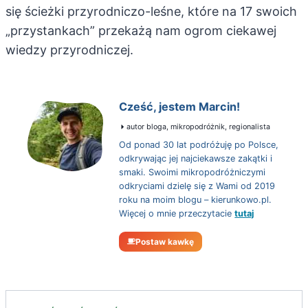
się ścieżki przyrodniczo-leśne, które na 17 swoich
„przystankach” przekażą nam ogrom ciekawej
wiedzy przyrodniczej.
Cześć, jestem Marcin!
autor bloga, mikropodróżnik, regionalista
Od ponad 30 lat podróżuję po Polsce,
odkrywając jej najciekawsze zakątki i
smaki. Swoimi mikropodróżniczymi
odkryciami dzielę się z Wami od 2019
roku na moim blogu – kierunkowo.pl.
Więcej o mnie przeczytacie
tutaj
Postaw kawkę