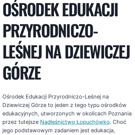
OŚRODEK EDUKACJI
PRZYRODNICZO-
LEŚNEJ NA DZIEWICZEJ
GÓRZE
Ośrodek Edukacji Przyrodniczo-Leśnej na
Dziewiczej Górze to jeden z tego typu ośrodków
edukacyjnych, utworzonych w okolicach Poznania
przez tutejsze
Nadleśnictwo Łopuchówko
. Choć
jego podstawowym zadaniem jest edukacja,