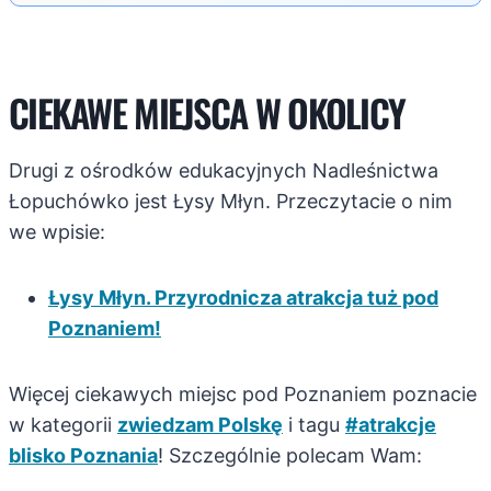
CIEKAWE MIEJSCA W OKOLICY
Drugi z ośrodków edukacyjnych Nadleśnictwa
Łopuchówko jest Łysy Młyn. Przeczytacie o nim
we wpisie:
Łysy Młyn. Przyrodnicza atrakcja tuż pod
Poznaniem!
Więcej ciekawych miejsc pod Poznaniem poznacie
w kategorii
zwiedzam Polskę
i tagu
#atrakcje
blisko Poznania
! Szczególnie polecam Wam: