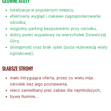
GŁÓWNE ATUTY
lokalizacja w popularnym miejscu,
efektowny wygląd i ciekawe zagospodarowanie
ośrodka,
wygodny parking bezpośrednio przy ośrodku,
dobry punkt wypadowy na wierzchołek Dziewiczej
Góry,
dostępność oraz brak opłat (poza rezerwacją wiaty
ogniskowej),
SŁABSZE STRONY
mało intrygująca oferta, przez co wielu mija
ośrodek bez jego poznawania,
nieco zaniedbany plac zabaw dla najmłodszych,
bywa tłumnie…