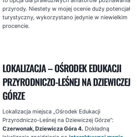
to opcja dla prawdziwych amatorów poznawania
przyrody. Niestety w mojej ocenie duży potencjał
turystyczny, wykorzystano jedynie w niewielkim
procencie.
LOKALIZACJA – OŚRODEK EDUKACJI
PRZYRODNICZO-LEŚNEJ NA DZIEWICZEJ
GÓRZE
Lokalizacja miejsca „Ośrodek Edukacji
Przyrodniczo-Leśnej na Dziewiczej Górze”:
Czerwonak, Dziewicza Góra 4.
Dokładną