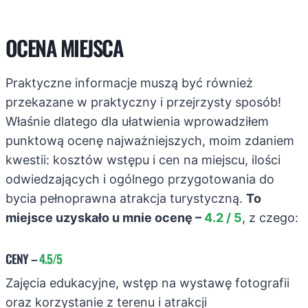
OCENA MIEJSCA
Praktyczne informacje muszą być również
przekazane w praktyczny i przejrzysty sposób!
Właśnie dlatego dla ułatwienia wprowadziłem
punktową ocenę najważniejszych, moim zdaniem
kwestii: kosztów wstępu i cen na miejscu, ilości
odwiedzających i ogólnego przygotowania do
bycia pełnoprawna atrakcja turystyczną.
To
miejsce uzyskało u mnie ocenę –
4.2 / 5
, z czego:
CENY
–
4.5/5
Zajęcia edukacyjne, wstęp na wystawę fotografii
oraz korzystanie z terenu i atrakcji