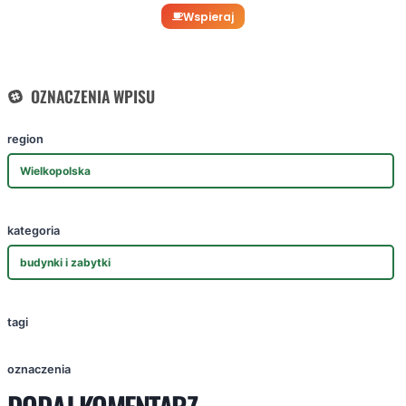
Wspieraj
OZNACZENIA WPISU
region
Wielkopolska
kategoria
budynki i zabytki
tagi
oznaczenia