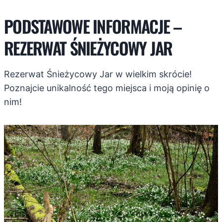
PODSTAWOWE INFORMACJE –
REZERWAT ŚNIEŻYCOWY JAR
Rezerwat Śnieżycowy Jar w wielkim skrócie!
Poznajcie unikalność tego miejsca i moją opinię o
nim!