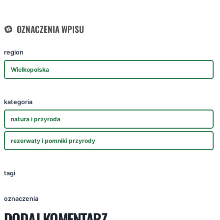
OZNACZENIA WPISU
region
Wielkopolska
kategoria
natura i przyroda
rezerwaty i pomniki przyrody
tagi
oznaczenia
DODAJ KOMENTARZ