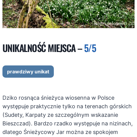
UNIKALNOŚĆ MIEJSCA –
5/5
prawdziwy unikat
Dziko rosnąca śnieżyca wiosenna w Polsce
występuje praktycznie tylko na terenach górskich
(Sudety, Karpaty ze szczególnym wskazanie
Bieszczad). Bardzo rzadko występuje na nizinach,
dlatego Śnieżycowy Jar można ze spokojem