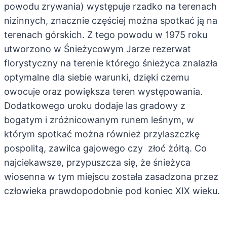
powodu zrywania) występuje rzadko na terenach
nizinnych, znacznie częściej można spotkać ją na
terenach górskich. Z tego powodu w 1975 roku
utworzono w Śnieżycowym Jarze rezerwat
florystyczny na terenie którego śnieżyca znalazła
optymalne dla siebie warunki, dzięki czemu
owocuje oraz powiększa teren występowania.
Dodatkowego uroku dodaje las gradowy z
bogatym i zróżnicowanym runem leśnym, w
którym spotkać można również przylaszczkę
pospolitą, zawilca gajowego czy złoć żółtą. Co
najciekawsze, przypuszcza się, że śnieżyca
wiosenna w tym miejscu została zasadzona przez
człowieka prawdopodobnie pod koniec XIX wieku.