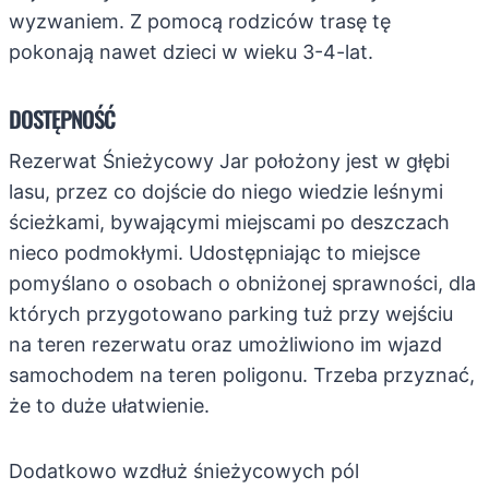
wyzwaniem. Z pomocą rodziców trasę tę
pokonają nawet dzieci w wieku 3-4-lat.
DOSTĘPNOŚĆ
Rezerwat Śnieżycowy Jar położony jest w głębi
lasu, przez co dojście do niego wiedzie leśnymi
ścieżkami, bywającymi miejscami po deszczach
nieco podmokłymi. Udostępniając to miejsce
pomyślano o osobach o obniżonej sprawności, dla
których przygotowano parking tuż przy wejściu
na teren rezerwatu oraz umożliwiono im wjazd
samochodem na teren poligonu. Trzeba przyznać,
że to duże ułatwienie.
Dodatkowo wzdłuż śnieżycowych pól