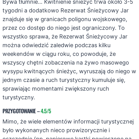
Bywa tłumnie… Kwitnienie śnieżyć trwa około 3-5
tygodni a dodatkowo Rezerwat Śnieżycowy Jar
znajduje się w granicach poligonu wojskowego,
przez co dostęp do niego jest ograniczony. To
wszystko sprawa, że Rezerwat Śnieżycowy Jar
można odwiedzić zaledwie podczas kilku
weekendów w ciągu roku, co powoduje, że
wszyscy chętni zobaczenia na żywo masowego
wysypu kwitnących śnieżyc, wyruszają do niego w
jednym czasie a ruch turystyczny kumuluje się,
sprawiając momentami zwiększony ruch
turystyczny.
PRZYGOTOWANIE
–
4.5/5
Mimo, że wiele elementów informacji turystycznej
było wykonanych nieco prowizorycznie i
oszczędnie (np. papierowe kartki powieszone na