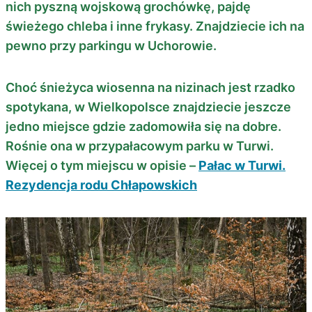
nich pyszną wojskową grochówkę, pajdę
świeżego chleba i inne frykasy. Znajdziecie ich na
pewno przy parkingu w Uchorowie.
Choć śnieżyca wiosenna na nizinach jest rzadko
spotykana, w Wielkopolsce znajdziecie jeszcze
jedno miejsce gdzie zadomowiła się na dobre.
Rośnie ona w przypałacowym parku w Turwi.
Więcej o tym miejscu w opisie –
Pałac w Turwi.
Rezydencja rodu Chłapowskich