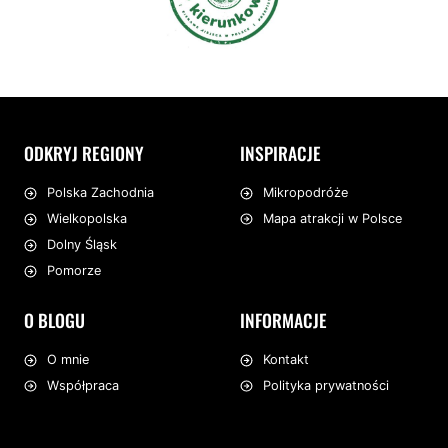
ODKRYJ REGIONY
INSPIRACJE
Mikropodróże
Polska Zachodnia
Mapa atrakcji w Polsce
Wielkopolska
Dolny Śląsk
Pomorze
O BLOGU
INFORMACJE
O mnie
Kontakt
Współpraca
Polityka prywatności