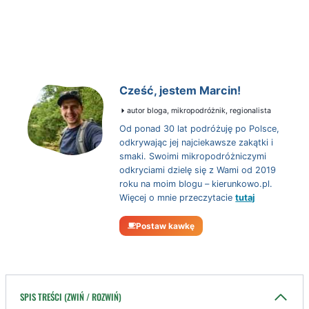
Cześć, jestem Marcin!
autor bloga, mikropodróżnik, regionalista
Od ponad 30 lat podróżuję po Polsce,
odkrywając jej najciekawsze zakątki i
smaki. Swoimi mikropodróżniczymi
odkryciami dzielę się z Wami od 2019
roku na moim blogu – kierunkowo.pl.
Więcej o mnie przeczytacie
tutaj
Postaw kawkę
SPIS TREŚCI (ZWIŃ / ROZWIŃ)