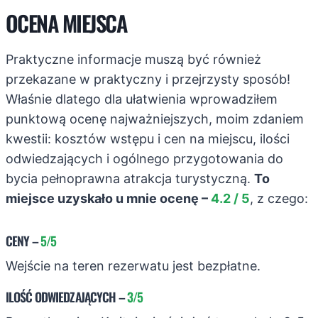
OCENA MIEJSCA
Praktyczne informacje muszą być również
przekazane w praktyczny i przejrzysty sposób!
Właśnie dlatego dla ułatwienia wprowadziłem
punktową ocenę najważniejszych, moim zdaniem
kwestii: kosztów wstępu i cen na miejscu, ilości
odwiedzających i ogólnego przygotowania do
bycia pełnoprawna atrakcja turystyczną.
To
miejsce uzyskało u mnie ocenę –
4.2 / 5
, z czego:
CENY
–
5/5
Wejście na teren rezerwatu jest bezpłatne.
ILOŚĆ ODWIEDZAJĄCYCH
–
3/5