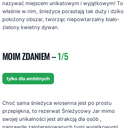
nazywać miejscem unikatowym i wyjątkowym! To
właśnie w nim, śnieżyce porastają tak duży i dziko
położony obszar, tworząc niepowtarzalny biało-
zielony kwietny dywan.
MOIM ZDANIEM –
1/5
tylko dla ambitnych
Choć sama śnieżyca wiosenna jest po prostu
przepiękna, to rezerwat Śnieżycowy Jar mimo
swojej unikalności jest atrakcją dla osób ,
naprawdę zainteresowanych tymi wyjątkowymi