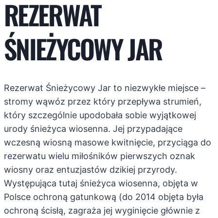
REZERWAT
ŚNIEŻYCOWY JAR
Rezerwat Śnieżycowy Jar to niezwykłe miejsce –
stromy wąwóz przez który przepływa strumień,
który szczególnie upodobała sobie wyjątkowej
urody śnieżyca wiosenna. Jej przypadające
wczesną wiosną masowe kwitnięcie, przyciąga do
rezerwatu wielu miłośników pierwszych oznak
wiosny oraz entuzjastów dzikiej przyrody.
Występująca tutaj śnieżyca wiosenna, objęta w
Polsce ochroną gatunkową (do 2014 objęta była
ochroną ścisłą, zagraża jej wyginięcie głównie z