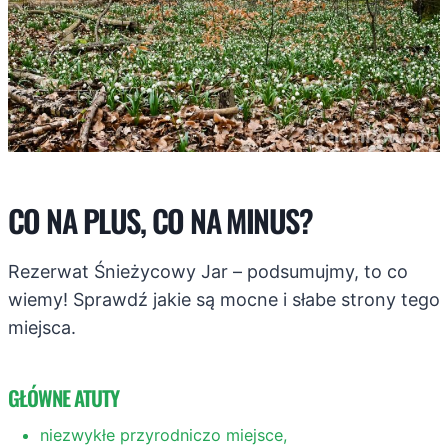
CO NA PLUS, CO NA MINUS?
Rezerwat Śnieżycowy Jar – podsumujmy, to co
wiemy! Sprawdź jakie są mocne i słabe strony tego
miejsca.
GŁÓWNE ATUTY
niezwykłe przyrodniczo miejsce,