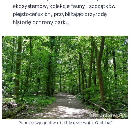
ekosystemów, kolekcje fauny i szczątków
plejstoceńskich, przybliżając przyrodę i
historię ochrony parku.
Pomnikowy grąd w obrębie rezerwatu „Grabina”