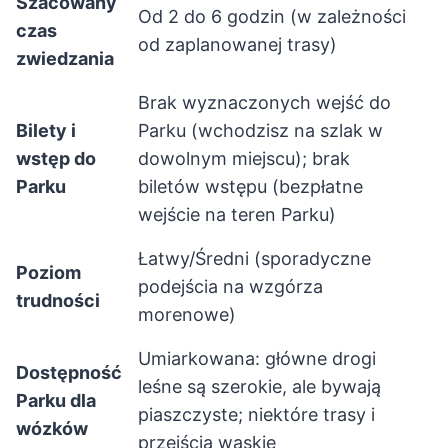
Szacowany
Od 2 do 6 godzin (w zależności
czas
od zaplanowanej trasy)
zwiedzania
Brak wyznaczonych wejść do
Bilety i
Parku (wchodzisz na szlak w
wstęp do
dowolnym miejscu); brak
Parku
biletów wstępu (bezpłatne
wejście na teren Parku)
Łatwy/Średni (sporadyczne
Poziom
podejścia na wzgórza
trudności
morenowe)
Umiarkowana: główne drogi
Dostępność
leśne są szerokie, ale bywają
Parku dla
piaszczyste; niektóre trasy i
wózków
przejścia wąskie