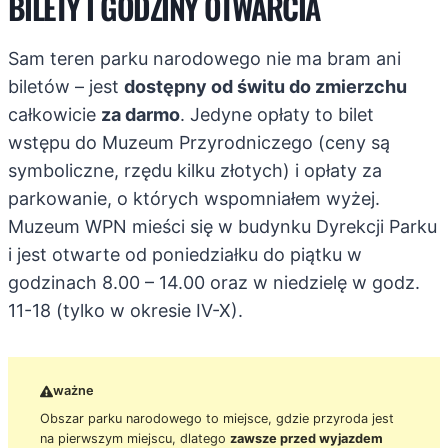
BILETY I GODZINY OTWARCIA
Sam teren parku narodowego nie ma bram ani
biletów – jest
dostępny od świtu do zmierzchu
całkowicie
za darmo
. Jedyne opłaty to bilet
wstępu do Muzeum Przyrodniczego (ceny są
symboliczne, rzędu kilku złotych) i opłaty za
parkowanie, o których wspomniałem wyżej.
Muzeum WPN mieści się w budynku Dyrekcji Parku
i jest otwarte od poniedziałku do piątku w
godzinach 8.00 – 14.00 oraz w niedzielę w godz.
11-18 (tylko w okresie IV-X).
ważne
Obszar parku narodowego to miejsce, gdzie przyroda jest
na pierwszym miejscu, dlatego
zawsze przed wyjazdem