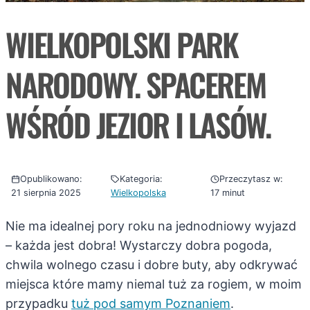
WIELKOPOLSKI PARK
NARODOWY. SPACEREM
WŚRÓD JEZIOR I LASÓW.
Opublikowano:
Kategoria:
Przeczytasz w:
21 sierpnia 2025
Wielkopolska
17 minut
Nie ma idealnej pory roku na jednodniowy wyjazd
– każda jest dobra! Wystarczy dobra pogoda,
chwila wolnego czasu i dobre buty, aby odkrywać
miejsca które mamy niemal tuż za rogiem, w moim
przypadku
tuż pod samym Poznaniem
.