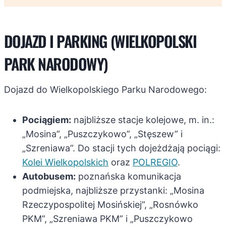
DOJAZD I PARKING (WIELKOPOLSKI
PARK NARODOWY)
Dojazd do Wielkopolskiego Parku Narodowego:
Pociągiem:
najbliższe stacje kolejowe, m. in.:
„Mosina”, „Puszczykowo”, „Stęszew” i
„Szreniawa”. Do stacji tych dojeżdżają pociągi:
Kolei Wielkopolskich
oraz
POLREGIO
.
Autobusem:
poznańska komunikacja
podmiejska, najbliższe przystanki: „Mosina
Rzeczypospolitej Mosińskiej”, „Rosnówko
PKM”, „Szreniawa PKM” i „Puszczykowo