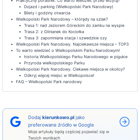
Praktyczny poradnik: Co warto wiedzieć przed wizytą?
Dojazd i parking (Wielkopolski Park Narodowy)
Bilety i godziny otwarcia
Wielkopolski Park Narodowy – którędy na szlak?
Trasa 1: nad Jeziorem Góreckim do zamku na wyspie
Trasa 2: z Glinianek do Kociołka
Trasa 3: zapomniana stacja i szwedzkie ozy
Wielkopolski Park Narodowy. Najciekawsze miejsca – TOP3
To warto wiedzieć o Wielkopolskim Parku Narodowym!
historia Wielkopolskiego Parku Narodowego w pigułce
Przyroda wielkopolskiego Parku
Wielkopolski Park Narodowy. Ciekawe miejsca w okolicy?
Odkryj więcej miejsc w Wielkopolsce!
FAQ – Wielkopolski Park narodowy
Dodaj
kierunkowo.pl
jako
preferowane źródło w Google
Moje artykuły będą częściej pojawiać się w
Twoich wynikach