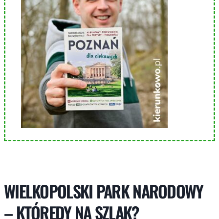
WIELKOPOLSKI PARK NARODOWY
– KTÓRĘDY NA SZLAK?