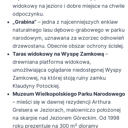
widokowy na jezioro i dobre miejsce na chwile
odpoczynku.
„Grabina”
– jedna z najcenniejszych enklaw
naturalnego lasu dębowo-grabowego w parku
narodowym, uznawana za wzorzec odnowień
drzewostanu. Obecnie obszar ochrony ścisłej.
Taras widokowy na Wyspę Zamkową
–
drewniana platforma widokowa,
umożliwiająca oglądanie niedostępnej Wyspy
Zamkowej, na której stoją ruiny zamku
Klaudyny Potockiej.
Muzeum Wielkopolskiego Parku Narodowego
– mieści się w dawnej rezydencji Arthura
Greisera w Jeziorach, malowniczo położonej
na skarpie nad Jeziorem Góreckim. Od 1998
roku prezentuje na 300 m² dioramy