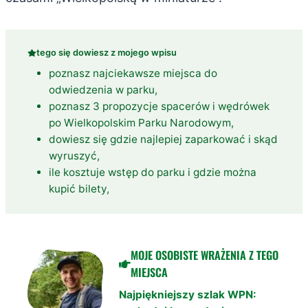
tego się dowiesz z mojego wpisu
poznasz najciekawsze miejsca do
odwiedzenia w parku,
poznasz 3 propozycje spacerów i wędrówek
po Wielkopolskim Parku Narodowym,
dowiesz się gdzie najlepiej zaparkować i skąd
wyruszyć,
ile kosztuje wstęp do parku i gdzie można
kupić bilety,
MOJE OSOBISTE WRAŻENIA Z TEGO
MIEJSCA
Najpiękniejszy szlak WPN: