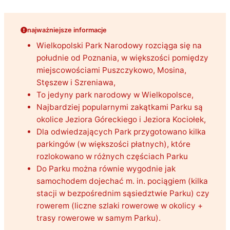
najważniejsze informacje
Wielkopolski Park Narodowy rozciąga się na
południe od Poznania, w większości pomiędzy
miejscowościami Puszczykowo, Mosina,
Stęszew i Szreniawa,
To jedyny park narodowy w Wielkopolsce,
Najbardziej popularnymi zakątkami Parku są
okolice Jeziora Góreckiego i Jeziora Kociołek,
Dla odwiedzających Park przygotowano kilka
parkingów (w większości płatnych), które
rozlokowano w różnych częściach Parku
Do Parku można równie wygodnie jak
samochodem dojechać m. in. pociągiem (kilka
stacji w bezpośrednim sąsiedztwie Parku) czy
rowerem (liczne szlaki rowerowe w okolicy +
trasy rowerowe w samym Parku).