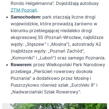
Rondo Heigelmanna”. Dojeżdżają autobusy
ZTM Poznań
.
Samochodem:
park otaczają liczne drogi
wojewódzkie, które prowadzą zarówno w
kierunku przebiegającej niedaleko drogi
ekspresowej S5 (Poznań-Wrocław, najbliższe
węzły: „Stęszew” i „Mosina”), autostrady A2
(najbliższe węzły: „Poznań Zachód”,
„Komorniki” i „Luboń”) oraz samego Poznania.
Rowerem:
przez Wielkopolski Park Narodowy
przebiega „Pierścień rowerowy dookoła
Poznania” a dodatkowo przez Mosinę i
Puszczykowo również szlak „EuroVelo 9” i
„Nadwarciański Szlak Rowerowy”.