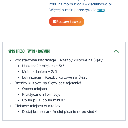
roku na moim blogu – kierunkowo.pl.
Więcej o mnie przeczytacie
tutaj
Postaw kawkę
SPIS TREŚCI (ZWIŃ / ROZWIŃ)
Podstawowe informacje – Rzeźby kultowe na Ślęży
Unikalność miejsca – 5/5
Moim zdaniem – 2/5
Lokalizacja – Rzeźby kultowe na Ślęży
Rzeźby kultowe na Ślęży bez tajemnic!
Ocena miejsca
Praktyczne informacje
Co na plus, co na minus?
Ciekawe miejsca w okolicy
Dodaj komentarz Anuluj pisanie odpowiedzi