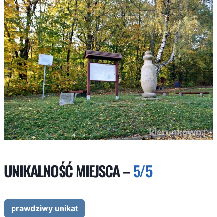
UNIKALNOŚĆ MIEJSCA –
5/5
prawdziwy unikat