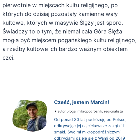
pierwotnie w miejscach kultu religijnego, po
których do dzisiaj pozostały kamienne wały
kultowe, których w masywie Ślęży jest sporo.
Świadczy to o tym, że niemal cała Góra Ślęża
mogła być miejscem pogańskiego kultu religijnego,
a rzeźby kultowe ich bardzo ważnym obiektem
czci.
Cześć, jestem Marcin!
autor bloga, mikropodróżnik, regionalista
Od ponad 30 lat podróżuję po Polsce,
odkrywając jej najciekawsze zakątki i
smaki. Swoimi mikropodróżniczymi
odkryciami dzielę się z Wami od 2019