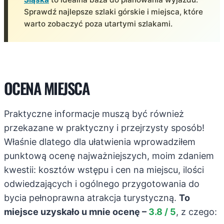
Sprawdź najlepsze szlaki górskie i miejsca, które
warto zobaczyć poza utartymi szlakami.
OCENA MIEJSCA
Praktyczne informacje muszą być również
przekazane w praktyczny i przejrzysty sposób!
Właśnie dlatego dla ułatwienia wprowadziłem
punktową ocenę najważniejszych, moim zdaniem
kwestii: kosztów wstępu i cen na miejscu, ilości
odwiedzających i ogólnego przygotowania do
bycia pełnoprawna atrakcja turystyczną.
To
miejsce uzyskało u mnie ocenę –
3.8 / 5
, z czego: