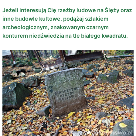
Jeżeli interesują Cię rzeźby ludowe na Ślęży oraz
inne budowle kultowe, podążaj szlakiem
archeologicznym, znakowanym czarnym
konturem niedźwiedzia na tle białego kwadratu.