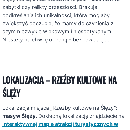
zabytki czy relikty przeszłości. Brakuje
podkreślania ich unikalności, która mogłaby
zwiększyć poczucie, że mamy do czynienia z
czym niezwykle wiekowym i niespotykanym.
Niestety na chwilę obecną – bez rewelacji…
LOKALIZACJA – RZEŹBY KULTOWE NA
ŚLĘŻY
Lokalizacja miejsca „Rzeźby kultowe na Ślęży”:
masyw Ślęży.
Dokładną lokalizację znajdziecie na
interaktywnej mapie atrakcji turystycznych w