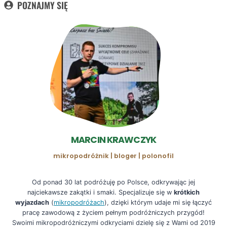
POZNAJMY SIĘ
MARCIN KRAWCZYK
mikropodróżnik | bloger | polonofil
Od ponad 30 lat podróżuję po Polsce, odkrywając jej
najciekawsze zakątki i smaki. Specjalizuje się w
krótkich
wyjazdach
(
mikropodróżach
), dzięki którym udaje mi się łączyć
pracę zawodową z życiem pełnym podróżniczych przygód!
Swoimi mikropodróżniczymi odkryciami dzielę się z Wami od 2019