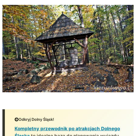
Odkryj Dolny Śląsk!
Kompletny przewodnik po atrakcjach Dolnego
Śląska
to idealna baza do planowania wyjazdu.