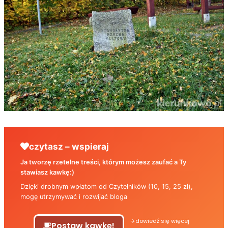
czytasz – wspieraj
Ja tworzę rzetelne treści, którym możesz zaufać a Ty
stawiasz kawkę:)
Dzięki drobnym wpłatom od Czytelników (10, 15, 25 zł),
mogę utrzymywać i rozwijać bloga
dowiedź się więcej
Postaw kawkę!