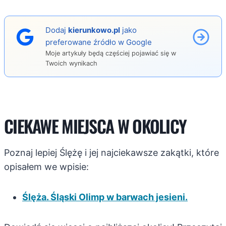
Dodaj
kierunkowo.pl
jako
preferowane źródło w Google
Moje artykuły będą częściej pojawiać się w
Twoich wynikach
CIEKAWE MIEJSCA W OKOLICY
Poznaj lepiej Ślężę i jej najciekawsze zakątki, które
opisałem we wpisie:
Ślęża. Śląski Olimp w barwach jesieni.