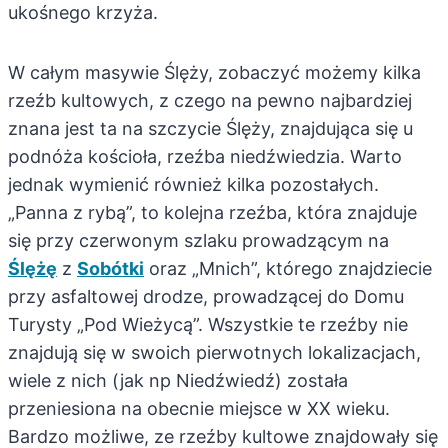
ukośnego krzyża.
W całym masywie Ślęży, zobaczyć możemy kilka
rzeźb kultowych, z czego na pewno najbardziej
znana jest ta na szczycie Ślęży, znajdująca się u
podnóża kościoła, rzeźba niedźwiedzia. Warto
jednak wymienić również kilka pozostałych.
„Panna z rybą”, to kolejna rzeźba, która znajduje
się przy czerwonym szlaku prowadzącym na
Ślężę
z
Sobótki
oraz „Mnich”, którego znajdziecie
przy asfaltowej drodze, prowadzącej do Domu
Turysty „Pod Wieżycą”. Wszystkie te rzeźby nie
znajdują się w swoich pierwotnych lokalizacjach,
wiele z nich (jak np Niedźwiedź) została
przeniesiona na obecnie miejsce w XX wieku.
Bardzo możliwe, ze rzeźby kultowe znajdowały się