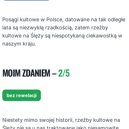
Posągi kultowe w Polsce, datowane na tak odległe
lata są niezwykłą rzadkością, zatem rzeźby
kultowe na Ślęży są niespotykaną ciekawostką w
naszym kraju.
MOIM ZDANIEM –
2/5
bez rewelacji
Niestety mimo swojej historii, rzeźby kultowe na
Ślęży nie są u nas traktowane jako niesamowite