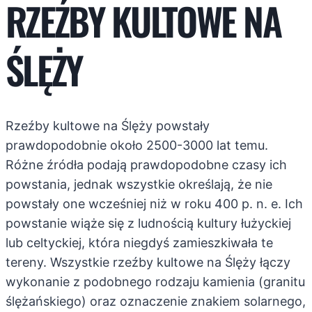
RZEŹBY KULTOWE NA
ŚLĘŻY
Rzeźby kultowe na Ślęży powstały
prawdopodobnie około 2500-3000 lat temu.
Różne źródła podają prawdopodobne czasy ich
powstania, jednak wszystkie określają, że nie
powstały one wcześniej niż w roku 400 p. n. e. Ich
powstanie wiąże się z ludnością kultury łużyckiej
lub celtyckiej, która niegdyś zamieszkiwała te
tereny. Wszystkie rzeźby kultowe na Ślęży łączy
wykonanie z podobnego rodzaju kamienia (granitu
ślężańskiego) oraz oznaczenie znakiem solarnego,