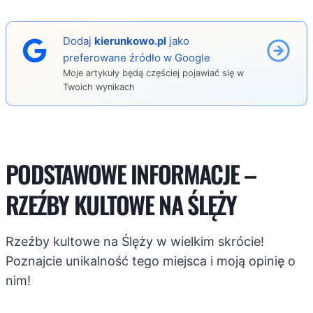
Dodaj
kierunkowo.pl
jako
preferowane źródło w Google
Moje artykuły będą częściej pojawiać się w
Twoich wynikach
PODSTAWOWE INFORMACJE –
RZEŹBY KULTOWE NA ŚLĘŻY
Rzeźby kultowe na Ślęży w wielkim skrócie!
Poznajcie unikalność tego miejsca i moją opinię o
nim!