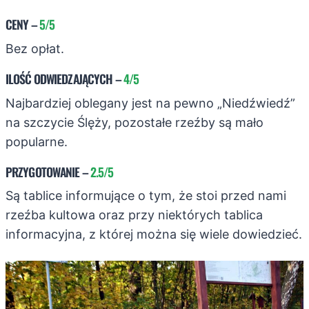
CENY
–
5/5
Bez opłat.
ILOŚĆ ODWIEDZAJĄCYCH
–
4/5
Najbardziej oblegany jest na pewno „Niedźwiedź”
na szczycie Ślęży, pozostałe rzeźby są mało
popularne.
PRZYGOTOWANIE
–
2.5/5
Są tablice informujące o tym, że stoi przed nami
rzeźba kultowa oraz przy niektórych tablica
informacyjna, z której można się wiele dowiedzieć.