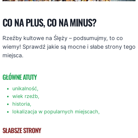
CO NA PLUS, CO NA MINUS?
Rzeźby kultowe na Ślęży – podsumujmy, to co
wiemy! Sprawdź jakie są mocne i słabe strony tego
miejsca.
GŁÓWNE ATUTY
unikalność,
wiek rzeźb,
historia,
lokalizacja w popularnych miejscach,
SŁABSZE STRONY