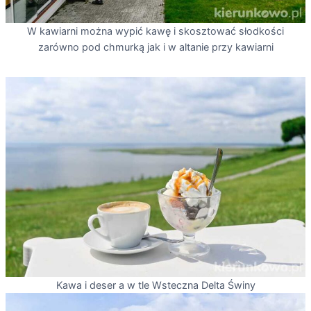
W kawiarni można wypić kawę i skosztować słodkości
zarówno pod chmurką jak i w altanie przy kawiarni
Kawa i deser a w tle Wsteczna Delta Świny