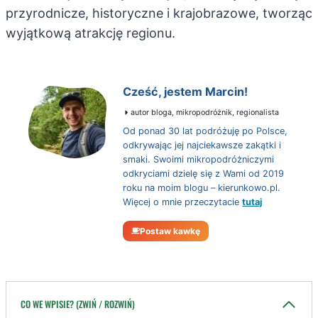
przyrodnicze, historyczne i krajobrazowe, tworząc
wyjątkową atrakcję regionu.
Cześć, jestem Marcin!
autor bloga, mikropodróżnik, regionalista
Od ponad 30 lat podróżuję po Polsce,
odkrywając jej najciekawsze zakątki i
smaki. Swoimi mikropodróżniczymi
odkryciami dzielę się z Wami od 2019
roku na moim blogu – kierunkowo.pl.
Więcej o mnie przeczytacie
tutaj
Postaw kawkę
CO WE WPISIE? (ZWIŃ / ROZWIŃ)