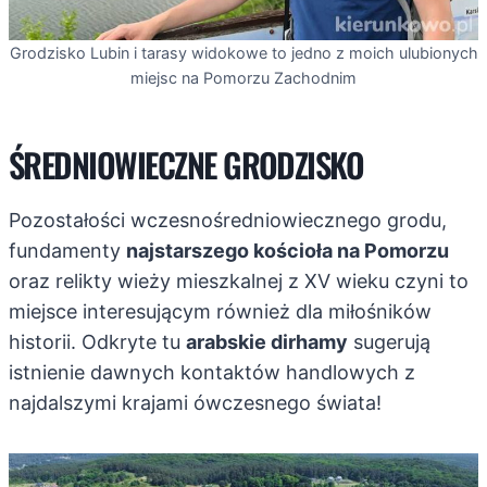
Grodzisko Lubin i tarasy widokowe to jedno z moich ulubionych
miejsc na Pomorzu Zachodnim
ŚREDNIOWIECZNE GRODZISKO
Pozostałości wczesnośredniowiecznego grodu,
fundamenty
najstarszego kościoła na Pomorzu
oraz relikty wieży mieszkalnej z XV wieku czyni to
miejsce interesującym również dla miłośników
historii. Odkryte tu
arabskie dirhamy
sugerują
istnienie dawnych kontaktów handlowych z
najdalszymi krajami ówczesnego świata!