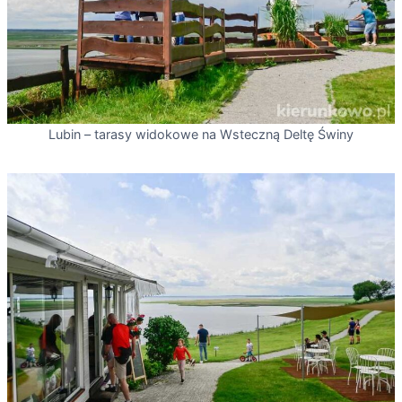
Lubin – tarasy widokowe na Wsteczną Deltę Świny