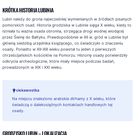
KRÓTKA HISTORIA LUBINIA
Lubin należy do grona najwcześniej wymienianych w źródłach pisanych
pomorskich osad. Historia grodziska w Lubinie sięga X wieku, kiedy to
istniała tu ważna osada obronna, strzegąca drogi wodnej wiodącej
przez Świnę do Bałtyku. Prawdopodobnie w XII w. gród w Lubinie był
główną siedzibą urzędnika książęcego, co świadczyło o znaczeniu
osady. Ponadto w XII–XIII wieku powstał tu jeden z pierwszych
chrześcijańskich kościołów na Pomorzu. Historię osady potwierdziły
odkrycia archeologiczne, które miały miejsce podczas badań,
prowadzonych w XIX i XXI wieku.
ciekawostka
Na miejscu znaleziono arabskie dirhamy z X wieku, które
świadczą o dalekosiężnych kontaktach handlowych tej
osady.
GRODZISKO LUBIN – LOKALIZACJA