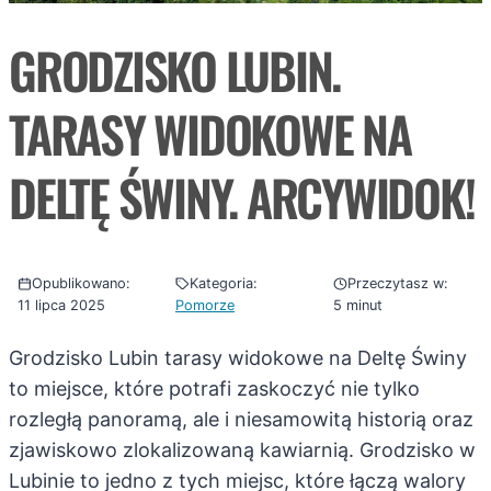
GRODZISKO LUBIN.
TARASY WIDOKOWE NA
DELTĘ ŚWINY. ARCYWIDOK!
Opublikowano:
Kategoria:
Przeczytasz w:
11 lipca 2025
Pomorze
5 minut
Grodzisko Lubin tarasy widokowe na Deltę Świny
to miejsce, które potrafi zaskoczyć nie tylko
rozległą panoramą, ale i niesamowitą historią oraz
zjawiskowo zlokalizowaną kawiarnią. Grodzisko w
Lubinie to jedno z tych miejsc, które łączą walory