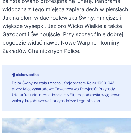
zainstalowano profesjonalną lunetę. Panorama
widoczna z tego miejsca zapiera dech w piersiach.
Jak na dłoni widać rozlewiska Świny, mniejsze i
większe wysepki, Jezioro Wicko Wielkie a także
Gazoport i Świnoujście. Przy szczególnie dobrej
pogodzie widać nawet Nowe Warpno i kominy
Zakładów Chemicznych Police.
ciekawostka
Delta Świny została uznana „Krajobrazem Roku 1993-94”
przez Międzynarodowe Towarzystwo Przyjaciół Przyrody
(Naturfreunde Internationale – NFI), co podkreśla wyjątkowe
walory krajobrazowe i przyrodnicze tego obszaru.