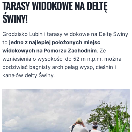
TARASY WIDOKOWE NA DELTĘ
ŚWINY!
Grodzisko Lubin i tarasy widokowe na Deltę Świny
to
jedno z najlepiej położonych miejsc
widokowych na Pomorzu Zachodnim
. Ze
wzniesienia o wysokości do 52 m n.p.m. można
podziwiać bagnisty archipelag wysp, cieśnin i
kanałów delty Świny.