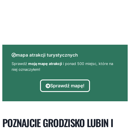
mapa atrakcji turystycznych
Sprawdź
moją mapę atrakcji
i ponad 500 miejsc, które na
niej oznaczyłem!
Sprawdź mapę!
POZNAJCIE GRODZISKO LUBIN I