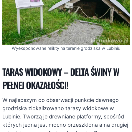
Wyeksponowane relikty na terenie grodziska w Lubiniu
TARAS WIDOKOWY – DELTA ŚWINY W
PEŁNEJ OKAZAŁOŚCI!
W najlepszym do obserwacji punkcie dawnego
grodziska zlokalizowano tarasy widokowe w
Lubinie. Tworzą je drewniane platformy, spośród
których jedna jest mocno przeszklona a na drugiej