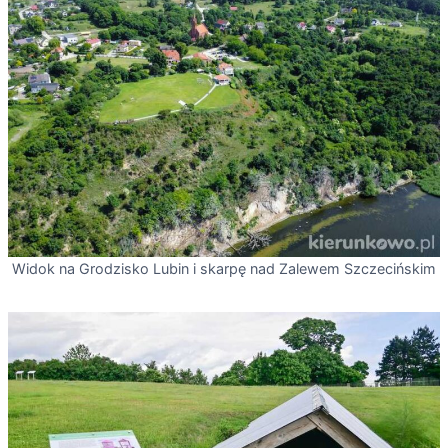
Widok na Grodzisko Lubin i skarpę nad Zalewem Szczecińskim