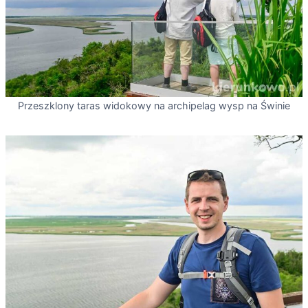
Przeszklony taras widokowy na archipelag wysp na Świnie