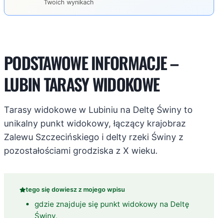
Twoich wynikach
PODSTAWOWE INFORMACJE –
LUBIN TARASY WIDOKOWE
Tarasy widokowe w Lubiniu na Deltę Świny to
unikalny punkt widokowy, łączący krajobraz
Zalewu Szczecińskiego i delty rzeki Świny z
pozostałościami grodziska z X wieku.
tego się dowiesz z mojego wpisu
gdzie znajduje się punkt widokowy na Deltę
Świny,