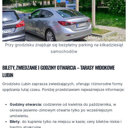
Przy grodzisku znajduje się bezpłatny parking na kilkadziesiąt
samochodów
BILETY, ZWIEDZANIE I GODZINY OTWARCIA – TARASY WIDOKOWE
LUBIN
Grodzisko Lubin zaprasza zwiedzających, oferując różnorodne formy
spędzania tutaj czasu. Poniżej przedstawiam najważniejsze informacje:
Godziny otwarcia:
codziennie od kwietnia do października, w
okresie jesienno-zimowym otwarte tylko po wcześniejszym
umówieniu.
Bilety
: do kupienia tylko na miejscu w kasie; ceny biletów niskie i
bardzo atrakcyjne.