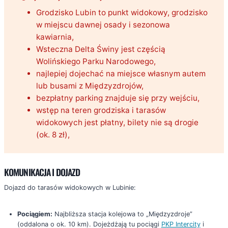
Grodzisko Lubin to punkt widokowy, grodzisko
w miejscu dawnej osady i sezonowa
kawiarnia,
Wsteczna Delta Świny jest częścią
Wolińskiego Parku Narodowego,
najlepiej dojechać na miejsce własnym autem
lub busami z Międzyzdrojów,
bezpłatny parking znajduje się przy wejściu,
wstęp na teren grodziska i tarasów
widokowych jest płatny, bilety nie są drogie
(ok. 8 zł),
KOMUNIKACJA I DOJAZD
Dojazd do tarasów widokowych w Lubinie:
Pociągiem:
Najbliższa stacja kolejowa to „Międzyzdroje”
(oddalona o ok. 10 km). Dojeżdżają tu pociągi
PKP Intercity
i