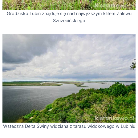
Grodzisko Lubin znajduje się nad najwyższym klifem Zalewu
Szczecińskiego
Wsteczna Delta Świny widziana z tarasu widokowego w Lubiniu