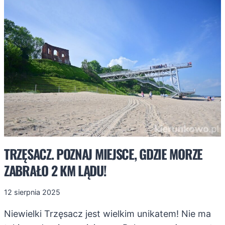
POŚRÓD
ZJAWISKOWEJ
PRZYRODY
TRZĘSACZ. POZNAJ MIEJSCE, GDZIE MORZE
ZABRAŁO 2 KM LĄDU!
12 sierpnia 2025
Niewielki Trzęsacz jest wielkim unikatem! Nie ma