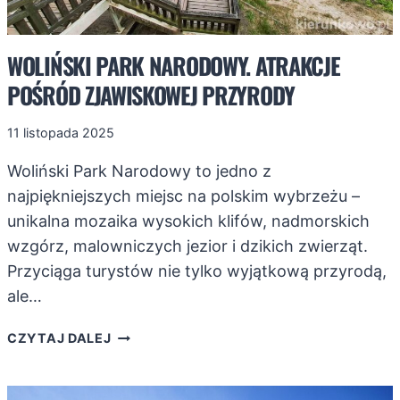
WOLIŃSKI PARK NARODOWY. ATRAKCJE
POŚRÓD ZJAWISKOWEJ PRZYRODY
11 listopada 2025
Woliński Park Narodowy to jedno z
najpiękniejszych miejsc na polskim wybrzeżu –
unikalna mozaika wysokich klifów, nadmorskich
wzgórz, malowniczych jezior i dzikich zwierząt.
Przyciąga turystów nie tylko wyjątkową przyrodą,
ale…
WOLIŃSKI
CZYTAJ DALEJ
PARK
NARODOWY.
ATRAKCJE