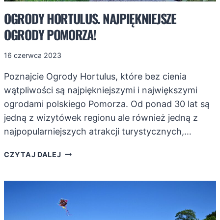
OGRODY HORTULUS. NAJPIĘKNIEJSZE
OGRODY POMORZA!
16 czerwca 2023
Poznajcie Ogrody Hortulus, które bez cienia
wątpliwości są najpiękniejszymi i największymi
ogrodami polskiego Pomorza. Od ponad 30 lat są
jedną z wizytówek regionu ale również jedną z
najpopularniejszych atrakcji turystycznych,…
OGRODY
CZYTAJ DALEJ
HORTULUS.
NAJPIĘKNIEJSZE
OGRODY
POMORZA!