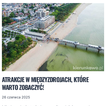
DZIECI
W
SARBINOWIE
I
OKOLICY
ATRAKCJE W MIĘDZYZDROJACH, KTÓRE
WARTO ZOBACZYĆ!
26 czerwca 2025