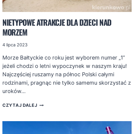
NIETYPOWE ATRAKCJE DLA DZIECI NAD
MORZEM
4 lipca 2023
Morze Bałtyckie co roku jest wyborem numer „1”
jeżeli chodzi o letni wypoczynek w naszym kraju!
Najczęściej ruszamy na północ Polski całymi
rodzinami, pragnąc nie tylko samemu skorzystać z
uroków…
NIETYPOWE
CZYTAJ DALEJ
ATRAKCJE
DLA
DZIECI
NAD