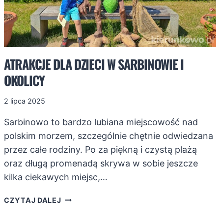
ATRAKCJE DLA DZIECI W SARBINOWIE I
OKOLICY
2 lipca 2025
Sarbinowo to bardzo lubiana miejscowość nad
polskim morzem, szczególnie chętnie odwiedzana
przez całe rodziny. Po za piękną i czystą plażą
oraz długą promenadą skrywa w sobie jeszcze
kilka ciekawych miejsc,…
ATRAKCJE
CZYTAJ DALEJ
DLA