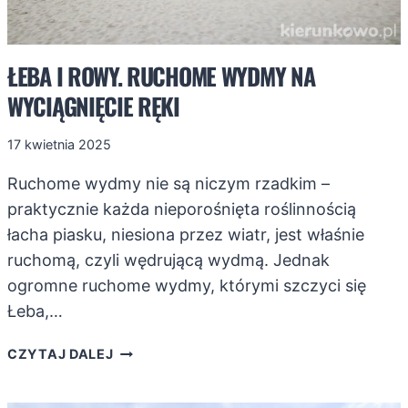
ŁEBA I ROWY. RUCHOME WYDMY NA
WYCIĄGNIĘCIE RĘKI
17 kwietnia 2025
Ruchome wydmy nie są niczym rzadkim –
praktycznie każda nieporośnięta roślinnością
łacha piasku, niesiona przez wiatr, jest właśnie
ruchomą, czyli wędrującą wydmą. Jednak
ogromne ruchome wydmy, którymi szczyci się
Łeba,…
ŁEBA
CZYTAJ DALEJ
I
ROWY.