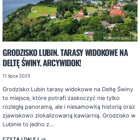
GRODZISKO LUBIN. TARASY WIDOKOWE NA
DELTĘ ŚWINY. ARCYWIDOK!
11 lipca 2025
Grodzisko Lubin tarasy widokowe na Deltę Świny
to miejsce, które potrafi zaskoczyć nie tylko
rozległą panoramą, ale i niesamowitą historią oraz
zjawiskowo zlokalizowaną kawiarnią. Grodzisko w
Lubinie to jedno z…
GRODZISKO
CZYTAJ DALEJ