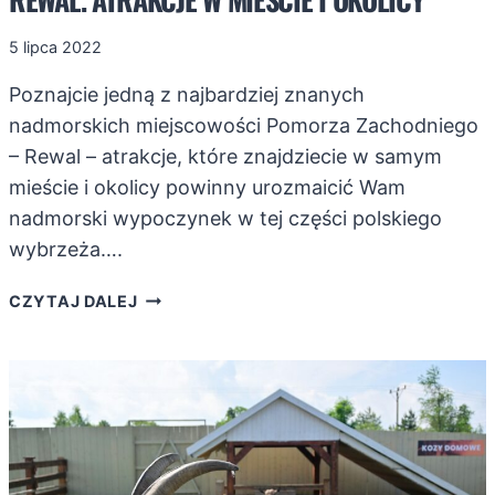
5 lipca 2022
Poznajcie jedną z najbardziej znanych
nadmorskich miejscowości Pomorza Zachodniego
– Rewal – atrakcje, które znajdziecie w samym
mieście i okolicy powinny urozmaicić Wam
nadmorski wypoczynek w tej części polskiego
wybrzeża….
REWAL.
CZYTAJ DALEJ
ATRAKCJE
W
MIEŚCIE
I
OKOLICY