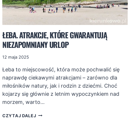
ŁEBA. ATRAKCJE, KTÓRE GWARANTUJĄ
NIEZAPOMNIANY URLOP
12 maja 2025
Łeba to miejscowość, która może pochwalić się
naprawdę ciekawymi atrakcjami – zarówno dla
miłośników natury, jak i rodzin z dziećmi. Choć
kojarzy się głównie z letnim wypoczynkiem nad
morzem, warto…
ŁEBA.
CZYTAJ DALEJ
ATRAKCJE,
KTÓRE