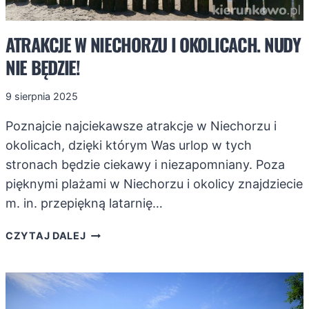
ATRAKCJE W NIECHORZU I OKOLICACH. NUDY
NIE BĘDZIE!
9 sierpnia 2025
Poznajcie najciekawsze atrakcje w Niechorzu i
okolicach, dzięki którym Was urlop w tych
stronach będzie ciekawy i niezapomniany. Poza
pięknymi plażami w Niechorzu i okolicy znajdziecie
m. in. przepiękną latarnię…
ATRAKCJE
CZYTAJ DALEJ
W
NIECHORZU
I
OKOLICACH.