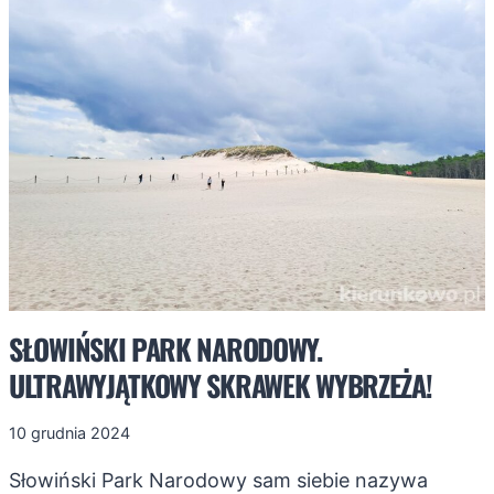
RUCHOME
WYDMY
NA
WYCIĄGNIĘCIE
RĘKI
SŁOWIŃSKI PARK NARODOWY.
ULTRAWYJĄTKOWY SKRAWEK WYBRZEŻA!
10 grudnia 2024
Słowiński Park Narodowy sam siebie nazywa