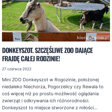
DONKEYSZOT. SZCZĘŚLIWE ZOO DAJĄCE
FRAJDĘ CAŁEJ RODZINIE!
27 czerwca 2022
Mini ZOO Donkeyszot w Rogozinie, położonej
niedaleko Niechorza, Pogorzelicy czy Rewala to
coś więcej niż po prostu możliwość oglądania
zwierząt i odkrywania ich różnorodności.
Donkeyszot to miejsce stworzone z miłości…