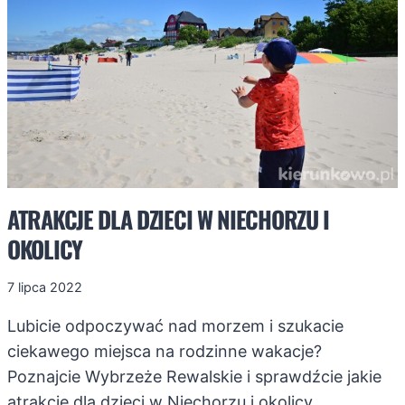
ATRAKCJE DLA DZIECI W NIECHORZU I
OKOLICY
7 lipca 2022
Lubicie odpoczywać nad morzem i szukacie
ciekawego miejsca na rodzinne wakacje?
Poznajcie Wybrzeże Rewalskie i sprawdźcie jakie
atrakcje dla dzieci w Niechorzu i okolicy