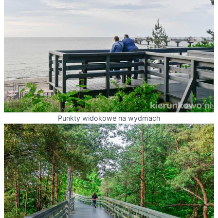
Punkty widokowe na wydmach