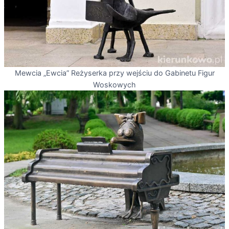
Mewcia „Ewcia” Reżyserka przy wejściu do Gabinetu Figur
Woskowych