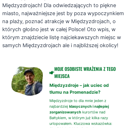
Międzyzdrojach! Dla odwiedzających to piękne
miasto, najważniejsze jest by poza wypoczynkiem
na plaży, poznać atrakcje w Międzyzdrojach, o
których głośno jest w całej Polsce! Oto wpis, w
którym znajdziecie listę najciekawszych miejsc w
samych Międzyzdrojach ale i najbliższej okolicy!
MOJE OSOBISTE WRAŻENIA Z TEGO
MIEJSCA
Międzyzdroje – jak uciec od
tłumu na Promenadzie?
Międzyzdroje to dla mnie jeden z
najbardziej
klasycznych i najlepiej
zorganizowanych
kurortów nad
Bałtykiem, w którym już kilka razy
urlopowałem. Kluczowa wskazówka: