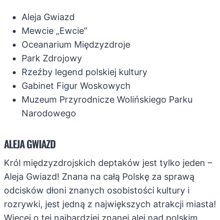
Aleja Gwiazd
Mewcie „Ewcie”
Oceanarium Międzyzdroje
Park Zdrojowy
Rzeźby legend polskiej kultury
Gabinet Figur Woskowych
Muzeum Przyrodnicze Wolińskiego Parku
Narodowego
ALEJA GWIAZD
Król międzyzdrojskich deptaków jest tylko jeden –
Aleja Gwiazd! Znana na całą Polskę za sprawą
odcisków dłoni znanych osobistości kultury i
rozrywki, jest jedną z największych atrakcji miasta!
Więcej o tej najbardziej znanej alei nad polskim