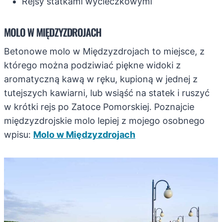
Rejsy statkami wycieczkowymi
MOLO W MIĘDZYZDROJACH
Betonowe molo w Międzyzdrojach to miejsce, z
którego można podziwiać piękne widoki z
aromatyczną kawą w ręku, kupioną w jednej z
tutejszych kawiarni, lub wsiąść na statek i ruszyć
w krótki rejs po Zatoce Pomorskiej. Poznajcie
międzyzdrojskie molo lepiej z mojego osobnego
wpisu:
Molo w Międzyzdrojach