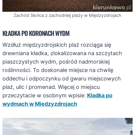
Zachód Słońca z zachodniej plaży w Międzyzdrojach
KŁADKA PO KORONACH WYDM
Wzdłuż międzyzdrojskich plaż rozciąga się
drewniana kładka, zlokalizowana na szczytach
piaszczystych wydm, pośród nadmorskiej
roślinności. To doskonałe miejsce na chwilę
oddechu i odpoczynku od gwaru miejscowych
plaż, ulic i promenad. Więcej o miejscu
przeczytacie w osobnym wpisie:
Kładka po
wydmach w Międzyzdrojach