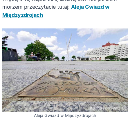
morzem przeczytacie tutaj:
Aleja Gwiazd w
Międzyzdrojach
Aleja Gwiazd w Międzyzdrojach