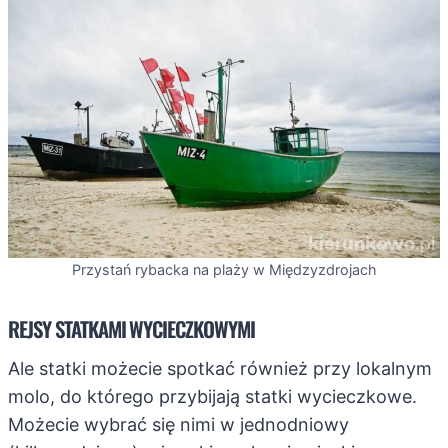
Przystań rybacka na plaży w Międzyzdrojach
REJSY STATKAMI WYCIECZKOWYMI
Ale statki możecie spotkać również przy lokalnym
molo, do którego przybijają statki wycieczkowe.
Możecie wybrać się nimi w jednodniowy