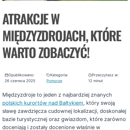
ATRAKCJE W
MIĘDZYZDROJACH, KTÓRE
WARTO ZOBACZYĆ!
Opublikowano:
Kategoria:
Przeczytasz w:
26 czerwca 2025
Pomorze
12 minut
Międzyzdroje to jeden z najbardziej znanych
polskich kurortów nad Bałtykiem
, który swoją
sławę zawdzięcza cudownej lokalizacji, doskonałej
bazie turystycznej oraz gwiazdom, które zarówno
doceniają i zostały docenione właśnie w