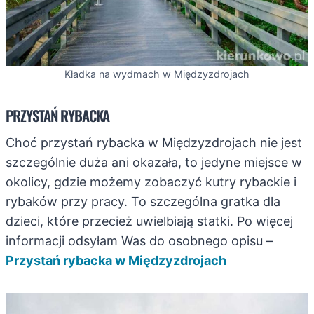
Kładka na wydmach w Międzyzdrojach
PRZYSTAŃ RYBACKA
Choć przystań rybacka w Międzyzdrojach nie jest
szczególnie duża ani okazała, to jedyne miejsce w
okolicy, gdzie możemy zobaczyć kutry rybackie i
rybaków przy pracy. To szczególna gratka dla
dzieci, które przecież uwielbiają statki. Po więcej
informacji odsyłam Was do osobnego opisu –
Przystań rybacka w Międzyzdrojach