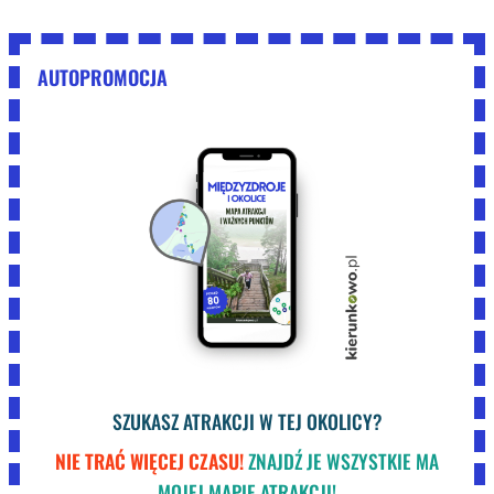
AUTOPROMOCJA
SZUKASZ ATRAKCJI W TEJ OKOLICY?
NIE TRAĆ WIĘCEJ CZASU!
ZNAJDŹ JE WSZYSTKIE MA
MOJEJ MAPIE ATRAKCJI!