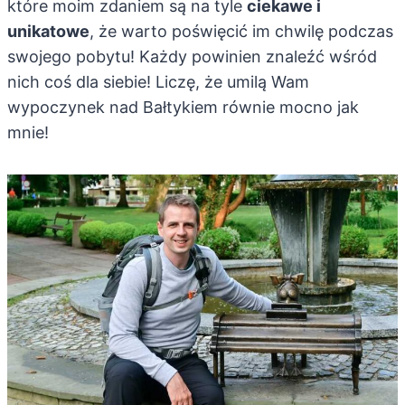
które moim zdaniem są na tyle
ciekawe i
unikatowe
, że warto poświęcić im chwilę podczas
swojego pobytu! Każdy powinien znaleźć wśród
nich coś dla siebie! Liczę, że umilą Wam
wypoczynek nad Bałtykiem równie mocno jak
mnie!