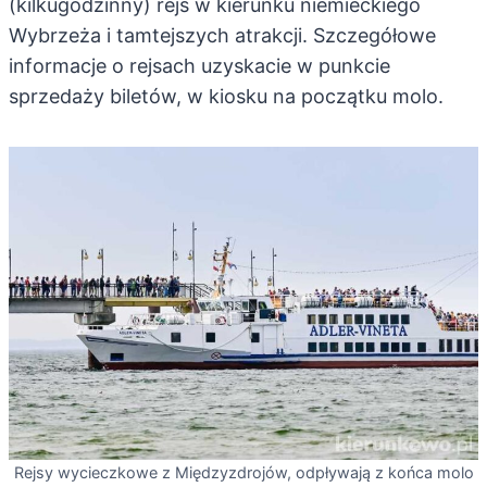
(kilkugodzinny) rejs w kierunku niemieckiego
Wybrzeża i tamtejszych atrakcji. Szczegółowe
informacje o rejsach uzyskacie w punkcie
sprzedaży biletów, w kiosku na początku molo.
Rejsy wycieczkowe z Międzyzdrojów, odpływają z końca molo