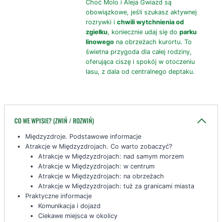
Choć Molo i Aleja Gwiazd są
obowiązkowe, jeśli szukasz aktywnej
rozrywki i
chwili wytchnienia od
zgiełku
, koniecznie udaj się do
parku
linowego
na obrzeżach kurortu. To
świetna przygoda dla całej rodziny,
oferująca ciszę i spokój w otoczeniu
lasu, z dala od centralnego deptaku.
CO WE WPISIE? (ZWIŃ / ROZWIŃ)
Międzyzdroje. Podstawowe informacje
Atrakcje w Międzyzdrojach. Co warto zobaczyć?
Atrakcje w Międzyzdrojach: nad samym morzem
Atrakcje w Międzyzdrojach: w centrum
Atrakcje w Międzyzdrojach: na obrzeżach
Atrakcje w Międzyzdrojach: tuż za granicami miasta
Praktyczne informacje
Komunikacja i dojazd
Ciekawe miejsca w okolicy