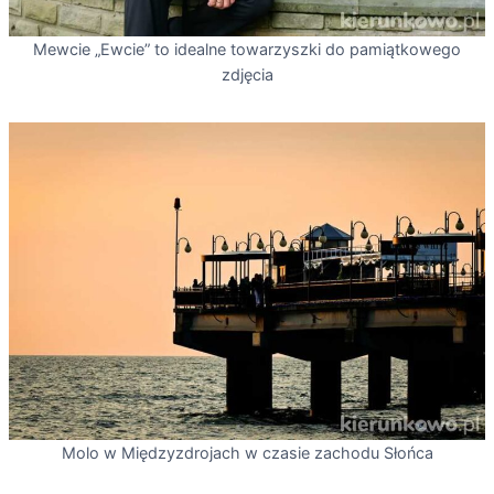
Mewcie „Ewcie” to idealne towarzyszki do pamiątkowego
zdjęcia
Molo w Międzyzdrojach w czasie zachodu Słońca