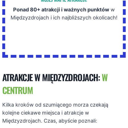
Ponad 80+ atrakcji i ważnych punktów
w
Międzyzdrojach i ich najbliższych okolicach!
ATRAKCJE W MIĘDZYZDROJACH:
W
CENTRUM
Kilka kroków od szumiącego morza czekają
kolejne ciekawe miejsca i atrakcje w
Międzyzdrojach. Czas, abyście poznali: