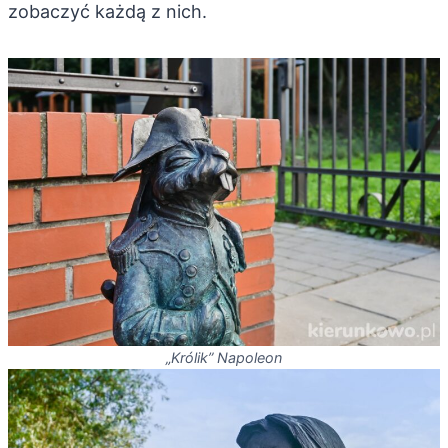
zobaczyć każdą z nich.
„Królik” Napoleon