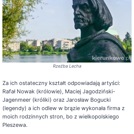
Rzeźba Lecha
Za ich ostateczny kształt odpowiadają artyści:
Rafał Nowak (królowie), Maciej Jagodziński-
Jagenmeer (króliki) oraz Jarosław Bogucki
(legendy) a ich odlew w brązie wykonała firma z
moich rodzinnych stron, bo z wielkopolskiego
Pleszewa.