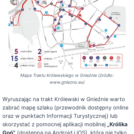
Mapa Traktu Królewskiego w Gnieźnie (źródło:
www.gniezno.eu)
Wyruszając na trakt Królewski w Gnieźnie warto
zabrać mapę szlaku (przewodnik dostępny online
oraz w punktach Informacji Turystycznej) lub
skorzystać z pomocnej aplikacji mobilnej
„Królika
Goń”
(dostępna na Android i iOS), która nie tylko