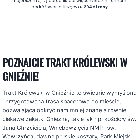
najobszerniejszy poradnik, poświęcony krótkim formom
podróżowania, liczący aż
294 strony
!
POZNAJCIE TRAKT KRÓLEWSKI W
GNIEŹNIE!
Trakt Królewski w Gnieźnie to świetnie wymyślona
i przygotowana trasa spacerowa po mieście,
pozwalająca odkryć nam mniej znane a równie
ciekawe zakątki Gniezna, takie jak np. kościoły św.
Jana Chrzciciela, Wniebowzięcia NMP i św.
Wawrzyńca, dawne pruskie koszary, Park Miejski