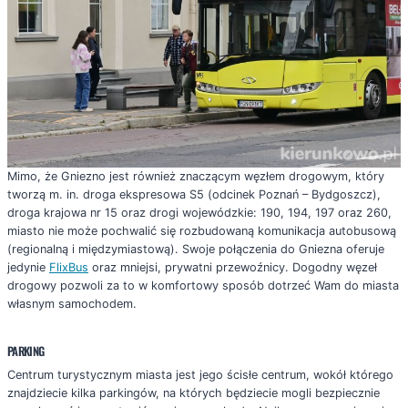
Mimo, że Gniezno jest również znaczącym węzłem drogowym, który
tworzą m. in. droga ekspresowa S5 (odcinek Poznań – Bydgoszcz),
droga krajowa nr 15 oraz drogi wojewódzkie: 190, 194, 197 oraz 260,
miasto nie może pochwalić się rozbudowaną komunikacja autobusową
(regionalną i międzymiastową). Swoje połączenia do Gniezna oferuje
jedynie
FlixBus
oraz mniejsi, prywatni przewoźnicy. Dogodny węzeł
drogowy pozwoli za to w komfortowy sposób dotrzeć Wam do miasta
własnym samochodem.
PARKING
Centrum turystycznym miasta jest jego ścisłe centrum, wokół którego
znajdziecie kilka parkingów, na których będziecie mogli bezpiecznie