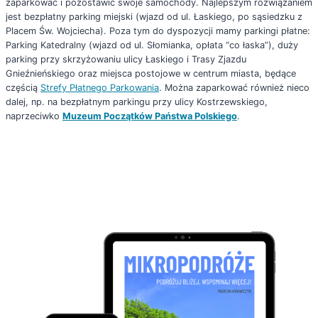
zaparkować i pozostawić swoje samochody. Najlepszym rozwiązaniem
jest bezpłatny parking miejski (wjazd od ul. Łaskiego, po sąsiedzku z
Placem Św. Wojciecha). Poza tym do dyspozycji mamy parkingi płatne:
Parking Katedralny (wjazd od ul. Słomianka, opłata “co łaska”), duży
parking przy skrzyżowaniu ulicy Łaskiego i Trasy Zjazdu
Gnieźnieńskiego oraz miejsca postojowe w centrum miasta, będące
częścią
Strefy Płatnego Parkowania
. Można zaparkować również nieco
dalej, np. na bezpłatnym parkingu przy ulicy Kostrzewskiego,
naprzeciwko
Muzeum Początków Państwa Polskiego
.
OKAZJA