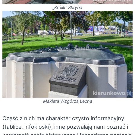
„Królik” Skryba
Makieta Wzgórza Lecha
Część z nich ma charakter czysto informacyjny
(tablice, infokioski), inne pozwalają nam poznać i