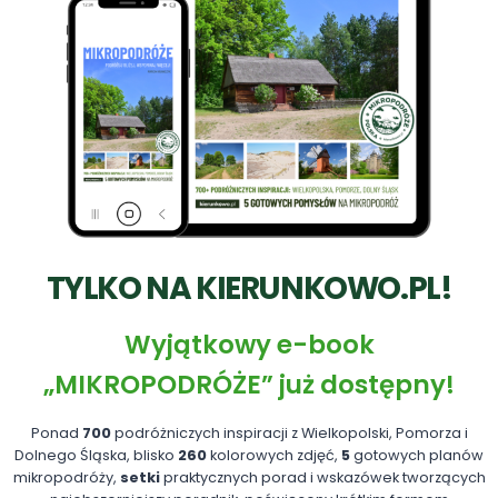
TYLKO NA KIERUNKOWO.PL!
Wyjątkowy e-book
„MIKROPODRÓŻE” już dostępny!
Ponad
700
podróżniczych inspiracji z Wielkopolski, Pomorza i
Dolnego Śląska, blisko
260
kolorowych zdjęć,
5
gotowych planów
mikropodróży,
setki
praktycznych porad i wskazówek tworzących