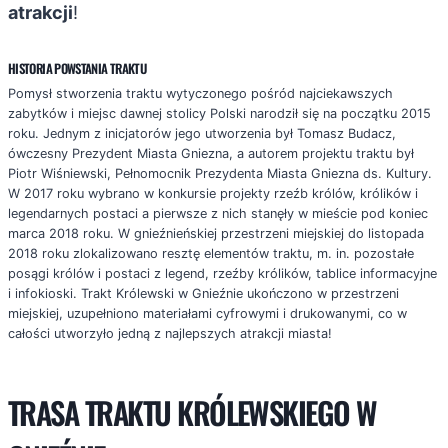
atrakcji
!
HISTORIA POWSTANIA TRAKTU
Pomysł stworzenia traktu wytyczonego pośród najciekawszych
zabytków i miejsc dawnej stolicy Polski narodził się na początku 2015
roku. Jednym z inicjatorów jego utworzenia był Tomasz Budacz,
ówczesny Prezydent Miasta Gniezna, a autorem projektu traktu był
Piotr Wiśniewski, Pełnomocnik Prezydenta Miasta Gniezna ds. Kultury.
W 2017 roku wybrano w konkursie projekty rzeźb królów, królików i
legendarnych postaci a pierwsze z nich stanęły w mieście pod koniec
marca 2018 roku. W gnieźnieńskiej przestrzeni miejskiej do listopada
2018 roku zlokalizowano resztę elementów traktu, m. in. pozostałe
posągi królów i postaci z legend, rzeźby królików, tablice informacyjne
i infokioski. Trakt Królewski w Gnieźnie ukończono w przestrzeni
miejskiej, uzupełniono materiałami cyfrowymi i drukowanymi, co w
całości utworzyło jedną z najlepszych atrakcji miasta!
TRASA TRAKTU KRÓLEWSKIEGO W