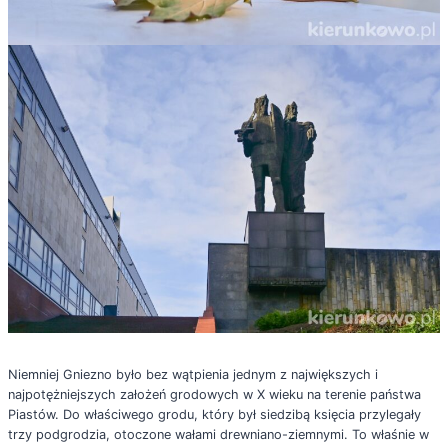
Niemniej Gniezno było bez wątpienia jednym z największych i
najpotężniejszych założeń grodowych w X wieku na terenie państwa
Piastów. Do właściwego grodu, który był siedzibą księcia przylegały
trzy podgrodzia, otoczone wałami drewniano-ziemnymi. To właśnie w