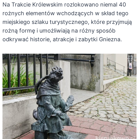
Na Trakcie Królewskim rozlokowano niemal 40
rożnych elementów wchodzących w skład tego
miejskiego szlaku turystycznego, które przyjmują
rożną formę i umożliwiają na różny sposób
odkrywać historie, atrakcje i zabytki Gniezna.