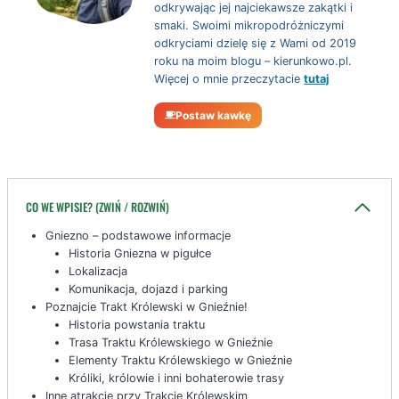
odkrywając jej najciekawsze zakątki i
smaki. Swoimi mikropodróżniczymi
odkryciami dzielę się z Wami od 2019
roku na moim blogu – kierunkowo.pl.
Więcej o mnie przeczytacie
tutaj
Postaw kawkę
CO WE WPISIE? (ZWIŃ / ROZWIŃ)
Gniezno – podstawowe informacje
Historia Gniezna w pigułce
Lokalizacja
Komunikacja, dojazd i parking
Poznajcie Trakt Królewski w Gnieźnie!
Historia powstania traktu
Trasa Traktu Królewskiego w Gnieźnie
Elementy Traktu Królewskiego w Gnieźnie
Króliki, królowie i inni bohaterowie trasy
Inne atrakcje przy Trakcie Królewskim