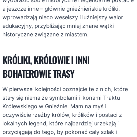
wyobrazić sobie historyczne i legendarne postacie
a jeszcze inne – głównie gnieźnieńskie króliki,
wprowadzają nieco weselszy i luźniejszy walor
edukacyjny, przybliżając mniej znane wątki
historyczne związane z miastem.
KRÓLIKI, KRÓLOWIE I INNI
BOHATEROWIE TRASY
W pierwszej kolejności poznajcie te z nich, które
stały się niemalże symbolami i ikonami Traktu
Królewskiego w Gnieźnie. Mam na myśli
oczywiście rzeźby królów, królików i postaci z
lokalnych legend, które najbardziej urzekają i
przyciągają do tego, by pokonać cały szlak i