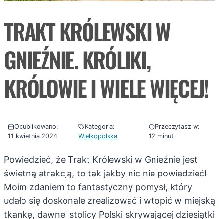
TRAKT KRÓLEWSKI W
GNIEŹNIE. KRÓLIKI,
KRÓLOWIE I WIELE WIĘCEJ!
Opublikowano:
Kategoria:
Przeczytasz w:
11 kwietnia 2024
Wielkopolska
12 minut
Powiedzieć, że Trakt Królewski w Gnieźnie jest
świetną atrakcją, to tak jakby nic nie powiedzieć!
Moim zdaniem to fantastyczny pomysł, który
udało się doskonale zrealizować i wtopić w miejską
tkankę, dawnej stolicy Polski skrywającej dziesiątki