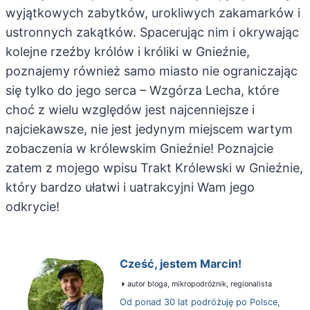
wyjątkowych zabytków, urokliwych zakamarków i
ustronnych zakątków. Spacerując nim i okrywając
kolejne rzeźby królów i króliki w Gnieźnie,
poznajemy również samo miasto nie ograniczając
się tylko do jego serca – Wzgórza Lecha, które
choć z wielu względów jest najcenniejsze i
najciekawsze, nie jest jedynym miejscem wartym
zobaczenia w królewskim Gnieźnie! Poznajcie
zatem z mojego wpisu Trakt Królewski w Gnieźnie,
który bardzo ułatwi i uatrakcyjni Wam jego
odkrycie!
Cześć, jestem Marcin!
autor bloga, mikropodróżnik, regionalista
Od ponad 30 lat podróżuję po Polsce,