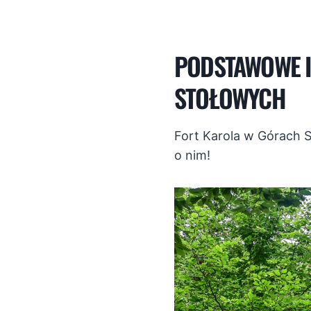
PODSTAWOWE I
STOŁOWYCH
Fort Karola w Górach S
o nim!