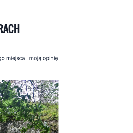
ÓRACH
o miejsca i moją opinię