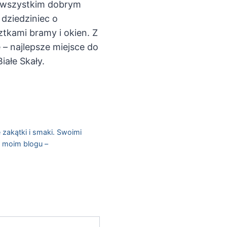
e wszystkim dobrym
dziedziniec o
kami bramy i okien. Z
– najlepsze miejsce do
iałe Skały.
 zakątki i smaki. Swoimi
a moim blogu –