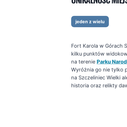
jeden z wielu
Fort Karola w Górach S
kilku punktów widokowy
na terenie
Parku Naro
Wyróżnia go nie tylko 
na Szczeliniec Wielki a
historia oraz relikty d