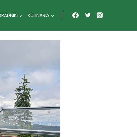
ORADNIKI
KULINARIA