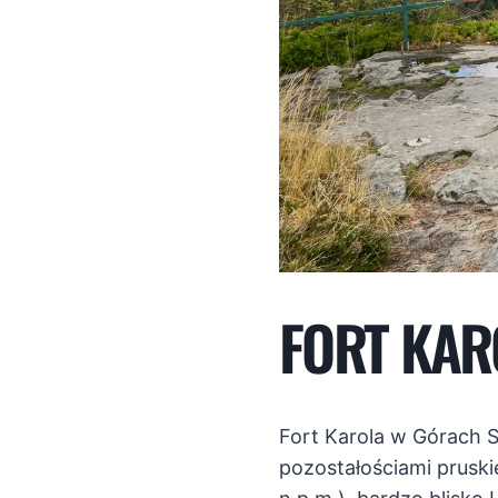
FORT KA
Fort Karola w Górach 
pozostałościami pruski