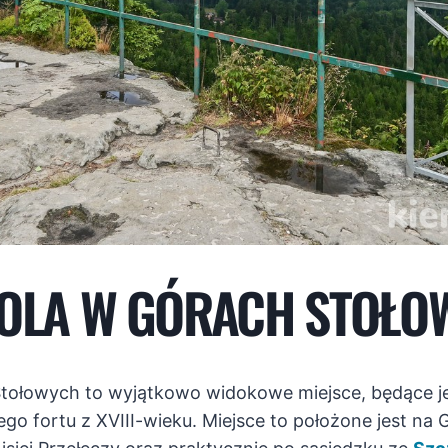
ROLA W GÓRACH STOŁO
Stołowych to wyjątkowo widokowe miejsce, będące j
ego fortu z XVIII-wieku. Miejsce to położone jest na