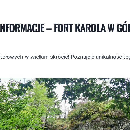
NFORMACJE – FORT KAROLA W G
tołowych w wielkim skrócie! Poznajcie unikalność teg