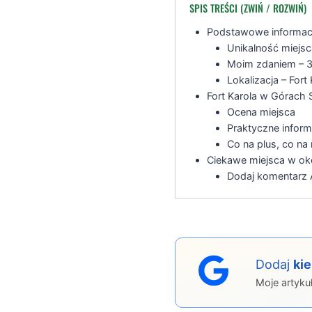
SPIS TREŚCI (ZWIŃ / ROZWIŃ)
Podstawowe informacj
Unikalność miejsc
Moim zdaniem – 3
Lokalizacja – For
Fort Karola w Górach 
Ocena miejsca
Praktyczne inform
Co na plus, co na
Ciekawe miejsca w ok
Dodaj komentarz A
Dodaj
ki
Moje artyku