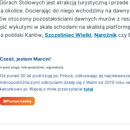
Górach Stołowych jest atrakcją turystyczną i przed
okolice. Docierając do niego wchodzimy na dawny 
w otoczony pozostałościami dawnych murów z reszt
ć wykutymi w skale schodami na skalistą platformę 
a pobliski Karłów,
Szczeliniec Wielki
,
Narożnik
czy B
Cześć, jestem Marcin!
autor bloga, mikropodróżnik, regionalista
Od ponad 30 lat podróżuję po Polsce, odkrywając jej najciekawsze
mikropodróżniczymi odkryciami dzielę się z Wami od 2019 roku n
kierunkowo.pl. Więcej o mnie przeczytacie
tutaj
Postaw kawkę