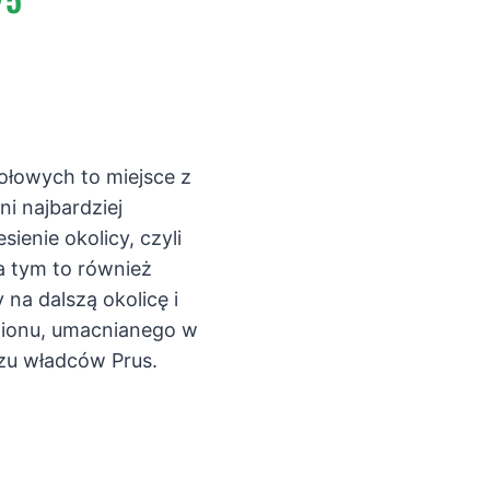
ołowych to miejsce z
ni najbardziej
ienie okolicy, czyli
a tym to również
na dalszą okolicę i
egionu, umacnianego w
azu władców Prus.