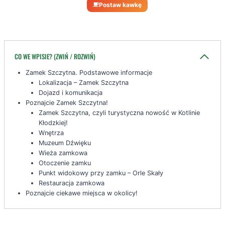
Postaw kawkę
CO WE WPISIE? (ZWIŃ / ROZWIŃ)
Zamek Szczytna. Podstawowe informacje
Lokalizacja – Zamek Szczytna
Dojazd i komunikacja
Poznajcie Zamek Szczytna!
Zamek Szczytna, czyli turystyczna nowość w Kotlinie
Kłodzkiej!
Wnętrza
Muzeum Dźwięku
Wieża zamkowa
Otoczenie zamku
Punkt widokowy przy zamku – Orle Skały
Restauracja zamkowa
Poznajcie ciekawe miejsca w okolicy!