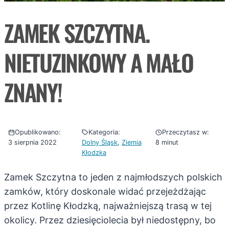
ZAMEK SZCZYTNA.
NIETUZINKOWY A MAŁO
ZNANY!
Opublikowano:
Kategoria:
Przeczytasz w:
3 sierpnia 2022
Dolny Śląsk
, 
Ziemia
8 minut
Kłodzka
Zamek Szczytna to jeden z najmłodszych polskich
zamków, który doskonale widać przejeżdżając
przez Kotlinę Kłodzką, najważniejszą trasą w tej
okolicy. Przez dziesięciolecia był niedostępny, bo