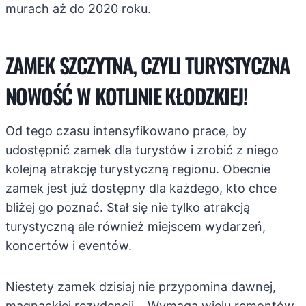
murach aż do 2020 roku.
ZAMEK SZCZYTNA, CZYLI TURYSTYCZNA
NOWOŚĆ W KOTLINIE KŁODZKIEJ!
Od tego czasu intensyfikowano prace, by
udostępnić zamek dla turystów i zrobić z niego
kolejną atrakcję turystyczną regionu. Obecnie
zamek jest już dostępny dla każdego, kto chce
bliżej go poznać. Stał się nie tylko atrakcją
turystyczną ale również miejscem wydarzeń,
koncertów i eventów.
Niestety zamek dzisiaj nie przypomina dawnej,
magnackiej rezydencji… Wymaga wielu remontów,