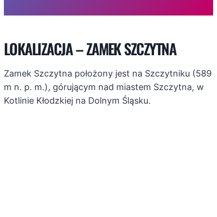
LOKALIZACJA – ZAMEK SZCZYTNA
Zamek Szczytna położony jest na Szczytniku (589
m n. p. m.), górującym nad miastem Szczytna, w
Kotlinie Kłodzkiej na Dolnym Śląsku.