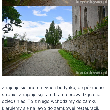
Znajduje się ono na tyłach budynku, po północnej
stronie. Znajduje się tam brama prowadząca na
dziedziniec. To z niego wchodzimy do zamku i
kierujemy się na lewo do zamkowej restauracji,