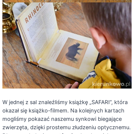
W jednej z sal znaleźliśmy książkę „SAFARI”, która
okazał się książko-filmem. Na kolejnych kartach
mogliśmy pokazać naszemu synkowi biegające
zwierzęta, dzięki prostemu złudzeniu optycznemu.