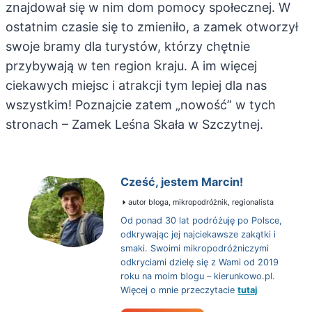
znajdował się w nim dom pomocy społecznej. W
ostatnim czasie się to zmieniło, a zamek otworzył
swoje bramy dla turystów, którzy chętnie
przybywają w ten region kraju. A im więcej
ciekawych miejsc i atrakcji tym lepiej dla nas
wszystkim! Poznajcie zatem „nowość” w tych
stronach – Zamek Leśna Skała w Szczytnej.
Cześć, jestem Marcin!
autor bloga, mikropodróżnik, regionalista
Od ponad 30 lat podróżuję po Polsce,
odkrywając jej najciekawsze zakątki i
smaki. Swoimi mikropodróżniczymi
odkryciami dzielę się z Wami od 2019
roku na moim blogu – kierunkowo.pl.
Więcej o mnie przeczytacie
tutaj