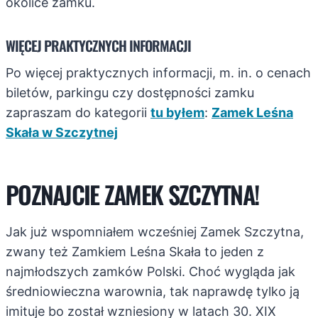
okolice zamku.
WIĘCEJ PRAKTYCZNYCH INFORMACJI
Po więcej praktycznych informacji, m. in. o cenach
biletów, parkingu czy dostępności zamku
zapraszam do kategorii
tu byłem
:
Zamek Leśna
Skała w Szczytnej
POZNAJCIE ZAMEK SZCZYTNA!
Jak już wspomniałem wcześniej Zamek Szczytna,
zwany też Zamkiem Leśna Skała to jeden z
najmłodszych zamków Polski. Choć wygląda jak
średniowieczna warownia, tak naprawdę tylko ją
imituje bo został wzniesiony w latach 30. XIX