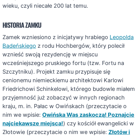
wieku, czyli niecałe 200 lat temu.
HISTORIA ZAMKU
Zamek wzniesiono z inicjatywy hrabiego
Leopolda
Badeńskiego
z rodu Hochbergów, który polecił
wznieść swoją rezydencję w miejscu
wcześniejszego pruskiego fortu (tzw. Fortu na
Szczytniku). Projekt zamku przypisuje się
cenionemu niemieckiemu architektowi Karlowi
Friedrichowi Schinkelowi, którego budowle miałem
przyjemność już zobaczyć w innych regionach
kraju, m. in. Pałac w Owińskach (przeczytacie o
nim we wpisie:
Owińska Was zaskoczą! Poznajcie
najciekawsze miejsca!
) czy kościół ewangelicki w
Złotowie (przeczytacie o nim we wpisie:
Złotów i