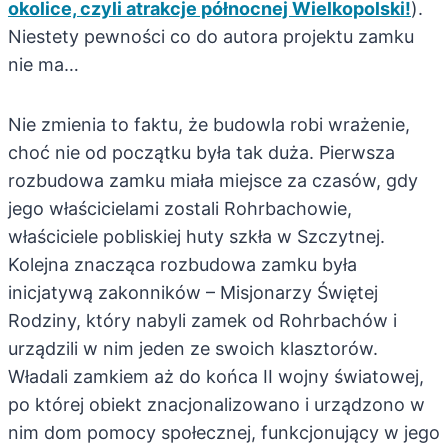
okolice, czyli atrakcje północnej Wielkopolski!
).
Niestety pewności co do autora projektu zamku
nie ma…
Nie zmienia to faktu, że budowla robi wrażenie,
choć nie od początku była tak duża. Pierwsza
rozbudowa zamku miała miejsce za czasów, gdy
jego właścicielami zostali Rohrbachowie,
właściciele pobliskiej huty szkła w Szczytnej.
Kolejna znacząca rozbudowa zamku była
inicjatywą zakonników – Misjonarzy Świętej
Rodziny, który nabyli zamek od Rohrbachów i
urządzili w nim jeden ze swoich klasztorów.
Władali zamkiem aż do końca II wojny światowej,
po której obiekt znacjonalizowano i urządzono w
nim dom pomocy społecznej, funkcjonujący w jego