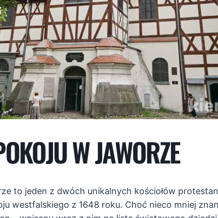
POKOJU W JAWORZE
ze to jeden z dwóch unikalnych kościołów protestanc
u westfalskiego z 1648 roku. Choć nieco mniej znan