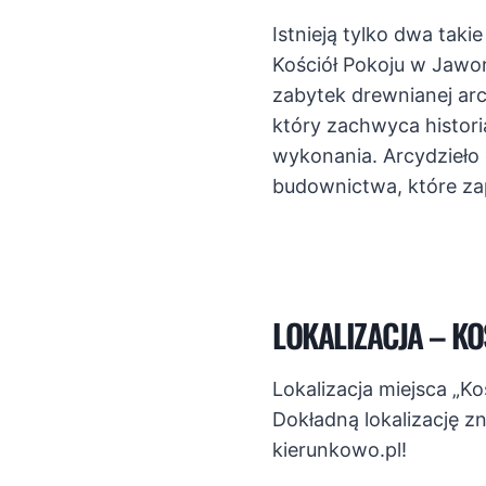
Istnieją tylko dwa takie
Kościół Pokoju w Jawo
zabytek drewnianej arch
który zachwyca historią
wykonania. Arcydzieło
budownictwa, które zap
LOKALIZACJA – K
Lokalizacja miejsca „K
Dokładną lokalizację z
kierunkowo.pl!