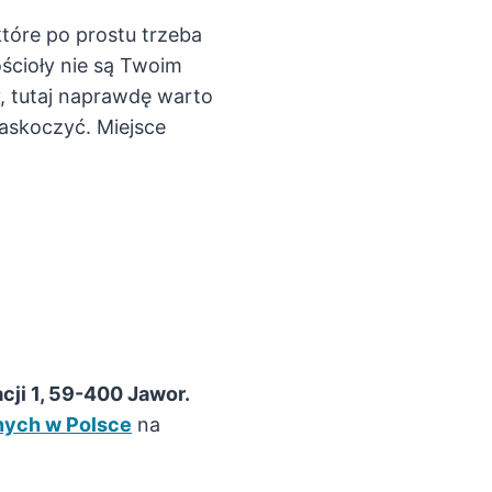
które po prostu trzeba
ościoły nie są Twoim
 tutaj naprawdę warto
zaskoczyć. Miejsce
cji 1, 59-400 Jawor.
znych w Polsce
na