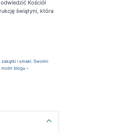
 odwiedzić Kościół
kcję świątyni, która
 zakątki i smaki. Swoimi
a moim blogu –