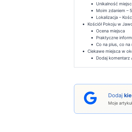
Unikalność miejsc
Moim zdaniem – 5
Lokalizacja – Koś
Kościół Pokoju w Jawo
Ocena miejsca
Praktyczne inform
Co na plus, co na
Ciekawe miejsca w ok
Dodaj komentarz A
Dodaj
ki
Moje artyku