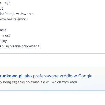
a – 5/5
/5
ciół Pokoju w Jaworze
rze bez tajemnic!
acje
 minus?
olicy
nuluj pisanie odpowiedzi
erunkowo.pl
jako preferowane źródło w Google
ły będą częściej pojawiać się w Twoich wynikach