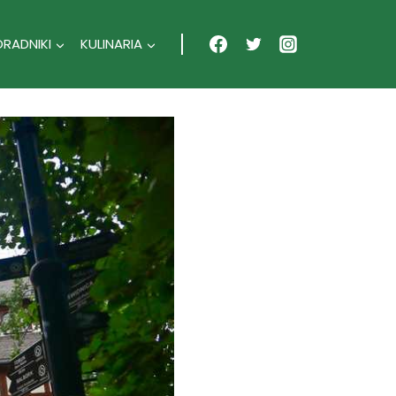
ORADNIKI
KULINARIA