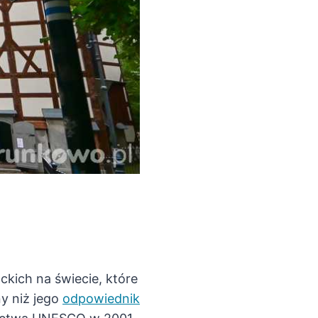
kich na świecie, które
y niż jego
odpowiednik