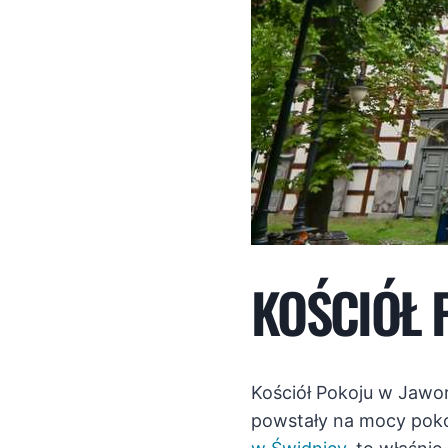
KOŚCIÓŁ 
Kościół Pokoju w Jawor
powstały na mocy pokoj