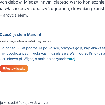
nych dębów. Między innymi dlatego warto koniecznie
na własne oczy zobaczyć ogromną, drewnianą konstru
– arcydziełem.
Cześć, jestem Marcin!
autor bloga, mikropodróżnik, regionalista
Od ponad 30 lat podróżuję po Polsce, odkrywając jej najciekawsze
mikropodróżniczymi odkryciami dzielę się z Wami od 2019 roku n
kierunkowo.pl. Więcej o mnie przeczytacie
tutaj
Postaw kawkę
e – Kościół Pokoju w Jaworze