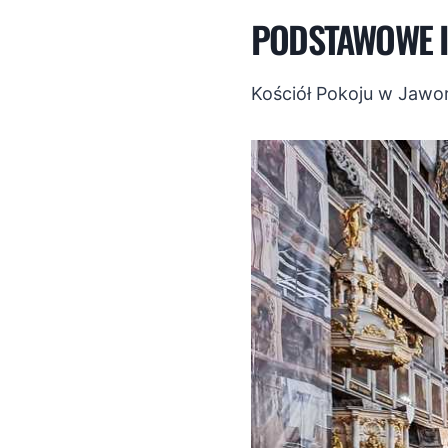
PODSTAWOWE I
Kościół Pokoju w Jawor