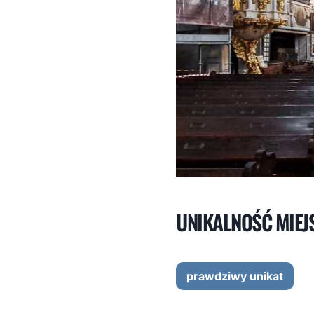
UNIKALNOŚĆ MIEJ
prawdziwy unikat