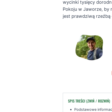
wycinki tysięcy dorod
Pokoju w Jaworze, by 
jest prawdziwą rzeźbą 
SPIS TREŚCI (ZWIŃ / ROZWIŃ)
Podstawowe informacj