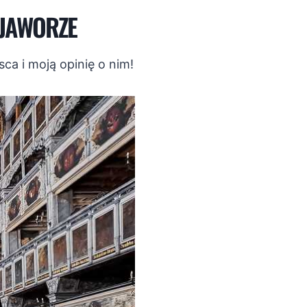
 JAWORZE
ca i moją opinię o nim!