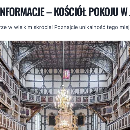
NFORMACJE – KOŚCIÓŁ POKOJU W
ze w wielkim skrócie! Poznajcie unikalność tego miejs