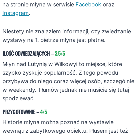
na stronie młyna w serwisie
Facebook
oraz
Instagram
.
Niestety nie znalazłem informacji, czy zwiedzanie
wystawy na 1. pietrze młyna jest płatne.
ILOŚĆ ODWIEDZAJĄCYCH
–
3.5/5
Młyn nad Lutynią w Wilkowyi to miejsce, które
szybko zyskuje popularność. Z tego powodu
przybywa do niego coraz więcej osób, szczególnie
w weekendy. Tłumów jednak nie musicie się tutaj
spodziewać.
PRZYGOTOWANIE
–
4/5
Historie młyna można poznać na wystawie
wewnątrz zabytkowego obiektu. Plusem jest też