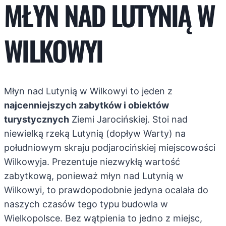
MŁYN NAD LUTYNIĄ W
WILKOWYI
Młyn nad Lutynią w Wilkowyi to jeden z
najcenniejszych zabytków i obiektów
turystycznych
Ziemi Jarocińskiej. Stoi nad
niewielką rzeką Lutynią (dopływ Warty) na
południowym skraju podjarocińskiej miejscowości
Wilkowyja. Prezentuje niezwykłą wartość
zabytkową, ponieważ młyn nad Lutynią w
Wilkowyi, to prawdopodobnie jedyna ocalała do
naszych czasów tego typu budowla w
Wielkopolsce. Bez wątpienia to jedno z miejsc,