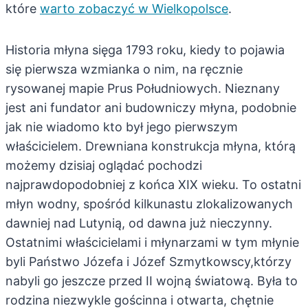
które
warto zobaczyć w Wielkopolsce
.
Historia młyna sięga 1793 roku, kiedy to pojawia
się pierwsza wzmianka o nim, na ręcznie
rysowanej mapie Prus Południowych. Nieznany
jest ani fundator ani budowniczy młyna, podobnie
jak nie wiadomo kto był jego pierwszym
właścicielem. Drewniana konstrukcja młyna, którą
możemy dzisiaj oglądać pochodzi
najprawdopodobniej z końca XIX wieku. To ostatni
młyn wodny, spośród kilkunastu zlokalizowanych
dawniej nad Lutynią, od dawna już nieczynny.
Ostatnimi właścicielami i młynarzami w tym młynie
byli Państwo Józefa i Józef Szmytkowscy,którzy
nabyli go jeszcze przed II wojną światową. Była to
rodzina niezwykle gościnna i otwarta, chętnie