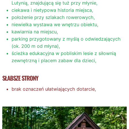
Lutynią, znajdującą się tuż przy młynie,
ciekawa i nietypowa historia miejsca,
położenie przy szlakach rowerowych,
niewielka wystawa we wnętrzu obiektu,
kawiarnia na miejscu,
parking przygotowany z myślą o odwiedzających
(ok. 200 m od młyna),
ścieżka edukacyjna w pobliskim lesie z siłownią
zewnętrzną i placem zabaw dla dzieci,
SŁABSZE STRONY
brak oznaczeń ułatwiających dotarcie,