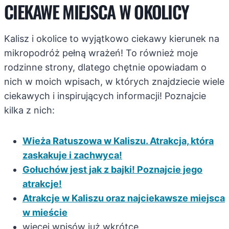
CIEKAWE MIEJSCA W OKOLICY
Kalisz i okolice to wyjątkowo ciekawy kierunek na
mikropodróż pełną wrażeń! To również moje
rodzinne strony, dlatego chętnie opowiadam o
nich w moich wpisach, w których znajdziecie wiele
ciekawych i inspirujących informacji! Poznajcie
kilka z nich:
Wieża Ratuszowa w Kaliszu. Atrakcja, która
zaskakuje i zachwyca!
Gołuchów jest jak z bajki! Poznajcie jego
atrakcje!
Atrakcje w Kaliszu oraz najciekawsze miejsca
w mieście
więcej wpisów już wkrótce