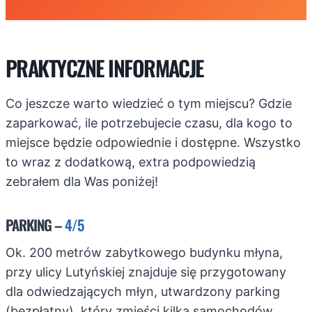
PRAKTYCZNE INFORMACJE
Co jeszcze warto wiedzieć o tym miejscu? Gdzie
zaparkować, ile potrzebujecie czasu, dla kogo to
miejsce będzie odpowiednie i dostępne. Wszystko
to wraz z dodatkową, extra podpowiedzią
zebrałem dla Was poniżej!
PARKING –
4/5
Ok. 200 metrów zabytkowego budynku młyna,
przy ulicy Lutyńskiej znajduje się przygotowany
dla odwiedzających młyn, utwardzony parking
(bezpłatny), który zmieści kilka samochodów