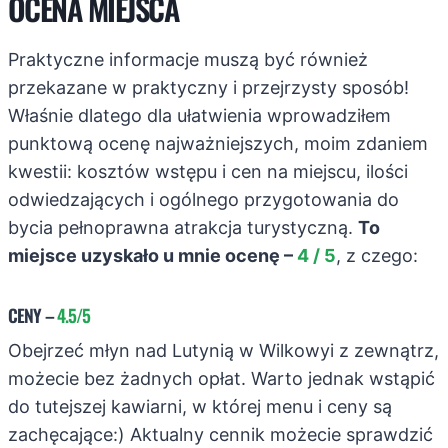
OCENA MIEJSCA
Praktyczne informacje muszą być również
przekazane w praktyczny i przejrzysty sposób!
Właśnie dlatego dla ułatwienia wprowadziłem
punktową ocenę najważniejszych, moim zdaniem
kwestii: kosztów wstępu i cen na miejscu, ilości
odwiedzających i ogólnego przygotowania do
bycia pełnoprawna atrakcja turystyczną.
To
miejsce uzyskało u mnie ocenę –
4 / 5
, z czego:
CENY
–
4.5/5
Obejrzeć młyn nad Lutynią w Wilkowyi z zewnątrz,
możecie bez żadnych opłat. Warto jednak wstąpić
do tutejszej kawiarni, w której menu i ceny są
zachęcające:) Aktualny cennik możecie sprawdzić