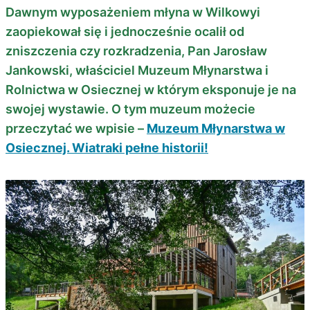
Dawnym wyposażeniem młyna w Wilkowyi
zaopiekował się i jednocześnie ocalił od
zniszczenia czy rozkradzenia, Pan Jarosław
Jankowski, właściciel Muzeum Młynarstwa i
Rolnictwa w Osiecznej w którym eksponuje je na
swojej wystawie. O tym muzeum możecie
przeczytać we wpisie –
Muzeum Młynarstwa w
Osiecznej. Wiatraki pełne historii!