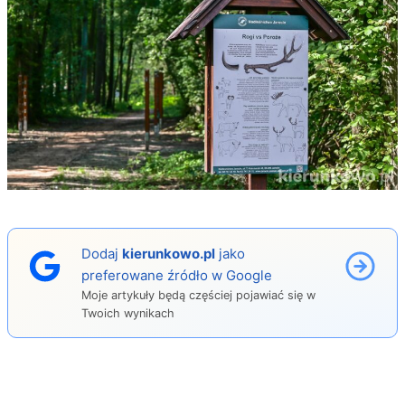
Dodaj
kierunkowo.pl
jako
preferowane źródło w Google
Moje artykuły będą częściej pojawiać się w
Twoich wynikach