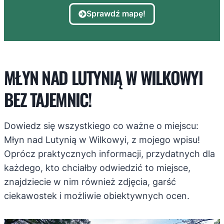
Sprawdź mapę!
MŁYN NAD LUTYNIĄ W WILKOWYI
BEZ TAJEMNIC!
Dowiedz się wszystkiego co ważne o miejscu:
Młyn nad Lutynią w Wilkowyi, z mojego wpisu!
Oprócz praktycznych informacji, przydatnych dla
każdego, kto chciałby odwiedzić to miejsce,
znajdziecie w nim również zdjęcia, garść
ciekawostek i możliwie obiektywnych ocen.