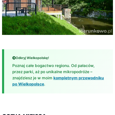
Odkryj Wielkopolskę!
Poznaj całe bogactwo regionu. Od pałaców,
przez parki, aż po unikalne mikropodróże –
znajdziesz je w moim
kompletnym przewodniku
po Wielkopolsce
.