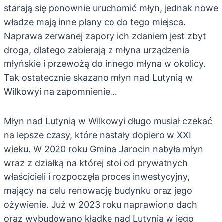
starają się ponownie uruchomić młyn, jednak nowe
władze mają inne plany co do tego miejsca.
Naprawa zerwanej zapory ich zdaniem jest zbyt
droga, dlatego zabierają z młyna urządzenia
młyńskie i przewożą do innego młyna w okolicy.
Tak ostatecznie skazano młyn nad Lutynią w
Wilkowyi na zapomnienie…
Młyn nad Lutynią w Wilkowyi długo musiał czekać
na lepsze czasy, które nastały dopiero w XXI
wieku. W 2020 roku Gmina Jarocin nabyła młyn
wraz z działką na której stoi od prywatnych
właścicieli i rozpoczęła proces inwestycyjny,
mający na celu renowację budynku oraz jego
ożywienie. Już w 2023 roku naprawiono dach
oraz wybudowano kładkę nad Lutynią w jego