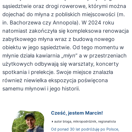
sąsiedztwie oraz drogi rowerowe, którymi można
dojechać do młyna z pobliskich miejscowości (m.
in. Bachorzewa czy Annopola). W 2024 roku
natomiast zakończyła się kompleksowa renowacja
zabytkowego młyna wraz z budową nowego
obiektu w jego sąsiedztwie. Od tego momentu w
młynie działa kawiarnia „
młyn
” a w przestrzeniach
użytkowych odbywają się warsztaty, koncerty
spotkania i prelekcje. Swoje miejsce znalazła
również niewielka ekspozycja poświęcona
samemu młynowi i jego historii.
Cześć, jestem Marcin!
autor bloga, mikropodróżnik, regionalista
Od ponad 30 lat podróżuję po Polsce,