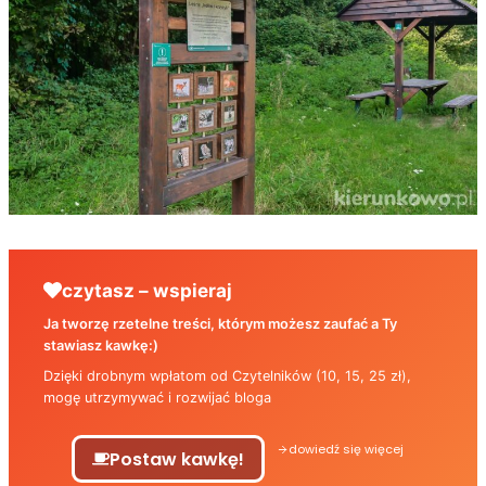
czytasz – wspieraj
Ja tworzę rzetelne treści, którym możesz zaufać a Ty
stawiasz kawkę:)
Dzięki drobnym wpłatom od Czytelników (10, 15, 25 zł),
mogę utrzymywać i rozwijać bloga
dowiedź się więcej
Postaw kawkę!