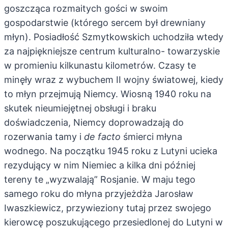
goszcząca rozmaitych gości w swoim
gospodarstwie (którego sercem był drewniany
młyn). Posiadłość Szmytkowskich uchodziła wtedy
za najpiękniejsze centrum kulturalno- towarzyskie
w promieniu kilkunastu kilometrów. Czasy te
minęły wraz z wybuchem II wojny światowej, kiedy
to młyn przejmują Niemcy. Wiosną 1940 roku na
skutek nieumiejętnej obsługi i braku
doświadczenia, Niemcy doprowadzają do
rozerwania tamy i
de facto
śmierci młyna
wodnego. Na początku 1945 roku z Lutyni ucieka
rezydujący w nim Niemiec a kilka dni później
tereny te „wyzwalają” Rosjanie. W maju tego
samego roku do młyna przyjeżdża Jarosław
Iwaszkiewicz, przywieziony tutaj przez swojego
kierowcę poszukującego przesiedlonej do Lutyni w