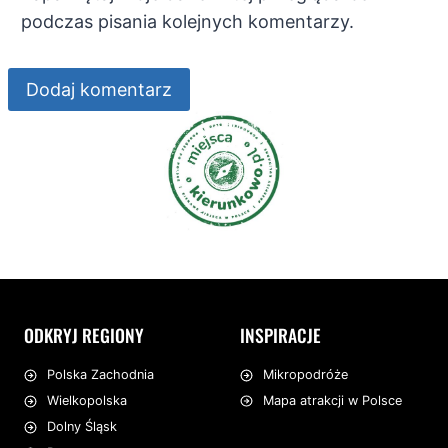
podczas pisania kolejnych komentarzy.
ODKRYJ REGIONY
INSPIRACJE
Mikropodróże
Polska Zachodnia
Mapa atrakcji w Polsce
Wielkopolska
Dolny Śląsk