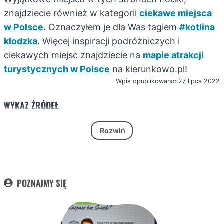
znajdziecie również w kategorii
ciekawe miejsca
w Polsce
. Oznaczyłem je dla Was tagiem
#kotlina
kłodzka
. Więcej inspiracji podróżniczych i
ciekawych miejsc znajdziecie na
mapie atrakcji
turystycznych w Polsce
na kierunkowo.pl!
Wpis opublikowano: 27 lipca 2022
WYKAZ ŹRÓDEŁ
Rozwiń
POZNAJMY SIĘ