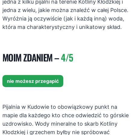
jedna z kilku pijalni na terenie Kotliny Kłodzkiej i
jedna z wielu, jakie można znaleźć w całej Polsce.
Wyróżnia ją oczywiście (jak i każdą inną) woda,
która ma charakterystyczny i unikatowy skład.
MOIM ZDANIEM –
4/5
nie możesz przegapić
Pijalnia w Kudowie to obowiązkowy punkt na
mapie dla każdego kto chce odwiedzić to górskie
uzdrowisko. Wody mineralne to skarb Kotliny
Kłodzkiej i grzechem byłby nie spróbować