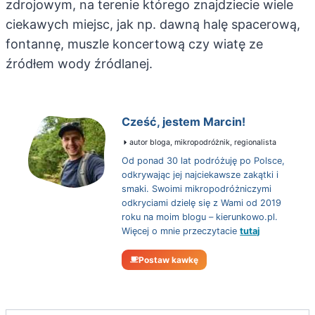
zdrojowym, na terenie którego znajdziecie wiele
ciekawych miejsc, jak np. dawną halę spacerową,
fontannę, muszle koncertową czy wiatę ze
źródłem wody źródlanej.
Cześć, jestem Marcin!
autor bloga, mikropodróżnik, regionalista
Od ponad 30 lat podróżuję po Polsce,
odkrywając jej najciekawsze zakątki i
smaki. Swoimi mikropodróżniczymi
odkryciami dzielę się z Wami od 2019
roku na moim blogu – kierunkowo.pl.
Więcej o mnie przeczytacie
tutaj
Postaw kawkę