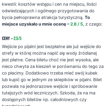
kwestii: kosztów wstępu i cen na miejscu, ilości
odwiedzających i ogólnego przygotowania do
bycia pełnoprawna atrakcja turystyczną.
To
miejsce uzyskało u mnie ocenę –
2.8 / 5
, z czego:
CENY
–
2.5/5
Wejście po pijalni jest bezpłatne ale już wejście do
strefy w której można napić się wody źródlanej
jest płatne. Cena biletu choć nie jest wysoka, ale
nieco chwyta za kieszeń w porównaniu do tego za
co płacimy. Dodatkowo trzeba mieć swój kubek
lub kupić go w jednym ze sklepików w pijalni. Bilet
pozwala na jednorazowe wejście i spróbowanie
tutejszych wód leczniczych. Szkoda, że na ma
dostępnych biletów np. całodniowych czy