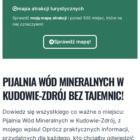
mapa atrakcji turystycznych
Sprawdź
moją mapę atrakcji
i ponad 500 miejsc, które na
niej oznaczyłem!
Sprawdź mapę!
PIJALNIA WÓD MINERALNYCH W
KUDOWIE-ZDRÓJ BEZ TAJEMNIC!
Dowiedz się wszystkiego co ważne o miejscu:
Pijalnia Wód Mineralnych w Kudowie-Zdrój, z
mojego wpisu! Oprócz praktycznych informacji,
przydatnych dla każdego, kto chciałby odwiedzić