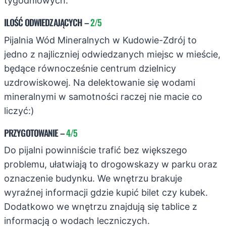
tygodniowych.
ILOŚĆ ODWIEDZAJĄCYCH
–
2/5
Pijalnia Wód Mineralnych w Kudowie-Zdrój to
jedno z najliczniej odwiedzanych miejsc w mieście,
będące równocześnie centrum dzielnicy
uzdrowiskowej. Na delektowanie się wodami
mineralnymi w samotności raczej nie macie co
liczyć:)
PRZYGOTOWANIE
–
4/5
Do pijalni powinniście trafić bez większego
problemu, ułatwiają to drogowskazy w parku oraz
oznaczenie budynku. We wnętrzu brakuje
wyraźnej informacji gdzie kupić bilet czy kubek.
Dodatkowo we wnętrzu znajdują się tablice z
informacją o wodach leczniczych.