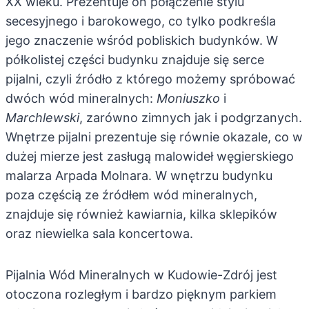
XX wieku. Prezentuje on połączenie stylu
secesyjnego i barokowego, co tylko podkreśla
jego znaczenie wśród pobliskich budynków. W
półkolistej części budynku znajduje się serce
pijalni, czyli źródło z którego możemy spróbować
dwóch wód mineralnych:
Moniuszko
i
Marchlewski
, zarówno zimnych jak i podgrzanych.
Wnętrze pijalni prezentuje się równie okazale, co w
dużej mierze jest zasługą malowideł węgierskiego
malarza Arpada Molnara. W wnętrzu budynku
poza częścią ze źródłem wód mineralnych,
znajduje się również kawiarnia, kilka sklepików
oraz niewielka sala koncertowa.
Pijalnia Wód Mineralnych w Kudowie-Zdrój jest
otoczona rozległym i bardzo pięknym parkiem