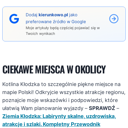
Dodaj
kierunkowo.pl
jako
preferowane źródło w Google
Moje artykuły będą częściej pojawiać się w
Twoich wynikach
CIEKAWE MIEJSCA W OKOLICY
Kotlina Kłodzka to szczególnie piękne miejsce na
mapie Polski! Odkryjcie wszystkie atrakcje regionu,
poznajcie moje wskazówki i podpowiedzi, które
ułatwią Wam planowanie wyjazdy –
SPRAWDŹ
–
Ziemia Kłodzka: Labirynty skalne, uzdrowiska,
atrakcje i szlaki. Kompletny Przewodnik