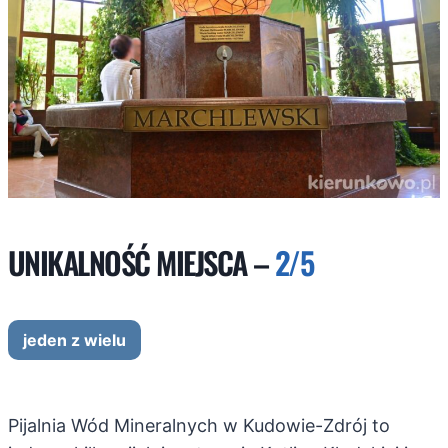
UNIKALNOŚĆ MIEJSCA –
2/5
jeden z wielu
Pijalnia Wód Mineralnych w Kudowie-Zdrój to