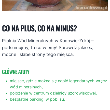
CO NA PLUS, CO NA MINUS?
Pijalnia Wód Mineralnych w Kudowie-Zdrój –
podsumujmy, to co wiemy! Sprawdź jakie są
mocne i słabe strony tego miejsca.
GŁÓWNE ATUTY
miejsce, gdzie można się napić legendarnych wręcz
wód mineralnych,
położenie w centrum dzielnicy uzdrowiskowej,
bezpłatne parkingi w pobliżu,