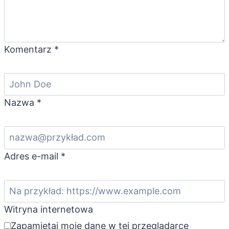
Komentarz
*
Nazwa
*
Adres e-mail
*
Witryna internetowa
Zapamiętaj moje dane w tej przeglądarce