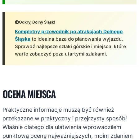
Odkryj Dolny Śląsk!
Kompletny przewodnik po atrakcjach Dolnego
Śląska
to idealna baza do planowania wyjazdu.
Sprawdź najlepsze szlaki górskie i miejsca, które
warto zobaczyć poza utartymi szlakami.
OCENA MIEJSCA
Praktyczne informacje muszą być również
przekazane w praktyczny i przejrzysty sposób!
Właśnie dlatego dla ułatwienia wprowadziłem
punktową ocenę najważniejszych, moim zdaniem