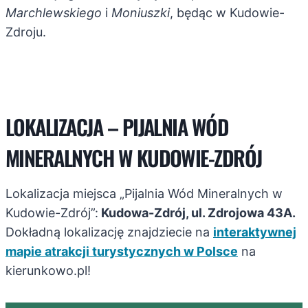
Marchlewskiego
i
Moniuszki
, będąc w Kudowie-
Zdroju.
LOKALIZACJA – PIJALNIA WÓD
MINERALNYCH W KUDOWIE-ZDRÓJ
Lokalizacja miejsca „Pijalnia Wód Mineralnych w
Kudowie-Zdrój”:
Kudowa-Zdrój, ul. Zdrojowa 43A.
Dokładną lokalizację znajdziecie na
interaktywnej
mapie atrakcji turystycznych w Polsce
na
kierunkowo.pl!