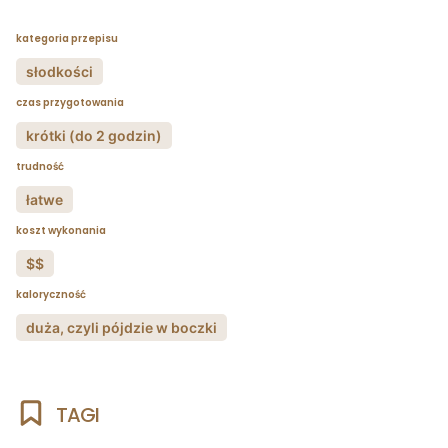
kategoria przepisu
słodkości
czas przygotowania
krótki (do 2 godzin)
trudność
łatwe
koszt wykonania
$$
kaloryczność
duża, czyli pójdzie w boczki
TAGI