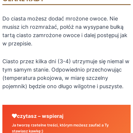
Do ciasta możesz dodać mrożone owoce. Nie
musisz ich rozmrażać, połóż na wysypane bułką
tartą ciasto zamrożone owoce i dalej postępuj jak
w przepisie.
Ciasto przez kilka dni (3-4) utrzymuje się niemal w
tym samym stanie. Odpowiednio przechowując
(temperatura pokojowa, w miarę szczelny
pojemnik) będzie ono długo wilgotne i puszyste.
czytasz – wspieraj
Ja tworzę rzetelne treści, którym możesz zaufać a Ty
stawiasz kawkę:)