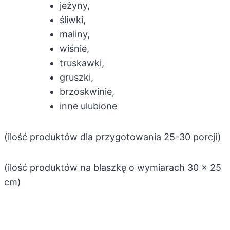
jeżyny,
śliwki,
maliny,
wiśnie,
truskawki,
gruszki,
brzoskwinie,
inne ulubione
(ilość produktów dla przygotowania 25-30 porcji)
(ilość produktów na blaszkę o wymiarach 30 x 25
cm)