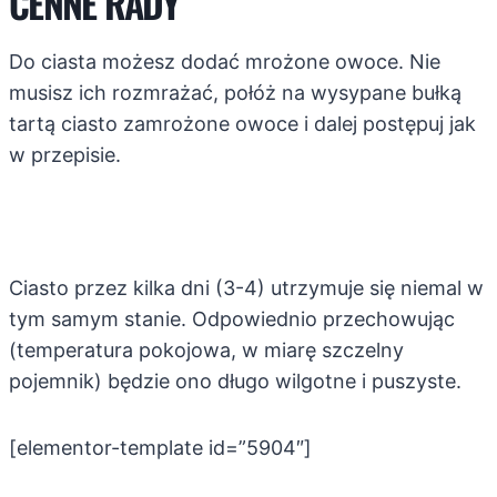
CENNE RADY
Do ciasta możesz dodać mrożone owoce. Nie
musisz ich rozmrażać, połóż na wysypane bułką
tartą ciasto zamrożone owoce i dalej postępuj jak
w przepisie.
Ciasto przez kilka dni (3-4) utrzymuje się niemal w
tym samym stanie. Odpowiednio przechowując
(temperatura pokojowa, w miarę szczelny
pojemnik) będzie ono długo wilgotne i puszyste.
[elementor-template id=”5904″]