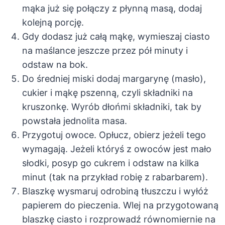
mąka już się połączy z płynną masą, dodaj
kolejną porcję.
Gdy dodasz już całą mąkę, wymieszaj ciasto
na maślance jeszcze przez pół minuty i
odstaw na bok.
Do średniej miski dodaj margarynę (masło),
cukier i mąkę pszenną, czyli składniki na
kruszonkę. Wyrób dłońmi składniki, tak by
powstała jednolita masa.
Przygotuj owoce. Opłucz, obierz jeżeli tego
wymagają. Jeżeli któryś z owoców jest mało
słodki, posyp go cukrem i odstaw na kilka
minut (tak na przykład robię z rabarbarem).
Blaszkę wysmaruj odrobiną tłuszczu i wyłóż
papierem do pieczenia. Wlej na przygotowaną
blaszkę ciasto i rozprowadź równomiernie na