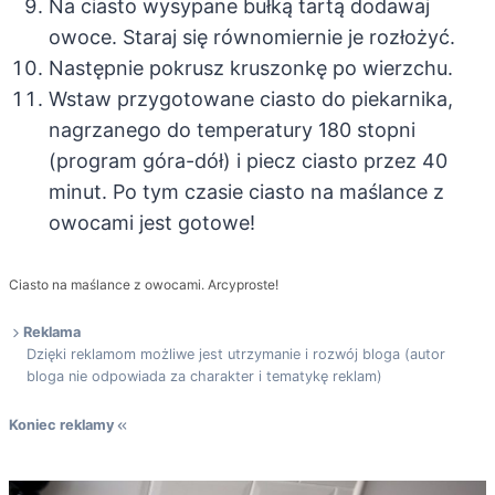
Na ciasto wysypane bułką tartą dodawaj
owoce. Staraj się równomiernie je rozłożyć.
Następnie pokrusz kruszonkę po wierzchu.
Wstaw przygotowane ciasto do piekarnika,
nagrzanego do temperatury 180 stopni
(program góra-dół) i piecz ciasto przez 40
minut. Po tym czasie ciasto na maślance z
owocami jest gotowe!
Ciasto na maślance z owocami. Arcyproste!
Reklama
Dzięki reklamom możliwe jest utrzymanie i rozwój bloga (autor
bloga nie odpowiada za charakter i tematykę reklam)
Koniec reklamy