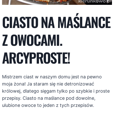
CIASTO NA MAŚLANCE
Z OWOCAMI.
ARCYPROSTE!
Mistrzem ciast w naszym domu jest na pewno
moja żona! Ja staram się nie detronizować
królowej, dlatego sięgam tylko po szybkie i proste
przepisy. Ciasto na maślance pod dowolne,
ulubione owoce to jeden z tych przepisów.