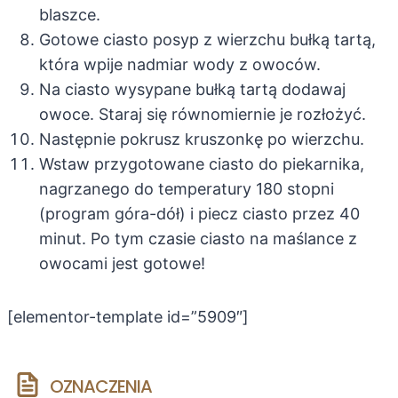
blaszce.
Gotowe ciasto posyp z wierzchu bułką tartą,
która wpije nadmiar wody z owoców.
Na ciasto wysypane bułką tartą dodawaj
owoce. Staraj się równomiernie je rozłożyć.
Następnie pokrusz kruszonkę po wierzchu.
Wstaw przygotowane ciasto do piekarnika,
nagrzanego do temperatury 180 stopni
(program góra-dół) i piecz ciasto przez 40
minut. Po tym czasie ciasto na maślance z
owocami jest gotowe!
[elementor-template id=”5909″]
OZNACZENIA