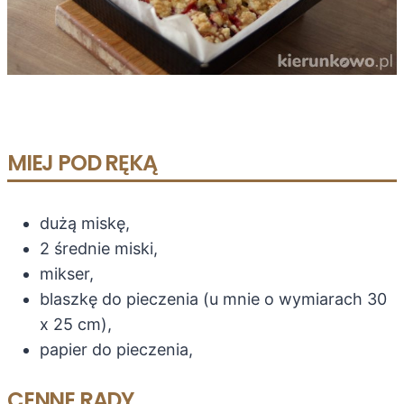
MIEJ POD RĘKĄ
dużą miskę,
2 średnie miski,
mikser,
blaszkę do pieczenia (u mnie o wymiarach 30
x 25 cm),
papier do pieczenia,
CENNE RADY