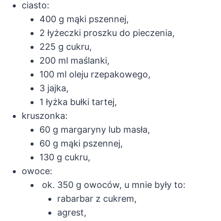
ciasto:
400 g mąki pszennej,
2 łyżeczki proszku do pieczenia,
225 g cukru,
200 ml maślanki,
100 ml oleju rzepakowego,
3 jajka,
1 łyżka bułki tartej,
kruszonka:
60 g margaryny lub masła,
60 g mąki pszennej,
130 g cukru,
owoce:
ok. 350 g owoców, u mnie były to:
rabarbar z cukrem,
agrest,