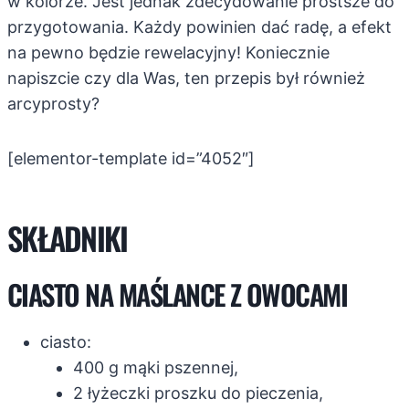
w kolorze. Jest jednak zdecydowanie prostsze do
przygotowania. Każdy powinien dać radę, a efekt
na pewno będzie rewelacyjny! Koniecznie
napiszcie czy dla Was, ten przepis był również
arcyprosty?
[elementor-template id=”4052″]
SKŁADNIKI
CIASTO NA MAŚLANCE Z OWOCAMI
ciasto:
400 g mąki pszennej,
2 łyżeczki proszku do pieczenia,