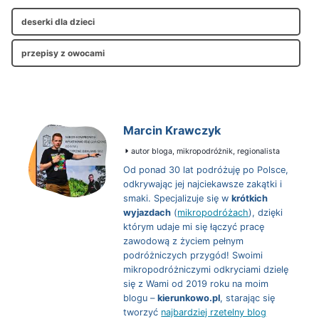
deserki dla dzieci
przepisy z owocami
Marcin Krawczyk
autor bloga, mikropodróżnik, regionalista
Od ponad 30 lat podróżuję po Polsce,
odkrywając jej najciekawsze zakątki i
smaki. Specjalizuje się w
krótkich
wyjazdach
(
mikropodróżach
), dzięki
którym udaje mi się łączyć pracę
zawodową z życiem pełnym
podróżniczych przygód! Swoimi
mikropodróżniczymi odkryciami dzielę
się z Wami od 2019 roku na moim
blogu –
kierunkowo.pl
, starając się
tworzyć
najbardziej rzetelny blog