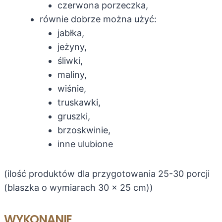
czerwona porzeczka,
równie dobrze można użyć:
jabłka,
jeżyny,
śliwki,
maliny,
wiśnie,
truskawki,
gruszki,
brzoskwinie,
inne ulubione
(ilość produktów dla przygotowania 25-30 porcji
(blaszka o wymiarach 30 x 25 cm))
WYKONANIE