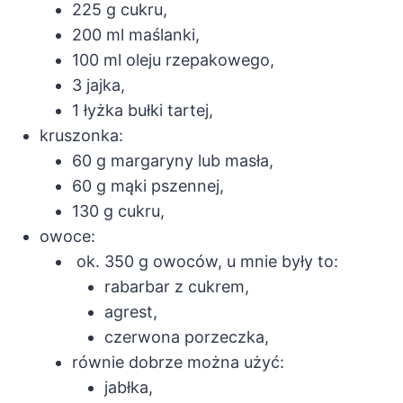
225 g cukru,
200 ml maślanki,
100 ml oleju rzepakowego,
3 jajka,
1 łyżka bułki tartej,
kruszonka:
60 g margaryny lub masła,
60 g mąki pszennej,
130 g cukru,
owoce:
ok. 350 g owoców, u mnie były to:
rabarbar z cukrem,
agrest,
czerwona porzeczka,
równie dobrze można użyć:
jabłka,