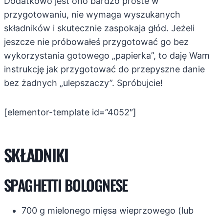
Dodatkowo jest ono bardzo proste w
przygotowaniu, nie wymaga wyszukanych
składników i skutecznie zaspokaja głód. Jeżeli
jeszcze nie próbowałeś przygotować go bez
wykorzystania gotowego „papierka”, to daję Wam
instrukcję jak przygotować do przepyszne danie
bez żadnych „ulepszaczy”. Spróbujcie!
[elementor-template id=”4052″]
SKŁADNIKI
SPAGHETTI BOLOGNESE
700 g mielonego mięsa wieprzowego (lub