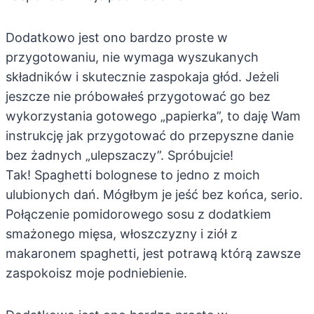
Dodatkowo jest ono bardzo proste w
przygotowaniu, nie wymaga wyszukanych
składników i skutecznie zaspokaja głód. Jeżeli
jeszcze nie próbowałeś przygotować go bez
wykorzystania gotowego „papierka”, to daję Wam
instrukcję jak przygotować do przepyszne danie
bez żadnych „ulepszaczy”. Spróbujcie!
Tak! Spaghetti bolognese to jedno z moich
ulubionych dań. Mógłbym je jeść bez końca, serio.
Połączenie pomidorowego sosu z dodatkiem
smażonego mięsa, włoszczyzny i ziół z
makaronem spaghetti, jest potrawą którą zawsze
zaspokoisz moje podniebienie.