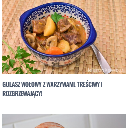
GULASZ WOŁOWY Z WARZYWAMI. TREŚCIWY I
ROZGRZEWAJĄCY!