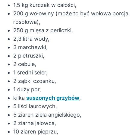
1,5 kg kurczak w całości,
200 g wołowiny (może to być wołowa porcja
rosołowa),
250 g mięsa z perliczki,
2,3 litra wody,
3 marchewki,
2 pietruszki,
2 cebule,
1 średni seler,
2 ząbki czosnku,
1 duży por,
kilka
suszonych grzybów
,
5 liści laurowych,
5 ziaren ziela angielskiego,
2 ziarna jałowca,
10 ziaren pieprzu,