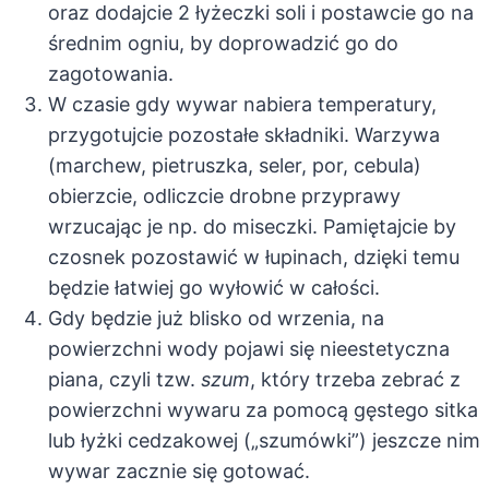
oraz dodajcie 2 łyżeczki soli i postawcie go na
średnim ogniu, by doprowadzić go do
zagotowania.
W czasie gdy wywar nabiera temperatury,
przygotujcie pozostałe składniki. Warzywa
(marchew, pietruszka, seler, por, cebula)
obierzcie, odliczcie drobne przyprawy
wrzucając je np. do miseczki. Pamiętajcie by
czosnek pozostawić w łupinach, dzięki temu
będzie łatwiej go wyłowić w całości.
Gdy będzie już blisko od wrzenia, na
powierzchni wody pojawi się nieestetyczna
piana, czyli tzw.
szum
, który trzeba zebrać z
powierzchni wywaru za pomocą gęstego sitka
lub łyżki cedzakowej („szumówki”) jeszcze nim
wywar zacznie się gotować.