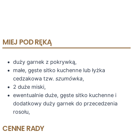
MIEJ POD RĘKĄ
duży garnek z pokrywką,
małe, gęste sitko kuchenne lub łyżka
cedzakowa tzw.
szumówka
,
2 duże miski,
ewentualnie duże, gęste sitko kuchenne i
dodatkowy duży garnek do przecedzenia
rosołu,
CENNE RADY