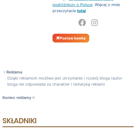
podróżniczy o Polsce
. Więcej o mnie
przeczytacie
tutaj
Postaw kawkę
Reklama
Dzięki reklamom możliwe jest utrzymanie i rozwój bloga (autor
bloga nie odpowiada za charakter i tematykę reklam)
Koniec reklamy
SKŁADNIKI