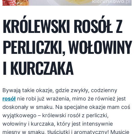
KRÓLEWSKI ROSÓŁ Z
PERLICZKI, WOŁOWINY
I KURCZAKA
Bywają takie okazje, gdzie zwykły, codzienny
rosół
nie robi już wrażenia, mimo że również jest
doskonały w smaku. Na specjalne okazje mam coś
wyjątkowego – królewski rosół z perliczki,
wołowiny i kurczaka, który jest intensywnie
mięsny w smaku, tłuściutki i aromatyczny! Musicie