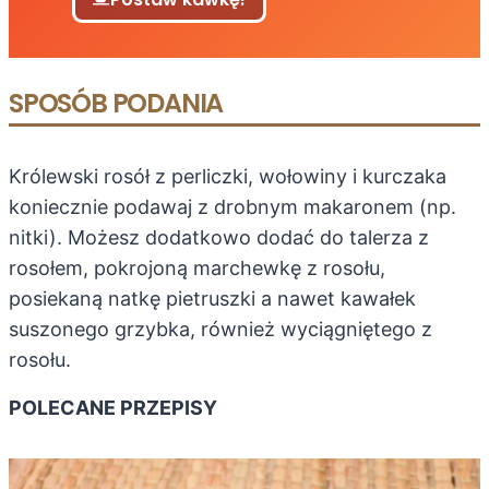
SPOSÓB PODANIA
Królewski rosół z perliczki, wołowiny i kurczaka
koniecznie podawaj z drobnym makaronem (np.
nitki). Możesz dodatkowo dodać do talerza z
rosołem, pokrojoną marchewkę z rosołu,
posiekaną natkę pietruszki a nawet kawałek
suszonego grzybka, również wyciągniętego z
rosołu.
POLECANE PRZEPISY