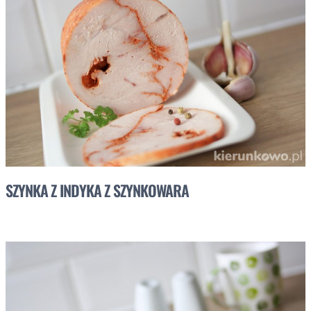
SZYNKA Z INDYKA Z SZYNKOWARA