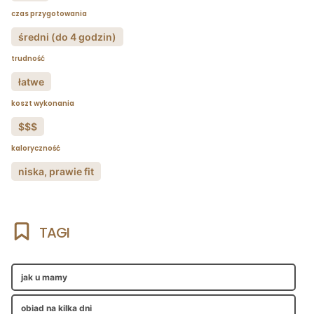
czas przygotowania
średni (do 4 godzin)
trudność
łatwe
koszt wykonania
$$$
kaloryczność
niska, prawie fit
TAGI
jak u mamy
obiad na kilka dni