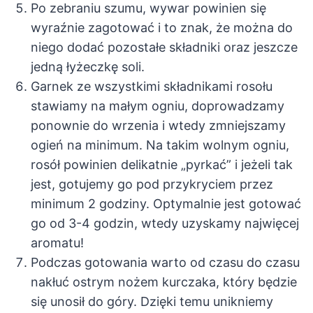
Po zebraniu szumu, wywar powinien się
wyraźnie zagotować i to znak, że można do
niego dodać pozostałe składniki oraz jeszcze
jedną łyżeczkę soli.
Garnek ze wszystkimi składnikami rosołu
stawiamy na małym ogniu, doprowadzamy
ponownie do wrzenia i wtedy zmniejszamy
ogień na minimum. Na takim wolnym ogniu,
rosół powinien delikatnie „pyrkać” i jeżeli tak
jest, gotujemy go pod przykryciem przez
minimum 2 godziny. Optymalnie jest gotować
go od 3-4 godzin, wtedy uzyskamy najwięcej
aromatu!
Podczas gotowania warto od czasu do czasu
nakłuć ostrym nożem kurczaka, który będzie
się unosił do góry. Dzięki temu unikniemy