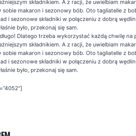
ażniejszym składnikiem. A z racji, że uwielbiam maka
w sobie makaron i sezonowy bób. Oto tagliatelle z bob
ad i sezonowe składniki w połączeniu z dobrą wędliną
łaśnie było, przekonaj się sam.
 długo! Dlatego trzeba wykorzystać każdą chwilę na
ażniejszym składnikiem. A z racji, że uwielbiam maka
w sobie makaron i sezonowy bób. Oto tagliatelle z bob
ad i sezonowe składniki w połączeniu z dobrą wędliną
łaśnie było, przekonaj się sam.
d=”4052″]
BEM