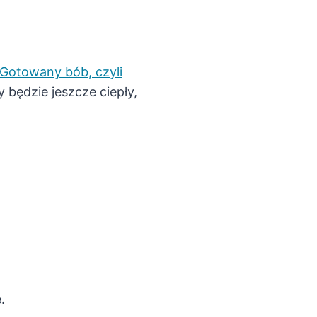
Gotowany bób, czyli
 będzie jeszcze ciepły,
.