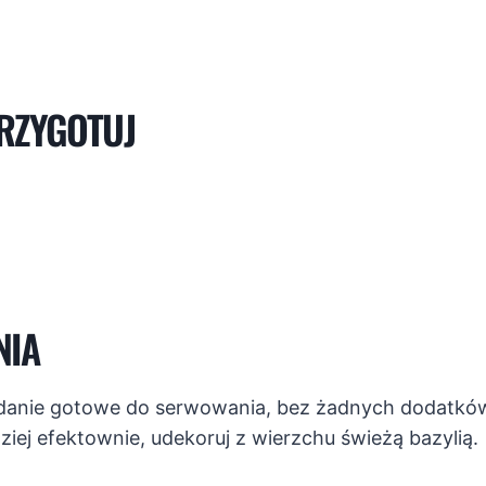
RZYGOTUJ
NIA
o danie gotowe do serwowania, bez żadnych dodatków
ziej efektownie, udekoruj z wierzchu świeżą bazylią.