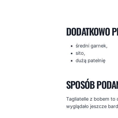
DODATKOWO P
średni garnek,
sito,
dużą patelnię
SPOSÓB PODA
Tagliatelle z bobem t
wyglądało jeszcze bard