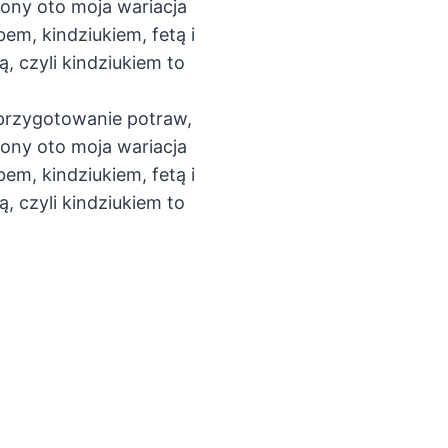
rony oto moja wariacja
em, kindziukiem, fetą i
, czyli kindziukiem to
 przygotowanie potraw,
rony oto moja wariacja
em, kindziukiem, fetą i
, czyli kindziukiem to