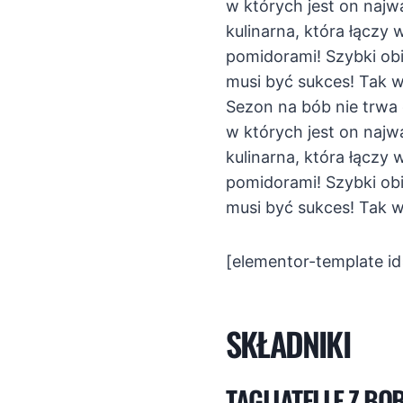
w których jest on najw
kulinarna, która łączy 
pomidorami! Szybki obi
musi być sukces! Tak w
Sezon na bób nie trwa
w których jest on najw
kulinarna, która łączy 
pomidorami! Szybki obi
musi być sukces! Tak w
[elementor-template i
SKŁADNIKI
TAGLIATELLE Z BO