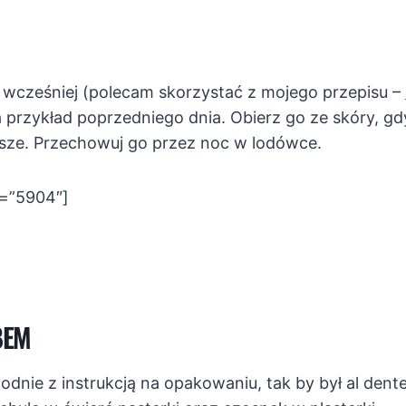
cześniej (polecam skorzystać z mojego przepisu –
a przykład poprzedniego dnia. Obierz go ze skóry, gdy
ejsze. Przechowuj go przez noc w lodówce.
d=”5904″]
BEM
dnie z instrukcją na opakowaniu, tak by był al dente