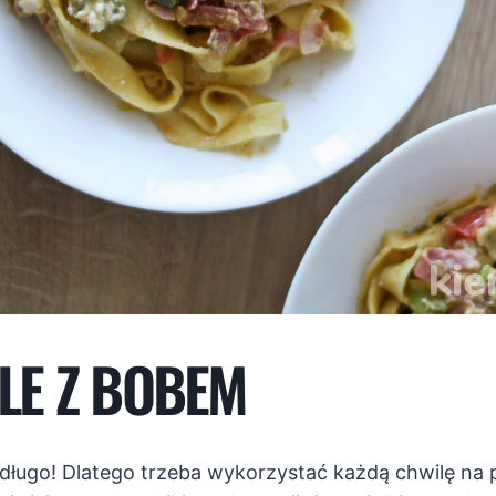
LLE Z BOBEM
 długo! Dlatego trzeba wykorzystać każdą chwilę na