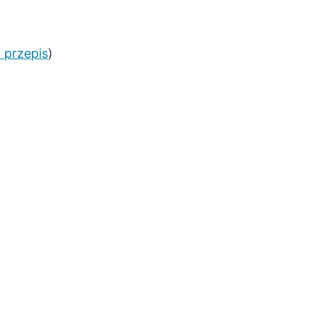
 przepis
)