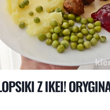
OPSIKI Z IKEI! ORYGIN