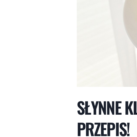
SŁYNNE KL
PRZEPIS!