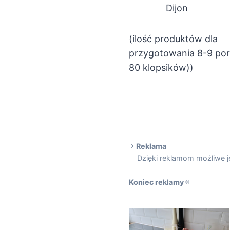
Dijon
(ilość produktów dla
przygotowania 8-9 porc
80 klopsików))
Reklama
Dzięki reklamom możliwe je
Koniec reklamy