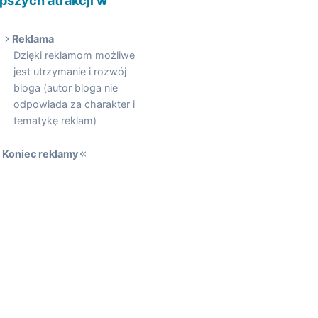
epszych atrakcji w
Reklama
Dzięki reklamom możliwe
jest utrzymanie i rozwój
bloga (autor bloga nie
odpowiada za charakter i
tematykę reklam)
Koniec reklamy