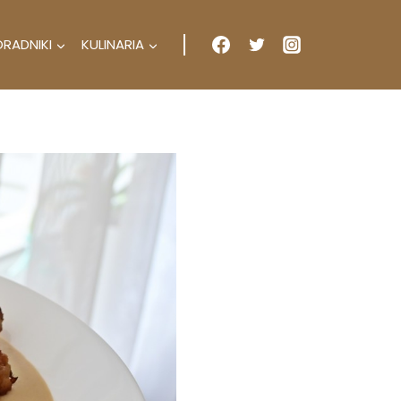
ORADNIKI
KULINARIA