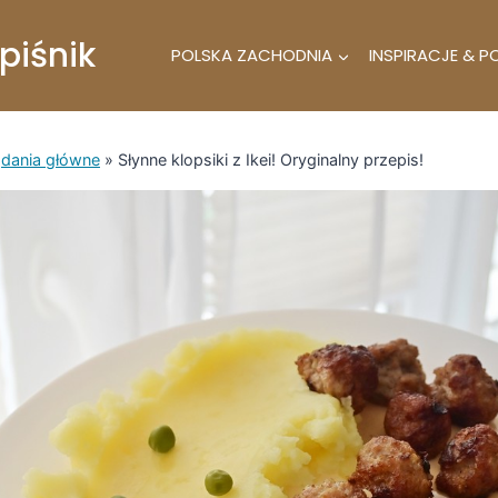
piśnik
POLSKA ZACHODNIA
INSPIRACJE & P
»
dania główne
»
Słynne klopsiki z Ikei! Oryginalny przepis!