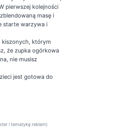
W pierwszej kolejności
 zblendowaną masę i
 starte warzywa i
 kiszonych, którym
asz, że zupka ogórkowa
na, nie musisz
ieci jest gotowa do
ter i tematykę reklam)