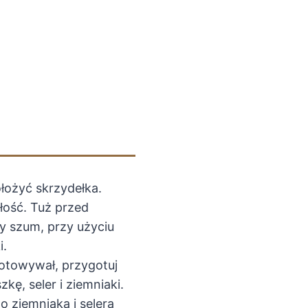
łożyć skrzydełka.
łość. Tuż przed
y szum, przy użyciu
i.
otowywał, przygotuj
kę, seler i ziemniaki.
 ziemniaka i selera