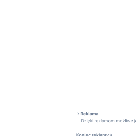
Reklama
Dzięki reklamom możliwe je
Koniec reklamy