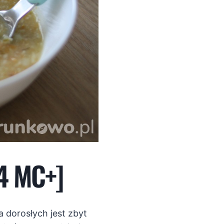
4 MC+]
 dorosłych jest zbyt