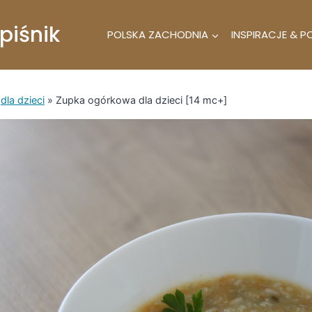
piśnik
POLSKA ZACHODNIA
INSPIRACJE & P
»
dla dzieci
»
Zupka ogórkowa dla dzieci [14 mc+]