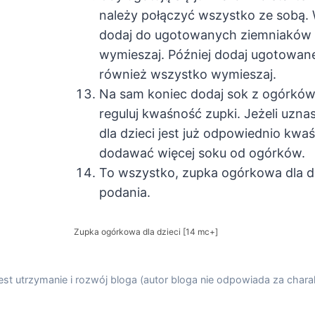
należy połączyć wszystko ze sobą. 
dodaj do ugotowanych ziemniaków
wymieszaj. Później dodaj ugotowane
również wszystko wymieszaj.
Na sam koniec dodaj sok z ogórków
reguluj kwaśność zupki. Jeżeli uzn
dla dzieci jest już odpowiednio kwaś
dodawać więcej soku od ogórków.
To wszystko, zupka ogórkowa dla dz
podania.
Zupka ogórkowa dla dzieci [14 mc+]
st utrzymanie i rozwój bloga (autor bloga nie odpowiada za charak