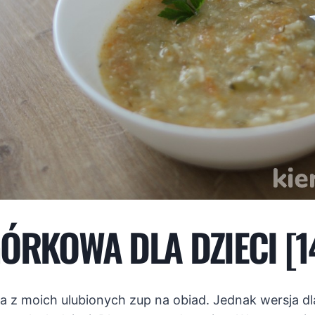
ÓRKOWA DLA DZIECI [1
 z moich ulubionych zup na obiad. Jednak wersja dla