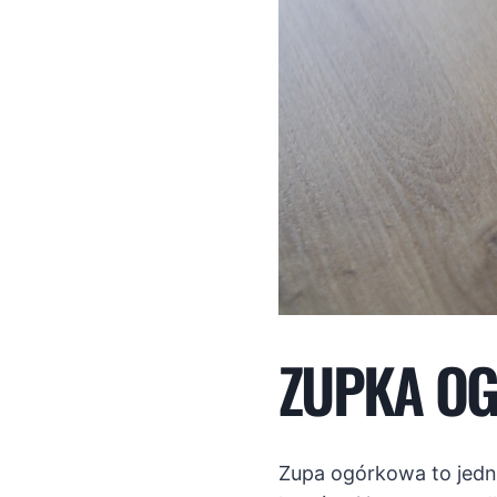
ZUPKA OG
Zupa ogórkowa to jedna