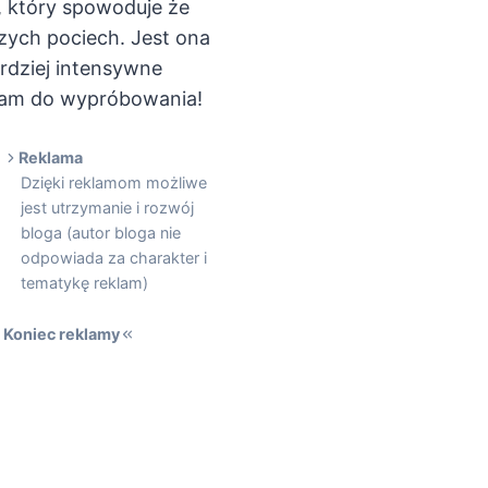
, który spowoduje że
zych pociech. Jest ona
ardziej intensywne
aszam do wypróbowania!
Reklama
Dzięki reklamom możliwe
jest utrzymanie i rozwój
bloga (autor bloga nie
odpowiada za charakter i
tematykę reklam)
Koniec reklamy