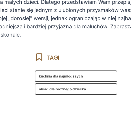
la małych dzieci. Dlatego przedstawiam Wam przepis
ieci stanie się jednym z ulubionych przysmaków was
ej „dorosłej” wersji, jednak ograniczając w niej najb
agodniejsza i bardziej przyjazna dla maluchów. Zapr
oskonale.
TAGI
kuchnia dla najmłodszych
obiad dla rocznego dziecka