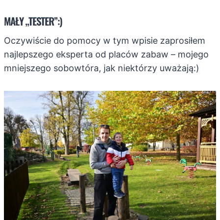
MAŁY „TESTER”:)
Oczywiście do pomocy w tym wpisie zaprosiłem
najlepszego eksperta od placów zabaw – mojego
mniejszego sobowtóra, jak niektórzy uważają:)