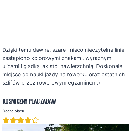
Dzięki temu dawne, szare i nieco nieczytelne linie,
zastąpiono kolorowymi znakami, wyraźnymi
ulicami i gładką jak stół nawierzchnią. Doskonałe
miejsce do nauki jazdy na rowerku oraz ostatnich
szlifów przez rowerowym egzaminem:)
KOSMICZNY PLAC ZABAW
Ocena placu