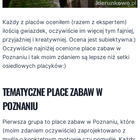
Każdy z placów oceniłem (razem z ekspertem)
ilością gwiazdek, oczywiście im więcej tym fajniej,
przyjaźniej i kreatywniej. Ocena jest subiektywna:)
Oczywiście najniżej ocenione place zabaw w
Poznaniu i tak moim zdaniem są lepsze niż setki
osiedlowych placyków:)
TEMATYCZNE PLACE ZABAW W
POZNANIU
Pierwsza grupa to place zabaw w Poznaniu, które
(moim zdaniem oczywiście) zaprojektowano z
myślą o konkretnym motywie czy pomyśle. Każdy