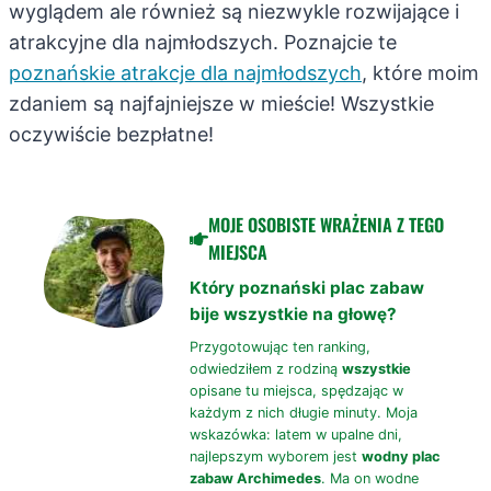
wyglądem ale również są niezwykle rozwijające i
atrakcyjne dla najmłodszych. Poznajcie te
poznańskie atrakcje dla najmłodszych
, które moim
zdaniem są najfajniejsze w mieście! Wszystkie
oczywiście bezpłatne!
MOJE OSOBISTE WRAŻENIA Z TEGO
MIEJSCA
Który poznański plac zabaw
bije wszystkie na głowę?
Przygotowując ten ranking,
odwiedziłem z rodziną
wszystkie
opisane tu miejsca, spędzając w
każdym z nich długie minuty. Moja
wskazówka: latem w upalne dni,
najlepszym wyborem jest
wodny plac
zabaw Archimedes
. Ma on wodne