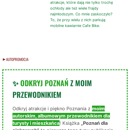
atrakcje, które dają nie tylko trochę
ochłody ale też wiele frajdy
najmłodszym. Co mnie zaskoczyło?
To, że przy wielu z nich parkują
mobilne kawiarnie Cafe Bike.
AUTOPROMOCJA
✨
ODKRYJ POZNAŃ
Z MOIM
PRZEWODNIKIEM
Odkryj atrakcje i piękno Poznania z
moim
autorskim, albumowym przewodnikiem dla
turysty i mieszkańca
! Książka
„Poznań dla