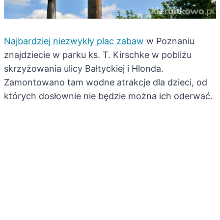
Najbardziej niezwykły plac zabaw
w Poznaniu
znajdziecie w parku ks. T. Kirschke w pobliżu
skrzyżowania ulicy Bałtyckiej i Hlonda.
Zamontowano tam wodne atrakcje dla dzieci, od
których dosłownie nie będzie można ich oderwać.