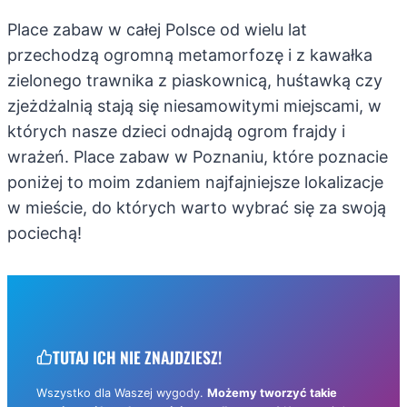
Place zabaw w całej Polsce od wielu lat
przechodzą ogromną metamorfozę i z kawałka
zielonego trawnika z piaskownicą, huśtawką czy
zjeżdżalnią stają się niesamowitymi miejscami, w
których nasze dzieci odnajdą ogrom frajdy i
wrażeń. Place zabaw w Poznaniu, które poznacie
poniżej to moim zdaniem najfajniejsze lokalizacje
w mieście, do których warto wybrać się za swoją
pociechą!
TUTAJ ICH NIE ZNAJDZIESZ!
Wszystko dla Waszej wygody.
Możemy tworzyć takie