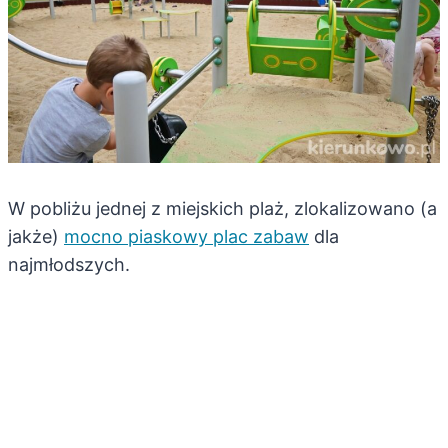
W pobliżu jednej z miejskich plaż, zlokalizowano (a
jakże)
mocno piaskowy plac zabaw
dla
najmłodszych.