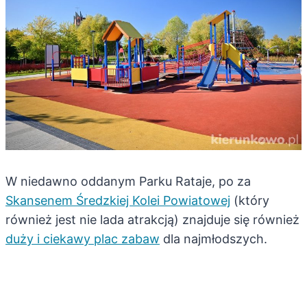
W niedawno oddanym Parku Rataje, po za
Skansenem Średzkiej Kolei Powiatowej
(który
również jest nie lada atrakcją) znajduje się również
duży i ciekawy plac zabaw
dla najmłodszych.