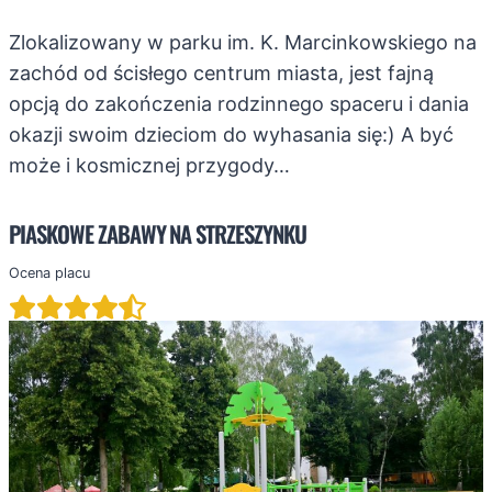
Zlokalizowany w parku im. K. Marcinkowskiego na
zachód od ścisłego centrum miasta, jest fajną
opcją do zakończenia rodzinnego spaceru i dania
okazji swoim dzieciom do wyhasania się:) A być
może i kosmicznej przygody…
PIASKOWE ZABAWY NA STRZESZYNKU
Ocena placu