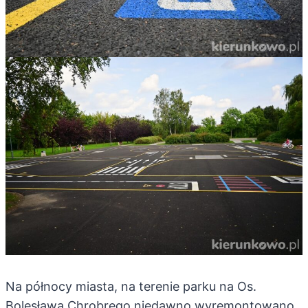
Na północy miasta, na terenie parku na Os.
Bolesława Chrobrego niedawno wyremontowano