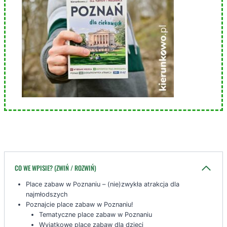
CO WE WPISIE? (ZWIŃ / ROZWIŃ)
Place zabaw w Poznaniu – (nie)zwykła atrakcja dla
najmłodszych
Poznajcie place zabaw w Poznaniu!
Tematyczne place zabaw w Poznaniu
Wyjątkowe place zabaw dla dzieci