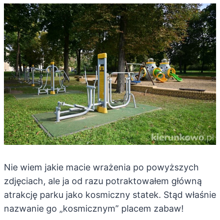
Nie wiem jakie macie wrażenia po powyższych
zdjęciach, ale ja od razu potraktowałem główną
atrakcję parku jako kosmiczny statek. Stąd właśnie
nazwanie go „kosmicznym” placem zabaw!