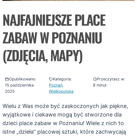
NAJFAJNIEJSZE PLACE
ZABAW W POZNANIU
(ZDJĘCIA, MAPY)
Opublikowano:
Kategoria:
Przeczytasz w:
15 października
Poznań
, 
8 minut
2025
Wielkopolska
Wielu z Was może być zaskoczonych jak piękne,
wyjątkowe i ciekawe mogą być stworzone dla
dzieci place zabaw w Poznaniu! Wiele z nich to
istne „dzieła” placowej sztuki, które zachwycają