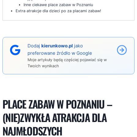
Inne ciekawe place zabaw w Poznaniu
Extra atrakcje dla dzieci po za placami zabaw!
Dodaj
kierunkowo.pl
jako
preferowane źródło w Google
Moje artykuły będą częściej pojawiać się w
Twoich wynikach
PLACE ZABAW W POZNANIU –
(NIE)ZWYKŁA ATRAKCJA DLA
NAJMŁODSZYCH