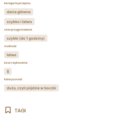
kategoria przepisu
dania główne
szybko i łatwo
czas przygotowania
szybki (do 1 godziny)
trudność
łatwe
koszt wykonania
$
kaloryczność
duża, czyli pójdzie w boczki
TAGI