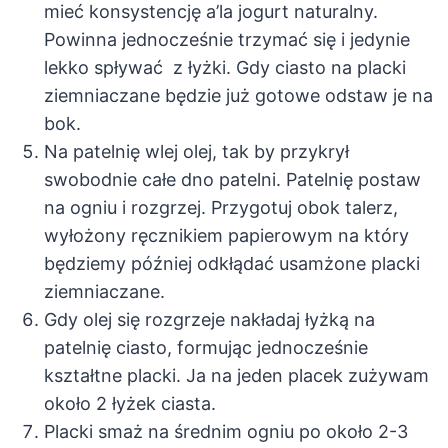
mieć konsystencję a’la jogurt naturalny.
Powinna jednocześnie trzymać się i jedynie
lekko spływać z łyżki. Gdy ciasto na placki
ziemniaczane będzie już gotowe odstaw je na
bok.
Na patelnię wlej olej, tak by przykrył
swobodnie całe dno patelni. Patelnię postaw
na ogniu i rozgrzej. Przygotuj obok talerz,
wyłożony ręcznikiem papierowym na który
będziemy później odkłądać usamżone placki
ziemniaczane.
Gdy olej się rozgrzeje nakładaj łyżką na
patelnię ciasto, formując jednocześnie
kształtne placki. Ja na jeden placek zużywam
około 2 łyżek ciasta.
Placki smaż na średnim ogniu po około 2-3