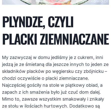
PLYNDZE, CZYLI
PLACKI ZIEMNIACZANE
My zazwyczaj w domu jedliśmy je z cukrem, inni
jedzą je ze śmietaną dla jeszcze innych to jeden ze
składników placków po węgiersku czy zbójnicku –
chodzi oczywiście o placki ziemniaczane.
Najczęściej gościły na stole w piątkowy obiad, a
zapach z ich smażenia było już czuć dom dalej.
Mimo to, zawsze wszystkim smakowały i znikały
ze stołu w ilościach hurtowych. Dodatkowo są