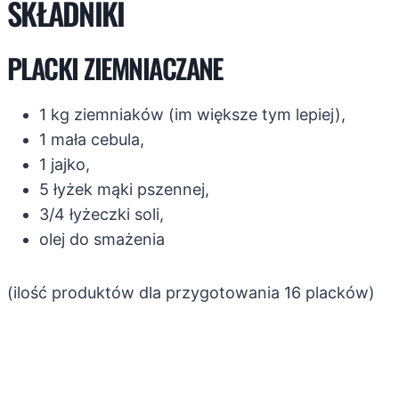
SKŁADNIKI
PLACKI ZIEMNIACZANE
1 kg ziemniaków (im większe tym lepiej),
1 mała cebula,
1 jajko,
5 łyżek mąki pszennej,
3/4 łyżeczki soli,
olej do smażenia
(ilość produktów dla przygotowania 16 placków)