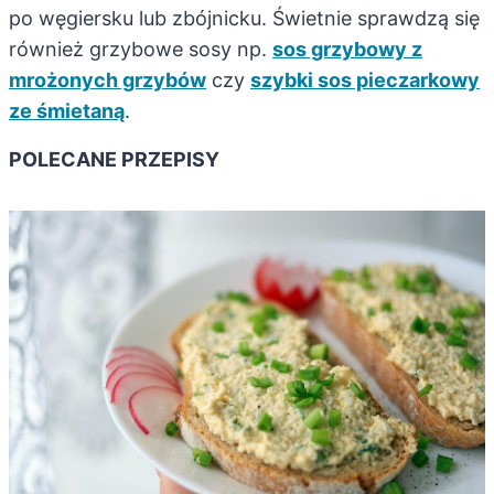
po węgiersku lub zbójnicku. Świetnie sprawdzą się
również grzybowe sosy np.
sos grzybowy z
mrożonych grzybów
czy
szybki sos pieczarkowy
ze śmietaną
.
POLECANE PRZEPISY