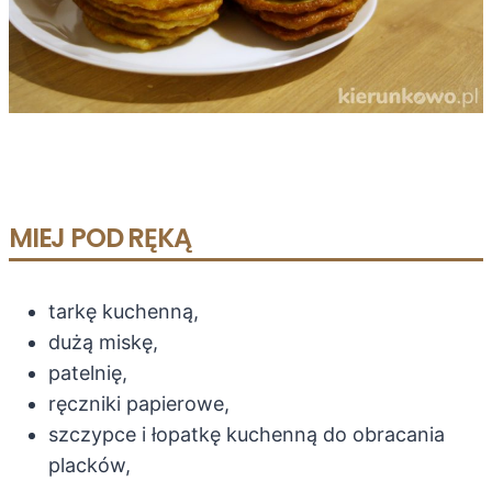
MIEJ POD RĘKĄ
tarkę kuchenną,
dużą miskę,
patelnię,
ręczniki papierowe,
szczypce i łopatkę kuchenną do obracania
placków,