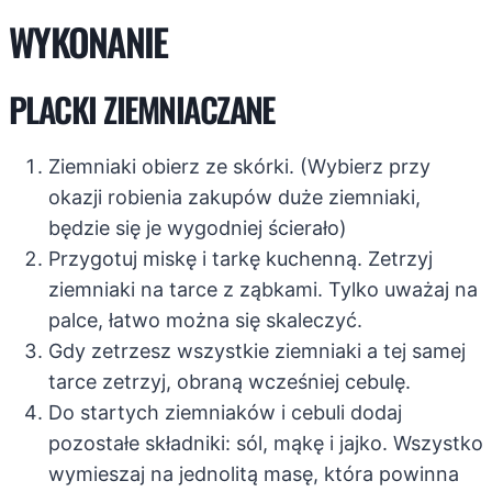
WYKONANIE
PLACKI ZIEMNIACZANE
Ziemniaki obierz ze skórki. (Wybierz przy
okazji robienia zakupów duże ziemniaki,
będzie się je wygodniej ścierało)
Przygotuj miskę i tarkę kuchenną. Zetrzyj
ziemniaki na tarce z ząbkami. Tylko uważaj na
palce, łatwo można się skaleczyć.
Gdy zetrzesz wszystkie ziemniaki a tej samej
tarce zetrzyj, obraną wcześniej cebulę.
Do startych ziemniaków i cebuli dodaj
pozostałe składniki: sól, mąkę i jajko. Wszystko
wymieszaj na jednolitą masę, która powinna