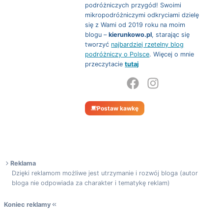
podróżniczych przygód! Swoimi
mikropodróżniczymi odkryciami dzielę
się z Wami od 2019 roku na moim
blogu –
kierunkowo.pl
, starając się
tworzyć
najbardziej rzetelny blog
podróżniczy o Polsce
. Więcej o mnie
przeczytacie
tutaj
Postaw kawkę
Reklama
Dzięki reklamom możliwe jest utrzymanie i rozwój bloga (autor
bloga nie odpowiada za charakter i tematykę reklam)
Koniec reklamy