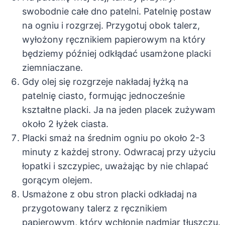
swobodnie całe dno patelni. Patelnię postaw
na ogniu i rozgrzej. Przygotuj obok talerz,
wyłożony ręcznikiem papierowym na który
będziemy później odkłądać usamżone placki
ziemniaczane.
Gdy olej się rozgrzeje nakładaj łyżką na
patelnię ciasto, formując jednocześnie
kształtne placki. Ja na jeden placek zużywam
około 2 łyżek ciasta.
Placki smaż na średnim ogniu po około 2-3
minuty z każdej strony. Odwracaj przy użyciu
łopatki i szczypiec, uważając by nie chlapać
gorącym olejem.
Usmażone z obu stron placki odkładaj na
przygotowany talerz z ręcznikiem
papierowym, który wchłonie nadmiar tłuszczu.