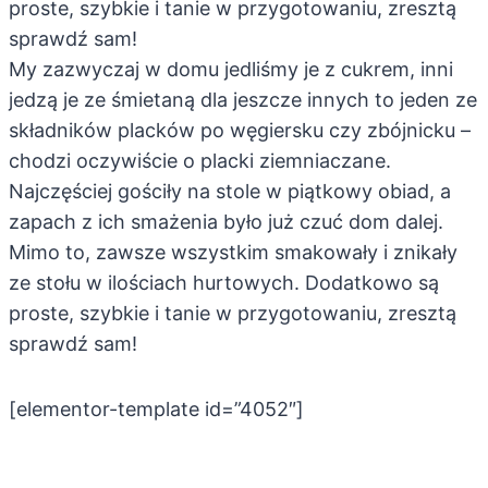
proste, szybkie i tanie w przygotowaniu, zresztą
sprawdź sam!
My zazwyczaj w domu jedliśmy je z cukrem, inni
jedzą je ze śmietaną dla jeszcze innych to jeden ze
składników placków po węgiersku czy zbójnicku –
chodzi oczywiście o placki ziemniaczane.
Najczęściej gościły na stole w piątkowy obiad, a
zapach z ich smażenia było już czuć dom dalej.
Mimo to, zawsze wszystkim smakowały i znikały
ze stołu w ilościach hurtowych. Dodatkowo są
proste, szybkie i tanie w przygotowaniu, zresztą
sprawdź sam!
[elementor-template id=”4052″]