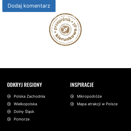
ODKRYJ REGIONY
INSPIRACJE
Mikropodróże
Polska Zachodnia
Mapa atrakcji w Polsce
Wielkopolska
Dolny Śląsk
Pomorze