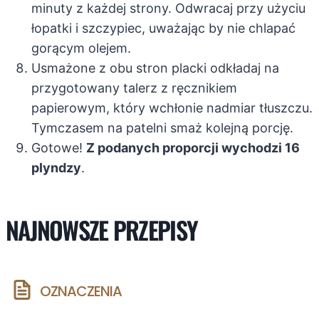
minuty z każdej strony. Odwracaj przy użyciu
łopatki i szczypiec, uważając by nie chlapać
gorącym olejem.
Usmażone z obu stron placki odkładaj na
przygotowany talerz z ręcznikiem
papierowym, który wchłonie nadmiar tłuszczu.
Tymczasem na patelni smaż kolejną porcję.
Gotowe!
Z podanych proporcji wychodzi 16
plyndzy
.
NAJNOWSZE PRZEPISY
OZNACZENIA