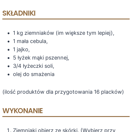
SKŁADNIKI
1 kg ziemniaków (im większe tym lepiej),
1 mała cebula,
1 jajko,
5 łyżek mąki pszennej,
3/4 łyżeczki soli,
olej do smażenia
(ilość produktów dla przygotowania 16 placków)
WYKONANIE
Ziemniaki obierz ze skórki. (Wybierz przy