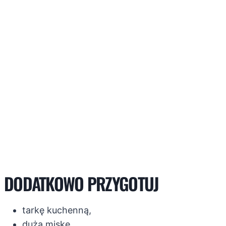
DODATKOWO PRZYGOTUJ
tarkę kuchenną,
dużą miskę,