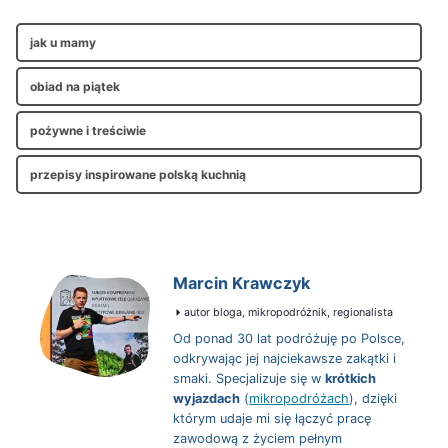
jak u mamy
obiad na piątek
pożywne i treściwie
przepisy inspirowane polską kuchnią
Marcin Krawczyk
autor bloga, mikropodróżnik, regionalista
Od ponad 30 lat podróżuję po Polsce,
odkrywając jej najciekawsze zakątki i
smaki. Specjalizuje się w
krótkich
wyjazdach
(
mikropodróżach
), dzięki
którym udaje mi się łączyć pracę
zawodową z życiem pełnym