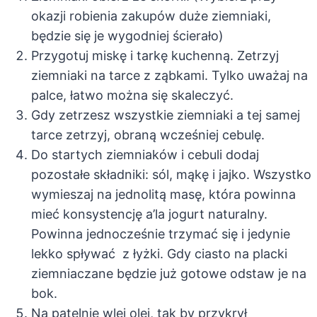
okazji robienia zakupów duże ziemniaki,
będzie się je wygodniej ścierało)
Przygotuj miskę i tarkę kuchenną. Zetrzyj
ziemniaki na tarce z ząbkami. Tylko uważaj na
palce, łatwo można się skaleczyć.
Gdy zetrzesz wszystkie ziemniaki a tej samej
tarce zetrzyj, obraną wcześniej cebulę.
Do startych ziemniaków i cebuli dodaj
pozostałe składniki: sól, mąkę i jajko. Wszystko
wymieszaj na jednolitą masę, która powinna
mieć konsystencję a’la jogurt naturalny.
Powinna jednocześnie trzymać się i jedynie
lekko spływać z łyżki. Gdy ciasto na placki
ziemniaczane będzie już gotowe odstaw je na
bok.
Na patelnię wlej olej, tak by przykrył