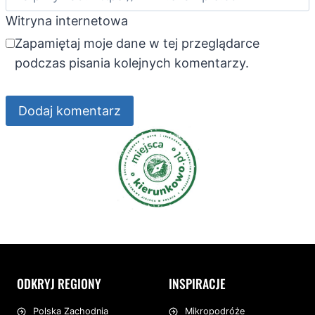
Witryna internetowa
Zapamiętaj moje dane w tej przeglądarce
podczas pisania kolejnych komentarzy.
ODKRYJ REGIONY
INSPIRACJE
Mikropodróże
Polska Zachodnia