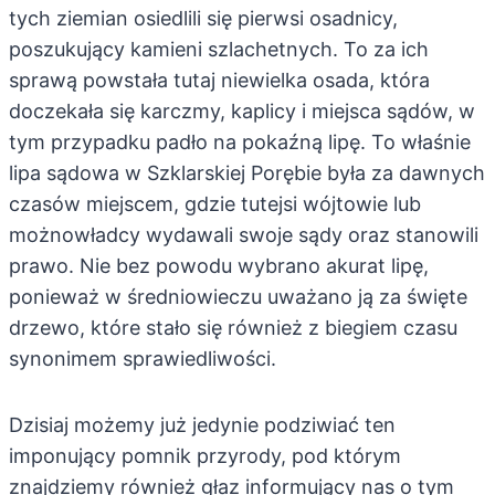
tych ziemian osiedlili się pierwsi osadnicy,
poszukujący kamieni szlachetnych. To za ich
sprawą powstała tutaj niewielka osada, która
doczekała się karczmy, kaplicy i miejsca sądów, w
tym przypadku padło na pokaźną lipę. To właśnie
lipa sądowa w Szklarskiej Porębie była za dawnych
czasów miejscem, gdzie tutejsi wójtowie lub
możnowładcy wydawali swoje sądy oraz stanowili
prawo. Nie bez powodu wybrano akurat lipę,
ponieważ w średniowieczu uważano ją za święte
drzewo, które stało się również z biegiem czasu
synonimem sprawiedliwości.
Dzisiaj możemy już jedynie podziwiać ten
imponujący pomnik przyrody, pod którym
znajdziemy również głaz informujący nas o tym