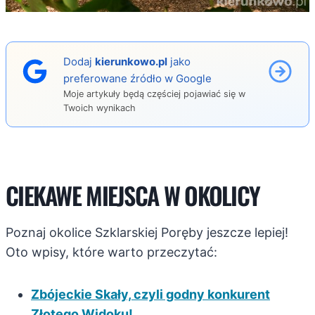
Dodaj
kierunkowo.pl
jako
preferowane źródło w Google
Moje artykuły będą częściej pojawiać się w
Twoich wynikach
CIEKAWE MIEJSCA W OKOLICY
Poznaj okolice Szklarskiej Poręby jeszcze lepiej!
Oto wpisy, które warto przeczytać:
Zbójeckie Skały, czyli godny konkurent
Złotego Widoku!