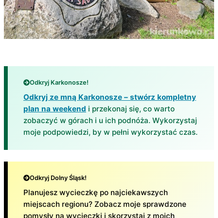
Odkryj Karkonosze!
Odkryj ze mną Karkonosze – stwórz kompletny
plan na weekend
i przekonaj się, co warto
zobaczyć w górach i u ich podnóża. Wykorzystaj
moje podpowiedzi, by w pełni wykorzystać czas.
Odkryj Dolny Śląsk!
Planujesz wycieczkę po najciekawszych
miejscach regionu? Zobacz moje sprawdzone
pomysły na wycieczki i skorzystaj z moich