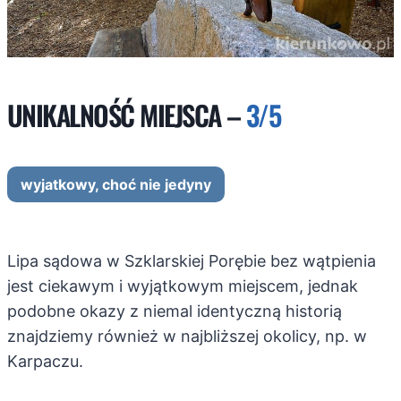
UNIKALNOŚĆ MIEJSCA –
3/5
wyjatkowy, choć nie jedyny
Lipa sądowa w Szklarskiej Porębie bez wątpienia
jest ciekawym i wyjątkowym miejscem, jednak
podobne okazy z niemal identyczną historią
znajdziemy również w najbliższej okolicy, np. w
Karpaczu.