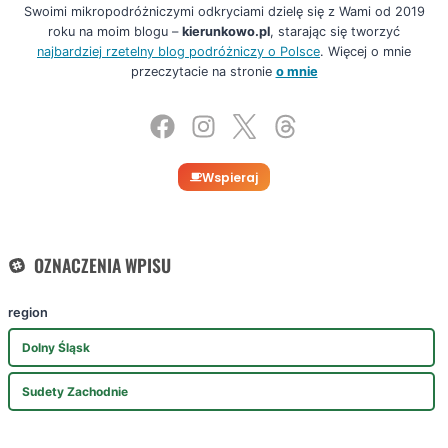
Swoimi mikropodróżniczymi odkryciami dzielę się z Wami od 2019
roku na moim blogu –
kierunkowo.pl
, starając się tworzyć
najbardziej rzetelny blog podróżniczy o Polsce
. Więcej o mnie
przeczytacie na stronie
o mnie
Wspieraj
OZNACZENIA WPISU
region
Dolny Śląsk
Sudety Zachodnie