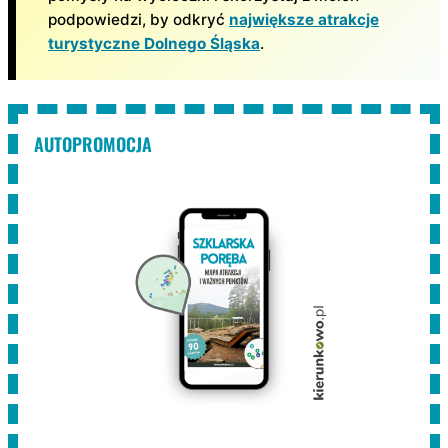
podpowiedzi, by odkryć
największe atrakcje
turystyczne Dolnego Śląska
.
AUTOPROMOCJA