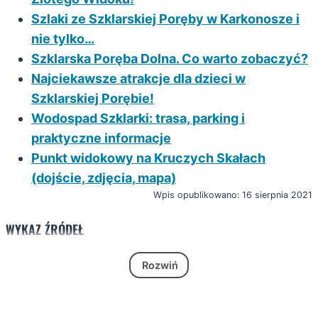
Szlaki ze Szklarskiej Poręby w Karkonosze i
nie tylko…
Szklarska Poręba Dolna. Co warto zobaczyć?
Najciekawsze atrakcje dla dzieci w
Szklarskiej Porębie!
Wodospad Szklarki: trasa, parking i
praktyczne informacje
Punkt widokowy na Kruczych Skałach
(dojście, zdjęcia, mapa)
Wpis opublikowano: 16 sierpnia 2021
WYKAZ ŹRÓDEŁ
Rozwiń