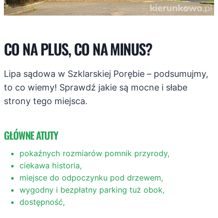
CO NA PLUS, CO NA MINUS?
Lipa sądowa w Szklarskiej Porębie – podsumujmy,
to co wiemy! Sprawdź jakie są mocne i słabe
strony tego miejsca.
GŁÓWNE ATUTY
pokaźnych rozmiarów pomnik przyrody,
ciekawa historia,
miejsce do odpoczynku pod drzewem,
wygodny i bezpłatny parking tuż obok,
dostępność,