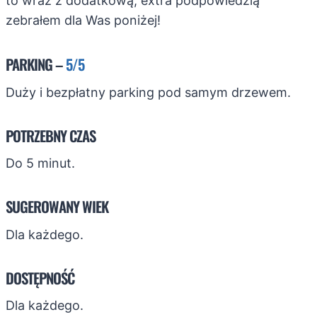
to wraz z dodatkową, extra podpowiedzią
zebrałem dla Was poniżej!
PARKING –
5/5
Duży i bezpłatny parking pod samym drzewem.
POTRZEBNY CZAS
Do 5 minut.
SUGEROWANY WIEK
Dla każdego.
DOSTĘPNOŚĆ
Dla każdego.