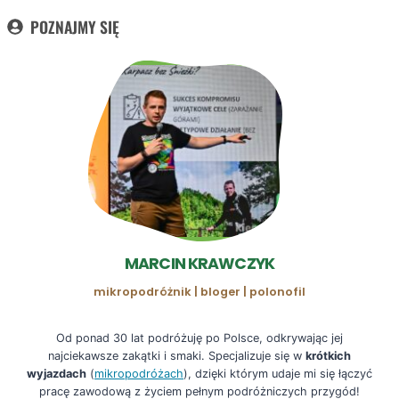
POZNAJMY SIĘ
MARCIN KRAWCZYK
mikropodróżnik | bloger | polonofil
Od ponad 30 lat podróżuję po Polsce, odkrywając jej
najciekawsze zakątki i smaki. Specjalizuje się w
krótkich
wyjazdach
(
mikropodróżach
), dzięki którym udaje mi się łączyć
pracę zawodową z życiem pełnym podróżniczych przygód!