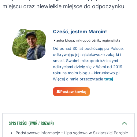
miejscu oraz niewielkie miejsce do odpoczynku.
Cześć, jestem Marcin!
autor bloga, mikropodróżnik, regionalista
Od ponad 30 lat podróżuję po Polsce,
odkrywając jej najciekawsze zakątki i
smaki. Swoimi mikropodróżniczymi
odkryciami dzielę się z Wami od 2019
roku na moim blogu – kierunkowo.pl.
Więcej o mnie przeczytacie
tutaj
Postaw kawkę
SPIS TREŚCI (ZWIŃ / ROZWIŃ)
Podstawowe informacje – Lipa sądowa w Szklarskiej Porębie