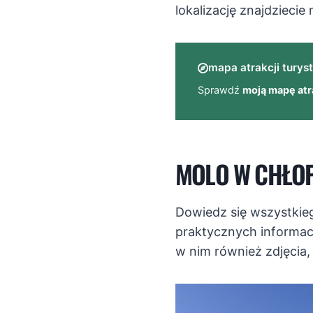
lokalizację znajdziecie
mapa atrakcji tury
Sprawdź
moją mapę atr
MOLO W CHŁOP
Dowiedz się wszystkie
praktycznych informacj
w nim również zdjęcia,