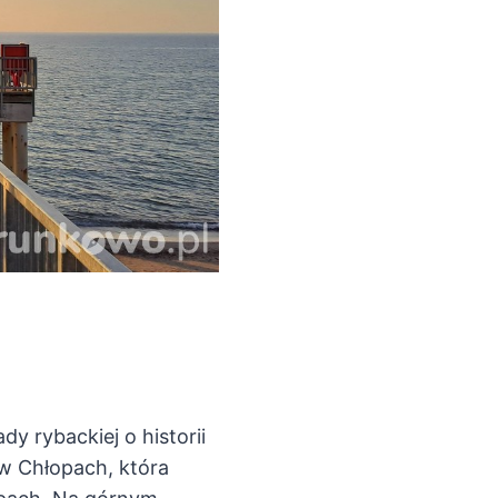
dy rybackiej o historii
 w Chłopach, która