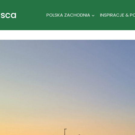
jsca
POLSKA ZACHODNIA
INSPIRACJE & P