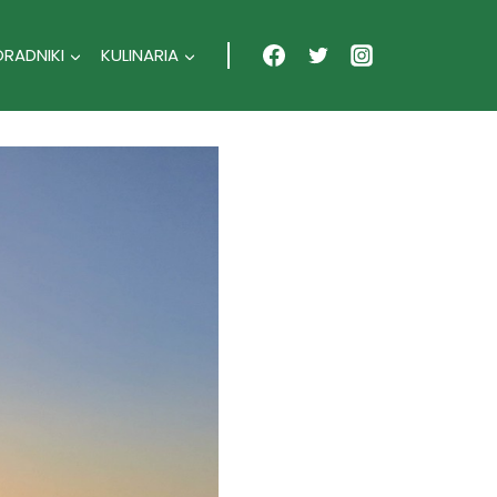
ORADNIKI
KULINARIA