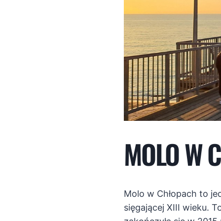
MOLO W 
Molo w Chłopach to jedn
sięgającej XIII wieku.