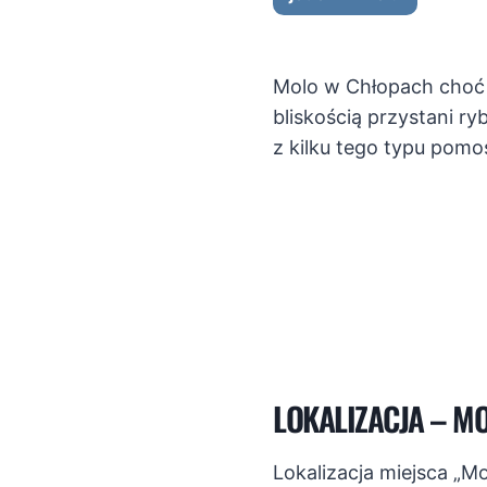
Molo w Chłopach choć 
bliskością przystani ryb
z kilku tego typu pomo
LOKALIZACJA – M
Lokalizacja miejsca „M