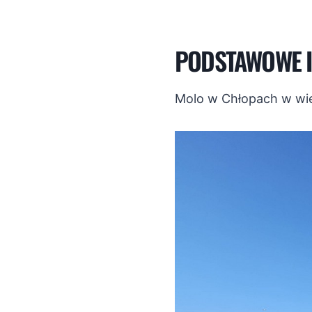
PODSTAWOWE I
Molo w Chłopach w wiel