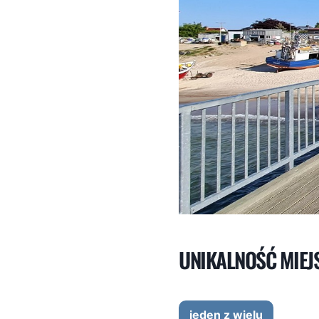
UNIKALNOŚĆ MIEJ
jeden z wielu