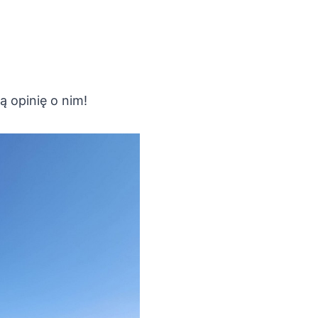
ą opinię o nim!