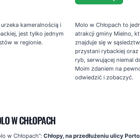
urzeka kameralnością i
Molo w Chłopach to jed
ackiej, jest tylko jednym
atrakcji gminy Mielno, 
stów w regionie.
znajduje się w sąsiedzt
przystani rybackiej oraz
ryb, serwującej niemal d
Moim zdaniem na pewno
odwiedzić i zobaczyć.
OLO W CHŁOPACH
olo w Chłopach”:
Chłopy, na przedłużeniu ulicy Porto