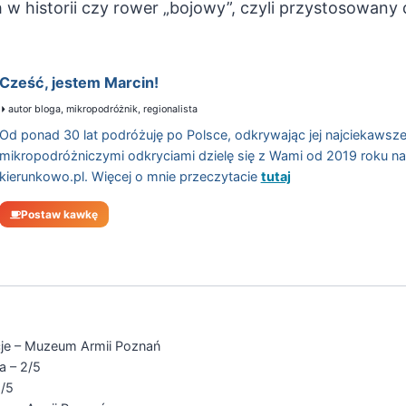
 w historii czy rower „bojowy”, czyli przystosowany
Cześć, jestem Marcin!
autor bloga, mikropodróżnik, regionalista
Od ponad 30 lat podróżuję po Polsce, odkrywając jej najciekawsze
mikropodróżniczymi odkryciami dzielę się z Wami od 2019 roku n
kierunkowo.pl. Więcej o mnie przeczytacie
tutaj
Postaw kawkę
je – Muzeum Armii Poznań
a – 2/5
/5