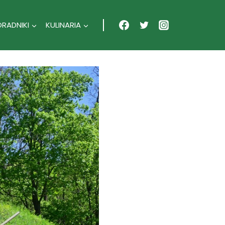
ORADNIKI
KULINARIA