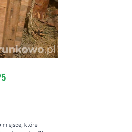
/5
 miejsce, które