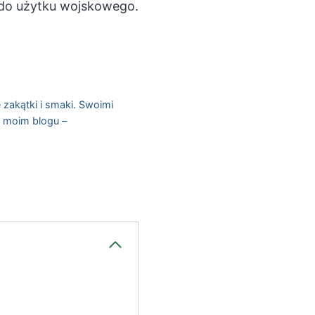
 do użytku wojskowego.
 zakątki i smaki. Swoimi
a moim blogu –