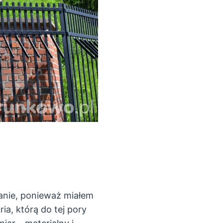
anie, ponieważ miałem
ia, którą do tej pory