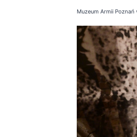
Muzeum Armii Poznań w 