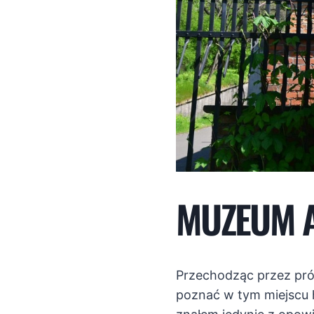
MUZEUM A
Przechodząc przez pró
poznać w tym miejscu hi