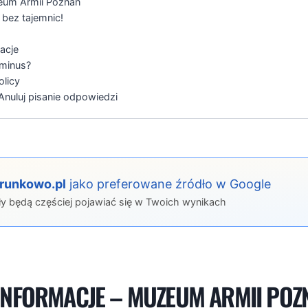
zeum Armii Poznań
bez tajemnic!
acje
 minus?
olicy
nuluj pisanie odpowiedzi
erunkowo.pl
jako preferowane źródło w Google
ły będą częściej pojawiać się w Twoich wynikach
NFORMACJE – MUZEUM ARMII POZ