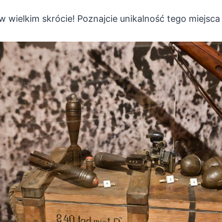
wielkim skrócie! Poznajcie unikalność tego miejsca i