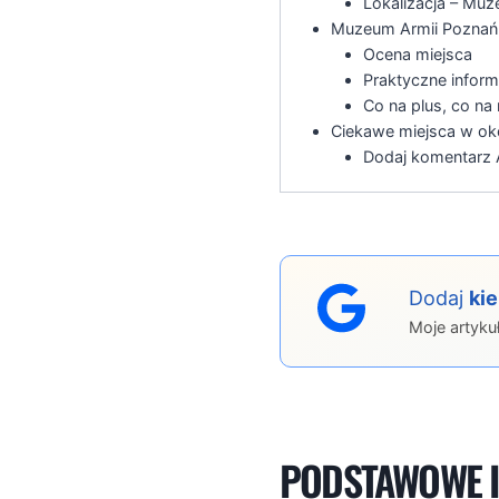
Lokalizacja – Mu
Muzeum Armii Poznań 
Ocena miejsca
Praktyczne inform
Co na plus, co na
Ciekawe miejsca w ok
Dodaj komentarz A
Dodaj
ki
Moje artyku
PODSTAWOWE I