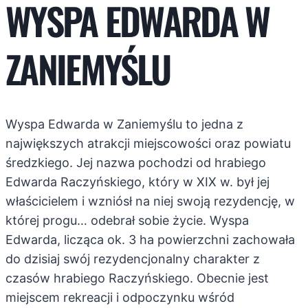
WYSPA EDWARDA W
ZANIEMYŚLU
Wyspa Edwarda w Zaniemyślu to jedna z
największych atrakcji miejscowości oraz powiatu
średzkiego. Jej nazwa pochodzi od hrabiego
Edwarda Raczyńskiego, który w XIX w. był jej
właścicielem i wzniósł na niej swoją rezydencję, w
której progu… odebrał sobie życie. Wyspa
Edwarda, licząca ok. 3 ha powierzchni zachowała
do dzisiaj swój rezydencjonalny charakter z
czasów hrabiego Raczyńskiego. Obecnie jest
miejscem rekreacji i odpoczynku wśród