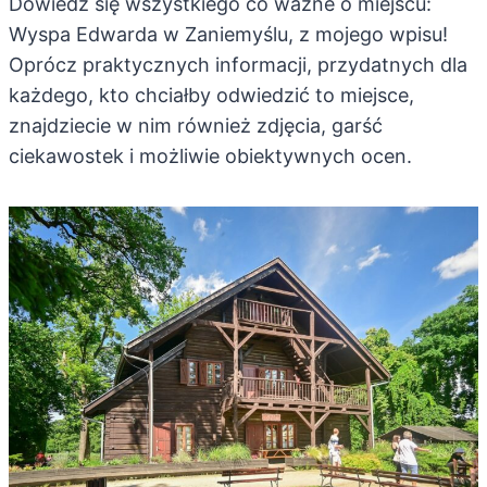
Dowiedz się wszystkiego co ważne o miejscu:
Wyspa Edwarda w Zaniemyślu, z mojego wpisu!
Oprócz praktycznych informacji, przydatnych dla
każdego, kto chciałby odwiedzić to miejsce,
znajdziecie w nim również zdjęcia, garść
ciekawostek i możliwie obiektywnych ocen.