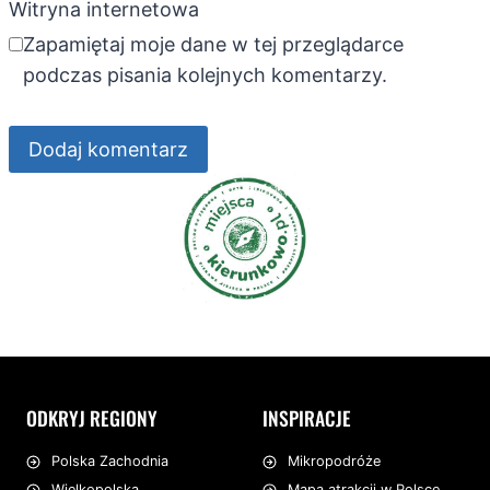
Witryna internetowa
Zapamiętaj moje dane w tej przeglądarce
podczas pisania kolejnych komentarzy.
ODKRYJ REGIONY
INSPIRACJE
Mikropodróże
Polska Zachodnia
Mapa atrakcji w Polsce
Wielkopolska