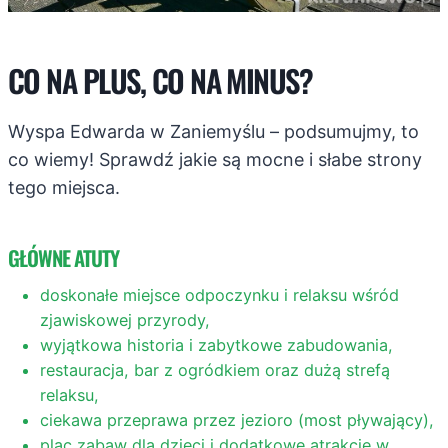
CO NA PLUS, CO NA MINUS?
Wyspa Edwarda w Zaniemyślu – podsumujmy, to
co wiemy! Sprawdź jakie są mocne i słabe strony
tego miejsca.
GŁÓWNE ATUTY
doskonałe miejsce odpoczynku i relaksu wśród
zjawiskowej przyrody,
wyjątkowa historia i zabytkowe zabudowania,
restauracja, bar z ogródkiem oraz dużą strefą
relaksu,
ciekawa przeprawa przez jezioro (most pływający),
plac zabaw dla dzieci i dodatkowe atrakcje w