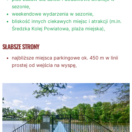
sezonie,
weekendowe wydarzenia w sezonie,
bliskość innych ciekawych miejsc i atrakcji (m.in.
Średzka Kolej Powiatowa, plaża miejska),
SŁABSZE STRONY
najbliższe miejsca parkingowe ok. 450 m w linii
prostej od wejścia na wyspę,