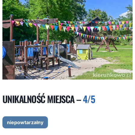
UNIKALNOŚĆ MIEJSCA –
4/5
niepowtarzalny