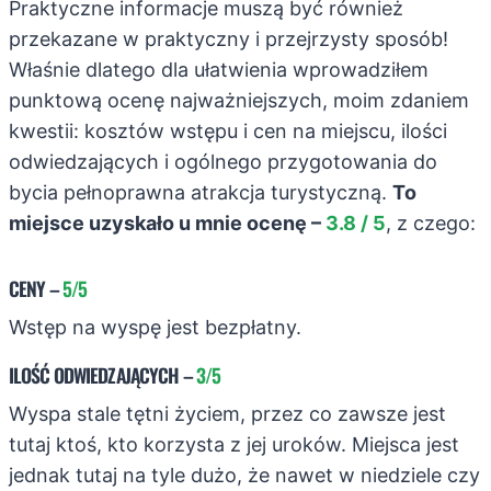
Praktyczne informacje muszą być również
przekazane w praktyczny i przejrzysty sposób!
Właśnie dlatego dla ułatwienia wprowadziłem
punktową ocenę najważniejszych, moim zdaniem
kwestii: kosztów wstępu i cen na miejscu, ilości
odwiedzających i ogólnego przygotowania do
bycia pełnoprawna atrakcja turystyczną.
To
miejsce uzyskało u mnie ocenę –
3.8 / 5
, z czego:
CENY
–
5/5
Wstęp na wyspę jest bezpłatny.
ILOŚĆ ODWIEDZAJĄCYCH
–
3/5
Wyspa stale tętni życiem, przez co zawsze jest
tutaj ktoś, kto korzysta z jej uroków. Miejsca jest
jednak tutaj na tyle dużo, że nawet w niedziele czy