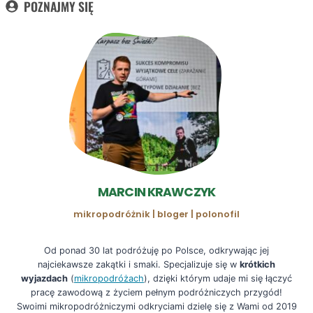
POZNAJMY SIĘ
MARCIN KRAWCZYK
mikropodróżnik | bloger | polonofil
Od ponad 30 lat podróżuję po Polsce, odkrywając jej
najciekawsze zakątki i smaki. Specjalizuje się w
krótkich
wyjazdach
(
mikropodróżach
), dzięki którym udaje mi się łączyć
pracę zawodową z życiem pełnym podróżniczych przygód!
Swoimi mikropodróżniczymi odkryciami dzielę się z Wami od 2019