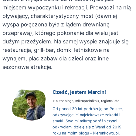
miejscem wypoczynku i rekreacji. Prowadzi na nią
pływający, charakterystyczny most (dawniej
wyspa połączona była z lądem drewnianą
przeprawą), którego pokonanie dla wielu jest
dużym przeżyciem. Na samej wyspie znajduje się
restauracja, grill-bar, domki letniskowe na
wynajem, plac zabaw dla dzieci oraz inne
sezonowe atrakcje.
Cześć, jestem Marcin!
autor bloga, mikropodróżnik, regionalista
Od ponad 30 lat podróżuję po Polsce,
odkrywając jej najciekawsze zakątki i
smaki. Swoimi mikropodróżniczymi
odkryciami dzielę się z Wami od 2019
roku na moim blogu – kierunkowo.pl.