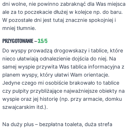
dni wolne, nie powinno zabraknąć dla Was miejsca
ale za to poczekacie dłużej w kolejce np. do baru.
W pozostałe dni jest tutaj znacznie spokojniej i
mniej tłumnie.
PRZYGOTOWANIE
–
3.5/5
Do wyspy prowadzą drogowskazy i tablice, które
nieco ułatwiają odnalezienie dojścia do niej. Na
samej wyspie przywita Was tablica informacyjna z
planem wyspy, który ułatwi Wam orientacje.
Jedyne czego mi osobiście brakowało to tablice
czy pulpity przybliżające najważniejsze obiekty na
wyspie oraz jej historię (np. przy armacie, domku
szwajcarskim itd.).
Na duży plus – bezpłatna toaleta, duża strefa