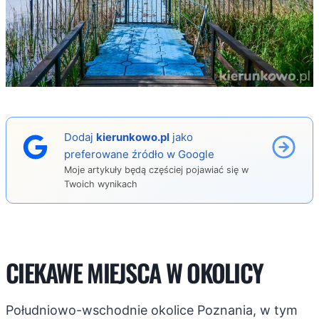
Dodaj
kierunkowo.pl
jako
preferowane źródło w Google
Moje artykuły będą częściej pojawiać się w
Twoich wynikach
CIEKAWE MIEJSCA W OKOLICY
Południowo-wschodnie okolice Poznania, w tym