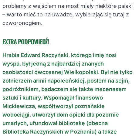
problemy z wejściem na most miały niektóre psiaki
– warto mieć to na uwadze, wybierając się tutaj z
czworonogiem.
EXTRA PODPOWIEDŹ!
Hrabia Edward Raczyński, którego imię nosi
wyspa, był jedną z najbardziej znanych
osobistości ówczesnej Wielkopolski. Był nie tylko
żołnierzem armii napoleońskiej, posłem na sejm,
podróżnikiem, badaczem ale także mecenasem
sztuki i kultury. Wspomagał finansowo
Mickiewicza, współtworzył poznańskie
wodociągi, utworzył dom opieki dla pozornie
umarłych, ufundował bibliotekę (obecna
Biblioteka Raczyńskich w Poznaniu) a także