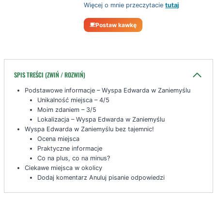
Więcej o mnie przeczytacie
tutaj
Postaw kawkę
SPIS TREŚCI (ZWIŃ / ROZWIŃ)
Podstawowe informacje – Wyspa Edwarda w Zaniemyślu
Unikalność miejsca – 4/5
Moim zdaniem – 3/5
Lokalizacja – Wyspa Edwarda w Zaniemyślu
Wyspa Edwarda w Zaniemyślu bez tajemnic!
Ocena miejsca
Praktyczne informacje
Co na plus, co na minus?
Ciekawe miejsca w okolicy
Dodaj komentarz Anuluj pisanie odpowiedzi