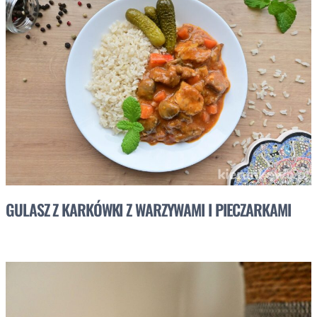
GULASZ Z KARKÓWKI Z WARZYWAMI I PIECZARKAMI