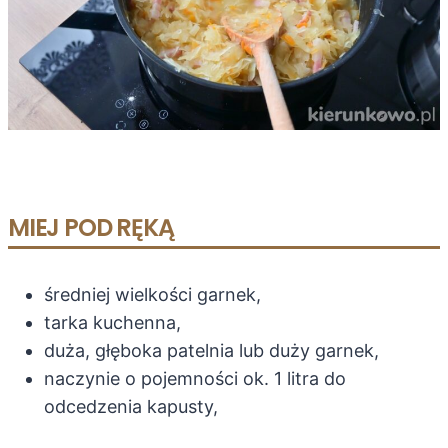
MIEJ POD RĘKĄ
średniej wielkości garnek,
tarka kuchenna,
duża, głęboka patelnia lub duży garnek,
naczynie o pojemności ok. 1 litra do
odcedzenia kapusty,