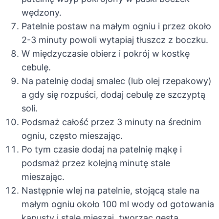
wędzony.
Patelnie postaw na małym ogniu i przez około
2-3 minuty powoli wytapiaj tłuszcz z boczku.
W międzyczasie obierz i pokrój w kostkę
cebulę.
Na patelnię dodaj smalec (lub olej rzepakowy)
a gdy się rozpuści, dodaj cebulę ze szczyptą
soli.
Podsmaż całość przez 3 minuty na średnim
ogniu, często mieszając.
Po tym czasie dodaj na patelnię mąkę i
podsmaż przez kolejną minutę stale
mieszając.
Następnie wlej na patelnie, stojącą stale na
małym ogniu około 100 ml wody od gotowania
kapusty i stale mieszaj, tworząc gęstą