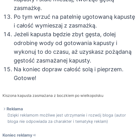
zasmażkę.
Po tym wrzuć na patelnię ugotowaną kapustę
i całość wymieszaj z zasmażką.
Jeżeli kapusta będzie zbyt gęsta, dolej
odrobinę wody od gotowania kapusty i
wykonuj to do czasu, aż uzyskasz pożądaną
gęstość zasmażanej kapusty.
Na koniec dopraw całość solą i pieprzem.
Gotowe!
Kiszona kapusta zasmażana z boczkiem po wielkopolsku
Reklama
Dzięki reklamom możliwe jest utrzymanie i rozwój bloga (autor
bloga nie odpowiada za charakter i tematykę reklam)
Koniec reklamy