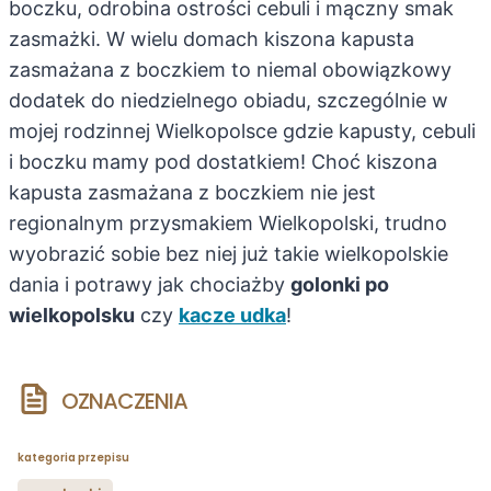
boczku, odrobina ostrości cebuli i mączny smak
zasmażki. W wielu domach kiszona kapusta
zasmażana z boczkiem to niemal obowiązkowy
dodatek do niedzielnego obiadu, szczególnie w
mojej rodzinnej Wielkopolsce gdzie kapusty, cebuli
i boczku mamy pod dostatkiem! Choć kiszona
kapusta zasmażana z boczkiem nie jest
regionalnym przysmakiem Wielkopolski, trudno
wyobrazić sobie bez niej już takie wielkopolskie
dania i potrawy jak chociażby
golonki po
wielkopolsku
czy
kacze udka
!
OZNACZENIA
kategoria przepisu