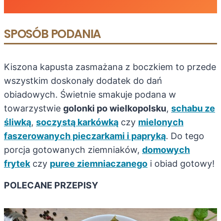
SPOSÓB PODANIA
Kiszona kapusta zasmażana z boczkiem to przede
wszystkim doskonały dodatek do dań
obiadowych. Świetnie smakuje podana w
towarzystwie
golonki po wielkopolsku
,
schabu ze
śliwką
,
soczystą karkówką
czy
mielonych
faszerowanych pieczarkami i papryką
. Do tego
porcja gotowanych ziemniaków,
domowych
frytek
czy
puree ziemniaczanego
i obiad gotowy!
POLECANE PRZEPISY