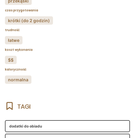
przekąski
czas przygotowania
krótki (do 2 godzin)
trudność
łatwe
koszt wykonania
$$
kaloryczność
normalna
TAGI
dodatki do obiadu