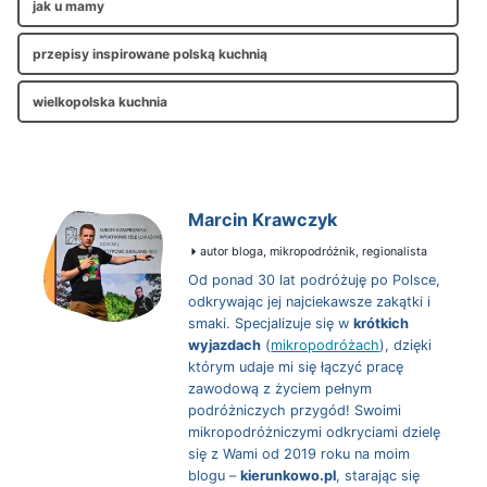
jak u mamy
przepisy inspirowane polską kuchnią
wielkopolska kuchnia
Marcin Krawczyk
autor bloga, mikropodróżnik, regionalista
Od ponad 30 lat podróżuję po Polsce,
odkrywając jej najciekawsze zakątki i
smaki. Specjalizuje się w
krótkich
wyjazdach
(
mikropodróżach
), dzięki
którym udaje mi się łączyć pracę
zawodową z życiem pełnym
podróżniczych przygód! Swoimi
mikropodróżniczymi odkryciami dzielę
się z Wami od 2019 roku na moim
blogu –
kierunkowo.pl
, starając się