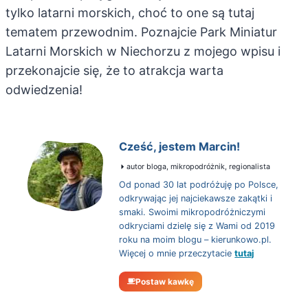
tylko latarni morskich, choć to one są tutaj
tematem przewodnim. Poznajcie Park Miniatur
Latarni Morskich w Niechorzu z mojego wpisu i
przekonajcie się, że to atrakcja warta
odwiedzenia!
Cześć, jestem Marcin!
autor bloga, mikropodróżnik, regionalista
Od ponad 30 lat podróżuję po Polsce,
odkrywając jej najciekawsze zakątki i
smaki. Swoimi mikropodróżniczymi
odkryciami dzielę się z Wami od 2019
roku na moim blogu – kierunkowo.pl.
Więcej o mnie przeczytacie
tutaj
Postaw kawkę