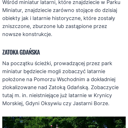
Wśród miniatur latarni, które znajdziecie w Parku
Miniatur, znajdziecie zarówno stojące do dzisiaj
obiekty jak i latarnie historyczne, które zostały
zniszczone, zburzone lub zastąpione przez
nowsze konstrukcje.
ZATOKA GDAŃSKA
Na początku ścieżki, prowadzącej przez park
miniatur będziecie mogli zobaczyć latarnie
położone na Pomorzu Wschodnim a dokładniej
zlokalizowane nad Zatoką Gdańską. Zobaczycie
tutaj m. in. nieistniejące już latarnie w Krynicy
Morskiej, Gdyni Oksywiu czy Jastarni Borze.