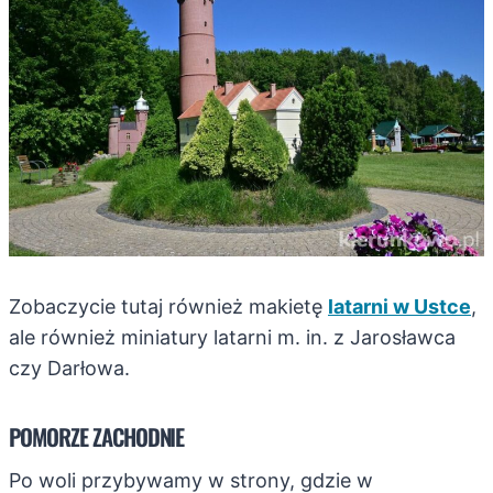
Zobaczycie tutaj również makietę
latarni w Ustce
,
ale również miniatury latarni m. in. z Jarosławca
czy Darłowa.
POMORZE ZACHODNIE
Po woli przybywamy w strony, gdzie w