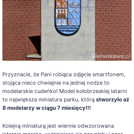
Przyznacie, że Pani robiąca zdjęcie smartfonem,
stojąca nieco chwiejnie na jednej nodze to
modelarskie cudeńko! Model kołobrzeskiej latarni
to największa miniatura parku, którą
stworzyło aż
8 modelarzy w ciągu 7 miesięcy!!!
Kolejną miniaturą jest wiernie odwzorowana