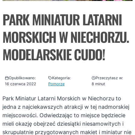
PARK MINIATUR LATARNI
MORSKICH W NIECHORZU.
MODELARSKIE CUDO!
Opublikowano:
Kategoria:
Przeczytasz w:
16 czerwca 2022
Pomorze
8 minut
Park Miniatur Latarni Morskich w Niechorzu to
jedna z najciekawszych atrakcji w tej nadmorskiej
miejscowości. Odwiedzając to miejsce będziecie
mieli okazję obejrzeć dziesiątki niesamowitych i
skrupulatnie przygotowanych makiet i miniatur nie