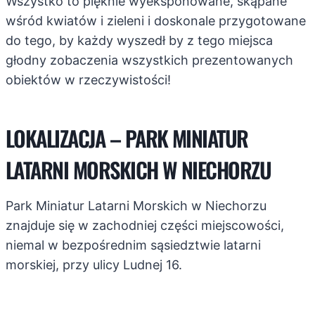
Wszystko to pięknie wyeksponowane, skąpane
wśród kwiatów i zieleni i doskonale przygotowane
do tego, by każdy wyszedł by z tego miejsca
głodny zobaczenia wszystkich prezentowanych
obiektów w rzeczywistości!
LOKALIZACJA – PARK MINIATUR
LATARNI MORSKICH W NIECHORZU
Park Miniatur Latarni Morskich w Niechorzu
znajduje się w zachodniej części miejscowości,
niemal w bezpośrednim sąsiedztwie latarni
morskiej, przy ulicy Ludnej 16.