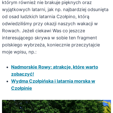
którym również nie brakuje pięknych oraz
wyjątkowych latarni, jak np. najbardziej odsunięta
od osad ludzkich latarnia Czołpino, którą
odwiedziliśmy przy okazji naszych wakacji w
Rowach. Jeżeli ciekawi Was co jeszcze
interesującego skrywa w sobie ten fragment
polskiego wybrzeża, koniecznie przeczytajcie
moje wpisu, np.:
Nadmorskie Rowy: atrakcje, które warto
zobaczyć!
Wydma Czołpińska i latarnia morska w
Czołpinie