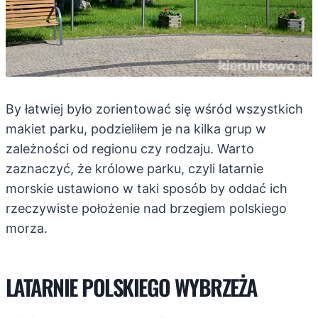
By łatwiej było zorientować się wśród wszystkich
makiet parku, podzieliłem je na kilka grup w
zależności od regionu czy rodzaju. Warto
zaznaczyć, że królowe parku, czyli latarnie
morskie ustawiono w taki sposób by oddać ich
rzeczywiste położenie nad brzegiem polskiego
morza.
LATARNIE POLSKIEGO WYBRZEŻA