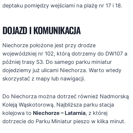
deptaku pomiędzy wejściami na plażę nr 17 i 18.
DOJAZD I KOMUNIKACJA
Niechorze położone jest przy drodze
wojewódzkiej nr 102, którą dotrzemy do DW107 a
później trasy S3. Do samego parku miniatur
dojedziemy już ulicami Niechorza. Warto wtedy
skorzystać z mapy lub nawigacji.
Do Niechorza można dotrzeć również Nadmorską
Koleją Wąskotorową. Najbliższa parku stacja
kolejowa to
Niechorze – Latarnia
, z której
dotrzecie do Parku Miniatur pieszo w kilka minut.