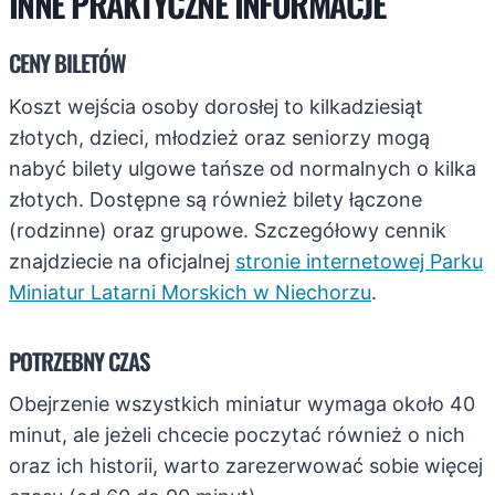
INNE PRAKTYCZNE INFORMACJE
CENY BILETÓW
Koszt wejścia osoby dorosłej to kilkadziesiąt
złotych, dzieci, młodzież oraz seniorzy mogą
nabyć bilety ulgowe tańsze od normalnych o kilka
złotych. Dostępne są również bilety łączone
(rodzinne) oraz grupowe. Szczegółowy cennik
znajdziecie na oficjalnej
stronie internetowej Parku
Miniatur Latarni Morskich w Niechorzu
.
POTRZEBNY CZAS
Obejrzenie wszystkich miniatur wymaga około 40
minut, ale jeżeli chcecie poczytać również o nich
oraz ich historii, warto zarezerwować sobie więcej