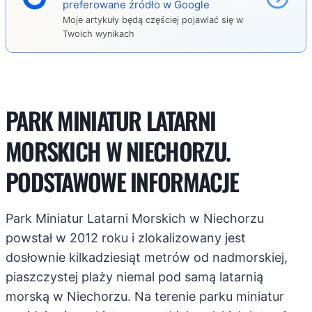
preferowane źródło w Google
Moje artykuły będą częściej pojawiać się w
Twoich wynikach
PARK MINIATUR LATARNI
MORSKICH W NIECHORZU.
PODSTAWOWE INFORMACJE
Park Miniatur Latarni Morskich w Niechorzu
powstał w 2012 roku i zlokalizowany jest
dosłownie kilkadziesiąt metrów od nadmorskiej,
piaszczystej plaży niemal pod samą latarnią
morską w Niechorzu. Na terenie parku miniatur