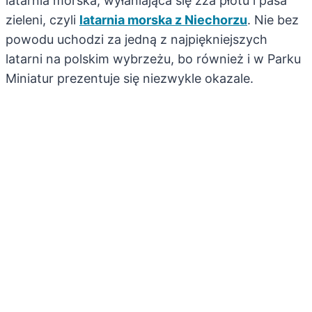
latarnia morska, wyłaniająca się zza płotu i pasa
zieleni, czyli
latarnia morska z Niechorzu
. Nie bez
powodu uchodzi za jedną z najpiękniejszych
latarni na polskim wybrzeżu, bo również i w Parku
Miniatur prezentuje się niezwykle okazale.