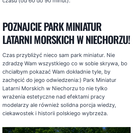
czasu (od 60 do 90 minut).
POZNAJCIE PARK MINIATUR
LATARNI MORSKICH W NIECHORZU!
Czas przybliżyć nieco sam park miniatur. Nie
zdradzę Wam wszystkiego co w sobie skrywa, bo
chciałbym pokazać Wam dokładnie tyle, by
zachęcić do jego odwiedzenia:) Park Miniatur
Latarni Morskich w Niechorzu to nie tylko
wrażenia estetyczne nad efektami pracy
modelarzy ale również solidna porcja wiedzy,
ciekawostek i historii polskiego wybrzeża.