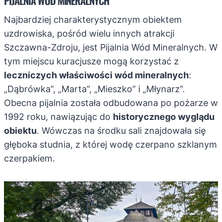
PIJALNIA WÓD MINERALNYCH
Najbardziej charakterystycznym obiektem
uzdrowiska, pośród wielu innych atrakcji
Szczawna-Zdroju, jest Pijalnia Wód Mineralnych. W
tym miejscu kuracjusze mogą korzystać z
leczniczych właściwości wód mineralnych
:
„Dąbrówka”, „Marta”, „Mieszko” i „Młynarz”.
Obecna pijalnia została odbudowana po pożarze w
1992 roku, nawiązując do
historycznego wyglądu
obiektu
. Wówczas na środku sali znajdowała się
głęboka studnia, z której wodę czerpano szklanym
czerpakiem.