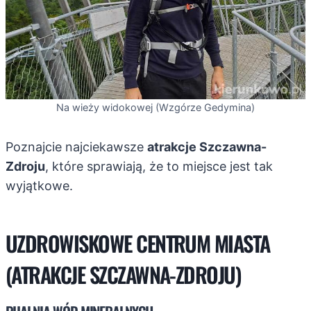
Na wieży widokowej (Wzgórze Gedymina)
Poznajcie najciekawsze
atrakcje Szczawna-
Zdroju
, które sprawiają, że to miejsce jest tak
wyjątkowe.
UZDROWISKOWE CENTRUM MIASTA
(ATRAKCJE SZCZAWNA-ZDROJU)