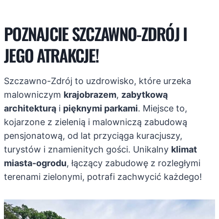
POZNAJCIE SZCZAWNO-ZDRÓJ I
JEGO ATRAKCJE!
Szczawno-Zdrój to uzdrowisko, które urzeka
malowniczym
krajobrazem
,
zabytkową
architekturą
i
pięknymi parkami
. Miejsce to,
kojarzone z zielenią i malowniczą zabudową
pensjonatową, od lat przyciąga kuracjuszy,
turystów i znamienitych gości. Unikalny
klimat
miasta-ogrodu
, łączący zabudowę z rozległymi
terenami zielonymi, potrafi zachwycić każdego!