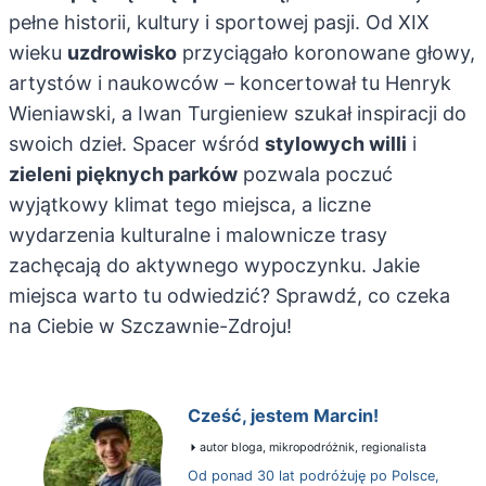
pełne historii, kultury i sportowej pasji. Od XIX
wieku
uzdrowisko
przyciągało koronowane głowy,
artystów i naukowców – koncertował tu Henryk
Wieniawski, a Iwan Turgieniew szukał inspiracji do
swoich dzieł. Spacer wśród
stylowych willi
i
zieleni pięknych parków
pozwala poczuć
wyjątkowy klimat tego miejsca, a liczne
wydarzenia kulturalne i malownicze trasy
zachęcają do aktywnego wypoczynku. Jakie
miejsca warto tu odwiedzić? Sprawdź, co czeka
na Ciebie w Szczawnie-Zdroju!
Cześć, jestem Marcin!
autor bloga, mikropodróżnik, regionalista
Od ponad 30 lat podróżuję po Polsce,