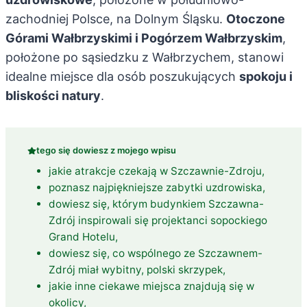
zachodniej Polsce, na Dolnym Śląsku.
Otoczone
Górami Wałbrzyskimi i Pogórzem Wałbrzyskim
,
położone po sąsiedzku z Wałbrzychem, stanowi
idealne miejsce dla osób poszukujących
spokoju i
bliskości natury
.
tego się dowiesz z mojego wpisu
jakie atrakcje czekają w Szczawnie-Zdroju,
poznasz najpiękniejsze zabytki uzdrowiska,
dowiesz się, którym budynkiem Szczawna-
Zdrój inspirowali się projektanci sopockiego
Grand Hotelu,
dowiesz się, co wspólnego ze Szczawnem-
Zdrój miał wybitny, polski skrzypek,
jakie inne ciekawe miejsca znajdują się w
okolicy,