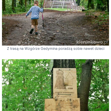
Z trasą na Wzgórze Gedymina poradzą sobie nawet dzieci