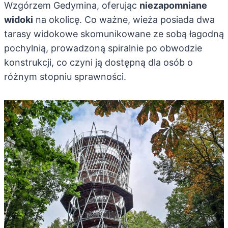
Wzgórzem Gedymina, oferując
niezapomniane
widoki
na okolicę. Co ważne, wieża posiada dwa
tarasy widokowe skomunikowane ze sobą łagodną
pochylnią, prowadzoną spiralnie po obwodzie
konstrukcji, co czyni ją dostępną dla osób o
różnym stopniu sprawności.