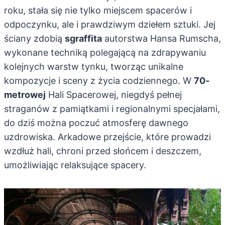
roku, stała się nie tylko miejscem spacerów i
odpoczynku, ale i prawdziwym dziełem sztuki. Jej
ściany zdobią
sgraffita
autorstwa Hansa Rumscha,
wykonane techniką polegającą na zdrapywaniu
kolejnych warstw tynku, tworząc unikalne
kompozycje i sceny z życia codziennego. W
70-
metrowej
Hali Spacerowej, niegdyś pełnej
straganów z pamiątkami i regionalnymi specjałami,
do dziś można poczuć atmosferę dawnego
uzdrowiska. Arkadowe przejście, które prowadzi
wzdłuż hali, chroni przed słońcem i deszczem,
umożliwiając relaksujące spacery.