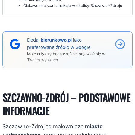
Ciekawe miejsca i atrakcje w okolicy Szczawna-Zdroju
Dodaj
kierunkowo.pl
jako
preferowane źródło w Google
Moje artykuły będą częściej pojawiać się w
Twoich wynikach
SZCZAWNO-ZDRÓJ – PODSTAWOWE
INFORMACJE
Szczawno-Zdrój to malownicze
miasto
uzdrowiskowe
, położone w południowo-