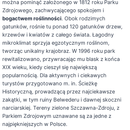
można pominąć założonego w 1812 roku Parku
Zdrojowego, zachwycającego spokojem i
bogactwem roślinności
. Obok rodzimych
gatunków, rośnie tu ponad 120 gatunków drzew,
krzewów i kwiatów z całego świata. Łagodny
mikroklimat sprzyja egzotycznym roślinom,
tworząc unikalny krajobraz. W 1996 roku park
rewitalizowano, przywracając mu blask z końca
XIX wieku, kiedy cieszył się największą
popularnością. Dla aktywnych i ciekawych
turystów przygotowano m. in. Ścieżkę
Historyczną, prowadzącą przez najciekawsze
zakątki, w tym ruiny Belwederu i dawnej skoczni
narciarskiej. Tereny zielone Szczawna-Zdroju, z
Parkiem Zdrojowym uznawane są za jedne z
najpiękniejszych w Polsce.