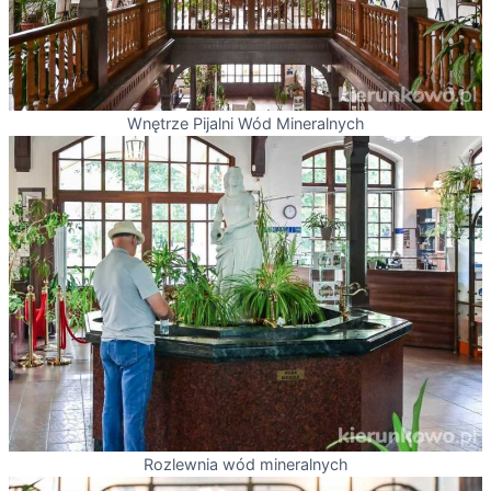
Wnętrze Pijalni Wód Mineralnych
Rozlewnia wód mineralnych