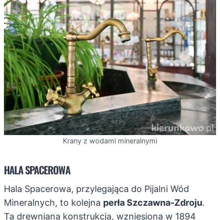
Krany z wodami mineralnymi
HALA SPACEROWA
Hala Spacerowa, przylegająca do Pijalni Wód
Mineralnych, to kolejna
perła Szczawna-Zdroju
.
Ta drewniana konstrukcja, wzniesiona w 1894