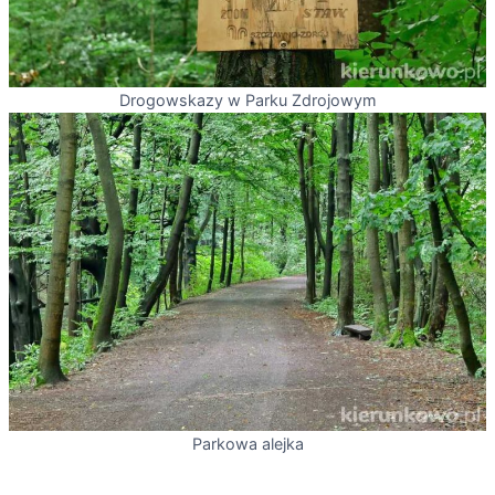
Drogowskazy w Parku Zdrojowym
Parkowa alejka