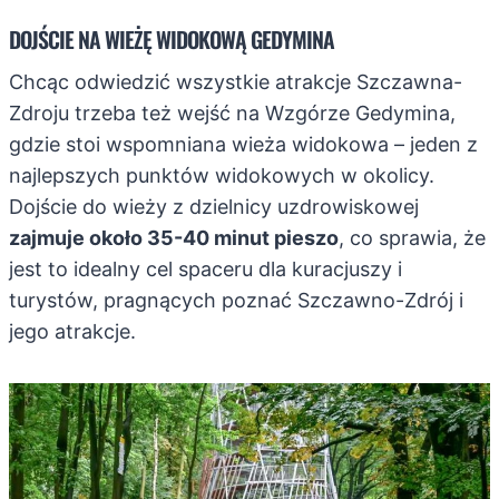
DOJŚCIE NA WIEŻĘ WIDOKOWĄ GEDYMINA
Chcąc odwiedzić wszystkie atrakcje Szczawna-
Zdroju trzeba też wejść na Wzgórze Gedymina,
gdzie stoi wspomniana wieża widokowa – jeden z
najlepszych punktów widokowych w okolicy.
Dojście do wieży z dzielnicy uzdrowiskowej
zajmuje około 35-40 minut pieszo
, co sprawia, że
jest to idealny cel spaceru dla kuracjuszy i
turystów, pragnących poznać Szczawno-Zdrój i
jego atrakcje.