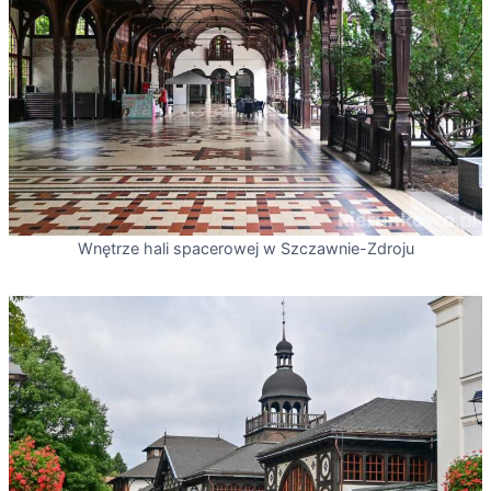
Wnętrze hali spacerowej w Szczawnie-Zdroju