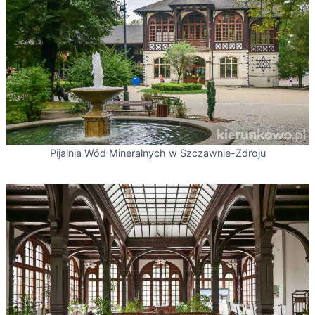
Pijalnia Wód Mineralnych w Szczawnie-Zdroju