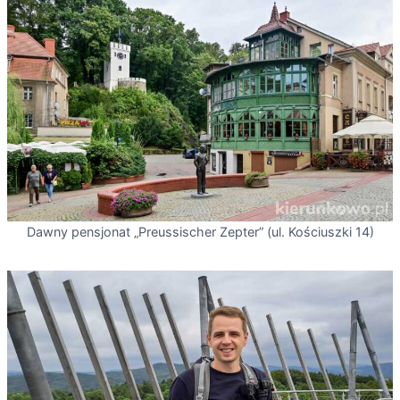
Dawny pensjonat „Preussischer Zepter” (ul. Kościuszki 14)