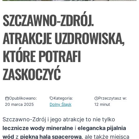
SZCZAWNO-ZDRÓJ.
ATRAKCJE UZDROWISKA,
KTÓRE POTRAFI
ZASKOCZYĆ
Opublikowano:
Kategoria:
Przeczytasz w:
20 marca 2025
Dolny Śląsk
12 minut
Szczawno-Zdrój i jego atrakcje to nie tylko
lecznicze wody mineralne
i
elegancka pijalnia
wód
z
piękną halą spacerową
, ale także miejsca