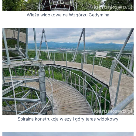
Wieża widokowa na Wzgórzu Gedymina
Spiralna konstrukcja wieży i góry taras widokowy