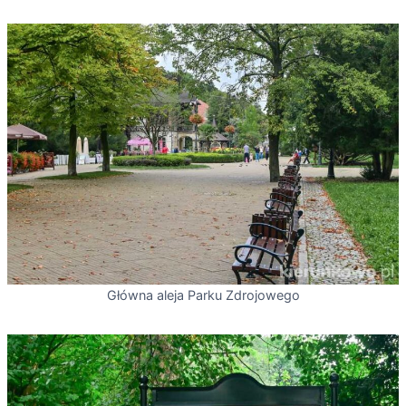
Główna aleja Parku Zdrojowego