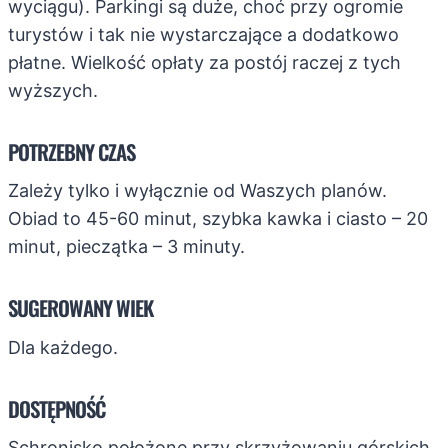
wyciągu). Parkingi są duże, choć przy ogromie
turystów i tak nie wystarczające a dodatkowo
płatne. Wielkość opłaty za postój raczej z tych
wyższych.
POTRZEBNY CZAS
Zależy tylko i wyłącznie od Waszych planów.
Obiad to 45-60 minut, szybka kawka i ciasto – 20
minut, pieczątka – 3 minuty.
SUGEROWANY WIEK
Dla każdego.
DOSTĘPNOŚĆ
Schronisko położone przy skrzyżowaniu górskich