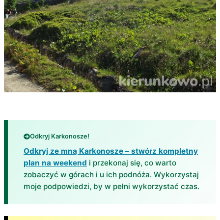
Odkryj Karkonosze!
Odkryj ze mną Karkonosze – stwórz kompletny
plan na weekend
i przekonaj się, co warto
zobaczyć w górach i u ich podnóża. Wykorzystaj
moje podpowiedzi, by w pełni wykorzystać czas.