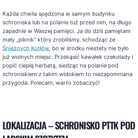
Każda chwila spędzona w samym budynku
schroniska lub na polanie tuż przed nim, na długo
zapadnie w Waszej pamięci. Ja do dziś pamiętam
mały „piknik” który zrobiliśmy, schodząc ze
Śnieżnych Kotłów
, bo w środku niestety nie było
już wolnych miejsc. Przekąsić kawałek czekolady i
popić ciepłą herbatą, siedząc na polanie pod
schroniskiem z takim widokiem to niezapomniana
przygoda. Polecam, warto zobaczyć!
LOKALIZACJA – SCHRONISKO PTTK POD