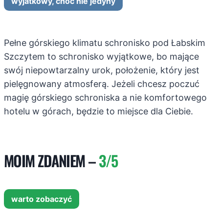
wyjatkowy, choć nie jedyny
Pełne górskiego klimatu schronisko pod Łabskim
Szczytem to schronisko wyjątkowe, bo mające
swój niepowtarzalny urok, położenie, który jest
pielęgnowany atmosferą. Jeżeli chcesz poczuć
magię górskiego schroniska a nie komfortowego
hotelu w górach, będzie to miejsce dla Ciebie.
MOIM ZDANIEM –
3/5
warto zobaczyć