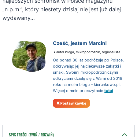
najlepszych schronisk w Polsce magazynu
„n.p.m.”, który niestety dzisiaj nie jest już dalej
wydawany…
Cześć, jestem Marcin!
autor bloga, mikropodróżnik, regionalista
Od ponad 30 lat podróżuję po Polsce,
odkrywając jej najciekawsze zakątki i
smaki. Swoimi mikropodróżniczymi
odkryciami dzielę się z Wami od 2019
roku na moim blogu – kierunkowo.pl.
Więcej o mnie przeczytacie
tutaj
Postaw kawkę
SPIS TREŚCI (ZWIŃ / ROZWIŃ)