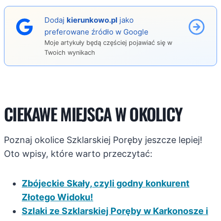
Dodaj
kierunkowo.pl
jako
preferowane źródło w Google
Moje artykuły będą częściej pojawiać się w
Twoich wynikach
CIEKAWE MIEJSCA W OKOLICY
Poznaj okolice Szklarskiej Poręby jeszcze lepiej!
Oto wpisy, które warto przeczytać:
Zbójeckie Skały, czyli godny konkurent
Złotego Widoku!
Szlaki ze Szklarskiej Poręby w Karkonosze i