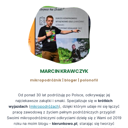
MARCIN KRAWCZYK
mikropodróżnik | bloger | polonofil
Od ponad 30 lat podróżuję po Polsce, odkrywając jej
najciekawsze zakątki i smaki. Specjalizuje się w
krótkich
wyjazdach
(
mikropodróżach
), dzięki którym udaje mi się łączyć
pracę zawodową z życiem pełnym podróżniczych przygód!
Swoimi mikropodróżniczymi odkryciami dzielę się z Wami od 2019
roku na moim blogu –
kierunkowo.pl
, starając się tworzyć