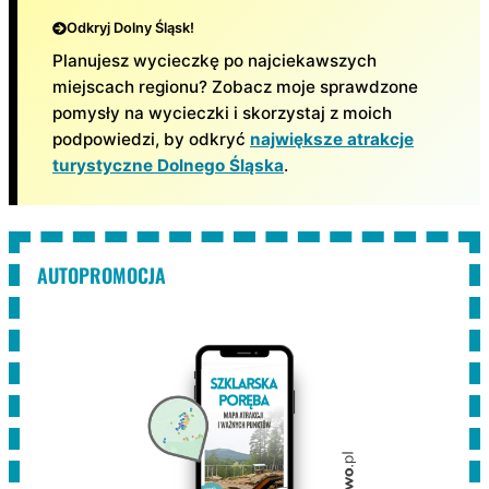
Odkryj Dolny Śląsk!
Planujesz wycieczkę po najciekawszych
miejscach regionu? Zobacz moje sprawdzone
pomysły na wycieczki i skorzystaj z moich
podpowiedzi, by odkryć
największe atrakcje
turystyczne Dolnego Śląska
.
AUTOPROMOCJA