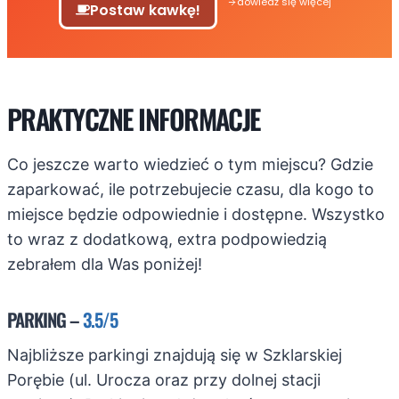
dowiedź się więcej
Postaw kawkę!
PRAKTYCZNE INFORMACJE
Co jeszcze warto wiedzieć o tym miejscu? Gdzie
zaparkować, ile potrzebujecie czasu, dla kogo to
miejsce będzie odpowiednie i dostępne. Wszystko
to wraz z dodatkową, extra podpowiedzią
zebrałem dla Was poniżej!
PARKING –
3.5/5
Najbliższe parkingi znajdują się w Szklarskiej
Porębie (ul. Urocza oraz przy dolnej stacji