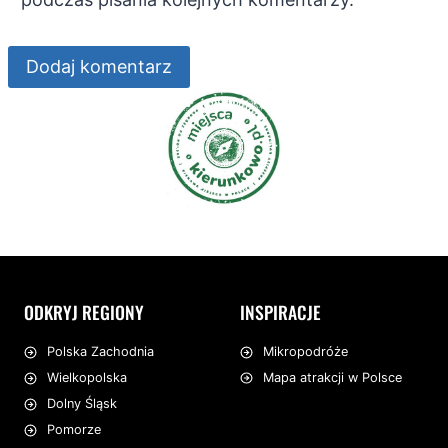
ODKRYJ REGIONY
INSPIRACJE
Mikropodróże
Polska Zachodnia
Mapa atrakcji w Polsce
Wielkopolska
Dolny Śląsk
Pomorze