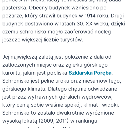
pasterska. Obecny budynek wzniesiono po
pożarze, który strawił budynek w 1914 roku. Drugi
budynek dostawiono w latach 30. XX wieku, dzięki
czemu schronisko mogło zaoferować nocleg
jeszcze większej liczbie turystów.
Jej największą zaletą jest położenie z dala od
zatłoczonych miejsc oraz zgiełku górskiego
kurortu, jakim jest pobliska
Szklarska Poręba
.
Schronisko jest pełne uroku oraz niesamowitego,
górskiego klimatu. Dlatego chętnie odwiedzane
jest przez wytrawnych górskich wędrowców,
który cenią sobie właśnie spokój, klimat i widoki.
Schronisko to zostało dwukrotnie wyróżnione
wysoką lokatą (2009, 2011) w rankingu