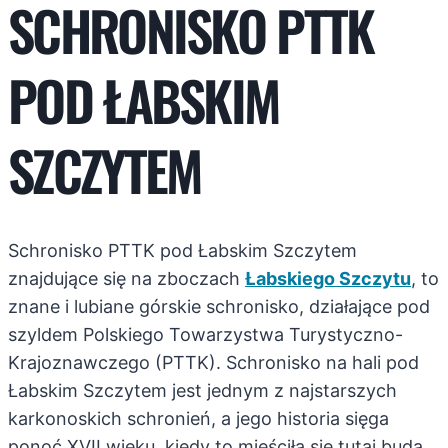
SCHRONISKO PTTK
POD ŁABSKIM
SZCZYTEM
Schronisko PTTK pod Łabskim Szczytem
znajdujące się na zboczach
Łabskiego Szczytu
, to
znane i lubiane górskie schronisko, działające pod
szyldem Polskiego Towarzystwa Turystyczno-
Krajoznawczego (PTTK). Schronisko na hali pod
Łabskim Szczytem jest jednym z najstarszych
karkonoskich schronień, a jego historia sięga
ponoć XVII wieku, kiedy to mieściła się tutaj buda