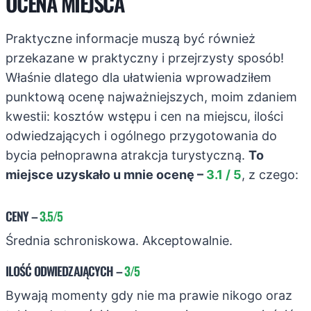
OCENA MIEJSCA
Praktyczne informacje muszą być również
przekazane w praktyczny i przejrzysty sposób!
Właśnie dlatego dla ułatwienia wprowadziłem
punktową ocenę najważniejszych, moim zdaniem
kwestii: kosztów wstępu i cen na miejscu, ilości
odwiedzających i ogólnego przygotowania do
bycia pełnoprawna atrakcja turystyczną.
To
miejsce uzyskało u mnie ocenę –
3.1 / 5
, z czego:
CENY
–
3.5/5
Średnia schroniskowa. Akceptowalnie.
ILOŚĆ ODWIEDZAJĄCYCH
–
3/5
Bywają momenty gdy nie ma prawie nikogo oraz