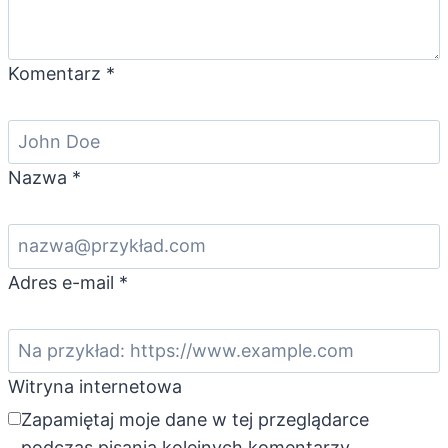
Komentarz
*
Nazwa
*
Adres e-mail
*
Witryna internetowa
Zapamiętaj moje dane w tej przeglądarce
podczas pisania kolejnych komentarzy.