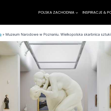
POLSKA ZACHODNIA
INSPIRACJE & P
a
»
Muzeum Narodowe w Poznaniu. Wielkopolska skarbnica sztuki