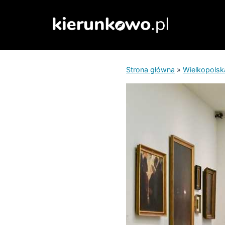
Przejdź
do
treści
Strona główna
»
Wielkopolsk