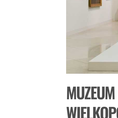
MUZEUM 
WIELKOP