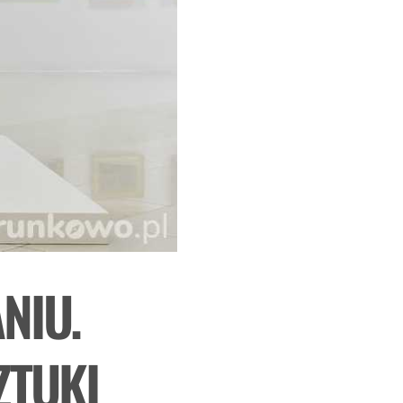
NIU.
ZTUKI