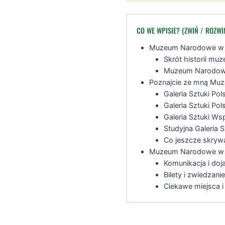
CO WE WPISIE? (ZWIŃ / ROZWI
Muzeum Narodowe w P
Skrót historii mu
Muzeum Narodowe 
Poznajcie ze mną Mu
Galeria Sztuki Pol
Galeria Sztuki Pol
Galeria Sztuki Ws
Studyjna Galeria S
Co jeszcze skry
Muzeum Narodowe w P
Komunikacja i doj
Bilety i zwiedzanie
Ciekawe miejsca i 