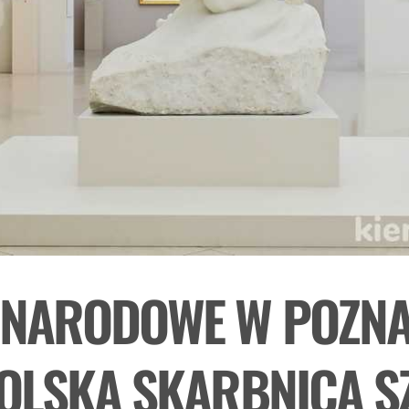
NARODOWE W POZNA
OLSKA SKARBNICA S