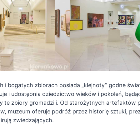
i bogatych zbiorach posiada „klejnoty” godne świat
wuje i udostępnia dziedzictwo wieków i pokoleń, będ
órzy te zbiory gromadzili. Od starożytnych artefaktów 
, muzeum oferuje podróż przez historię sztuki, prez
pirują zwiedzających.